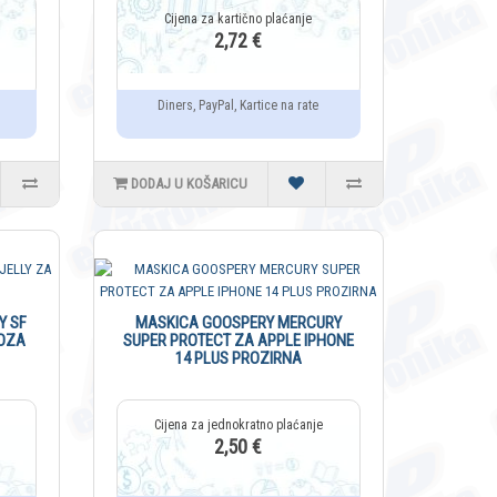
2,72 €
Diners, PayPal, Kartice na rate
DODAJ U KOŠARICU
Y SF
MASKICA GOOSPERY MERCURY
ROZA
SUPER PROTECT ZA APPLE IPHONE
14 PLUS PROZIRNA
2,50 €