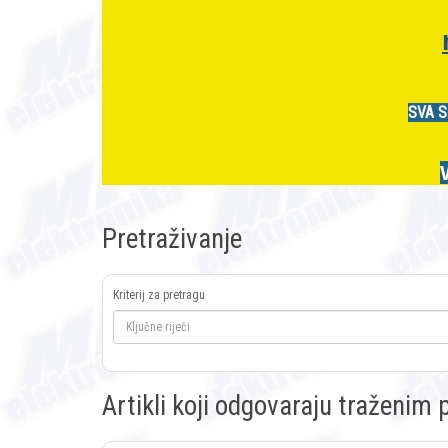
SVA S
Pretraživanje
Kriterij za pretragu
Artikli koji odgovaraju traženi