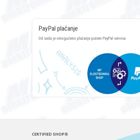
PayPal plaćanje
Od sada je omogućeno plaćanje putem PayPal servisa
CERTIFIED SHOP®