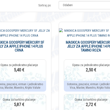
Sortiraj po:
KICA GOOSPERY MERCURY SF
MASKICA GOOSPERY MERCUR
LLY ZA APPLE IPHONE 14 PLUS
JELLY ZA APPLE IPHONE 14 P
CRNA
TAMNO ROZA
5,40 €
2,50 €
ovina, pouzeće, virman i jednokratno
Gotovina, pouzeće, virman i jednokr
isa, Master, Maestro, Kripto Valute
Visa, Master, Maestro, Kripto Valu
5,87 €
2,72 €