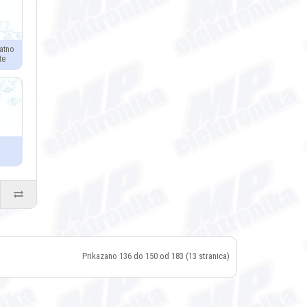
atno
te
Prikazano 136 do 150 od 183 (13 stranica)