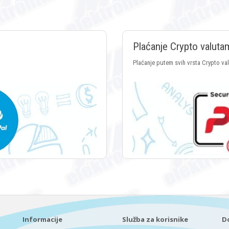
Plaćanje Crypto valuta
Plaćanje putem svih vrsta Crypto va
Informacije
Služba za korisnike
D