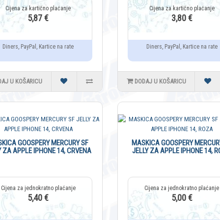
5,87 €
3,80 €
Diners, PayPal, Kartice na rate
Diners, PayPal, Kartice na rate
DAJ U KOŠARICU
DODAJ U KOŠARICU
KICA GOOSPERY MERCURY SF
MASKICA GOOSPERY MERCUR
Y ZA APPLE IPHONE 14, CRVENA
JELLY ZA APPLE IPHONE 14, 
5,40 €
5,00 €