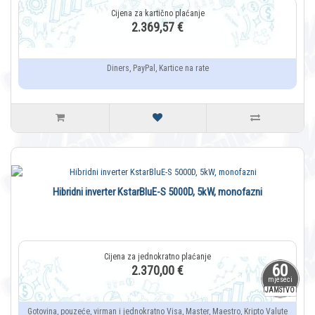
2.369,57 €
Diners, PayPal, Kartice na rate
Hibridni inverter KstarBluE-S 5000D, 5kW, monofazni
60
2.370,00 €
mjeseci
JAMSTVO
Gotovina, pouzeće, virman i jednokratno Visa, Master, Maestro, Kripto Valute