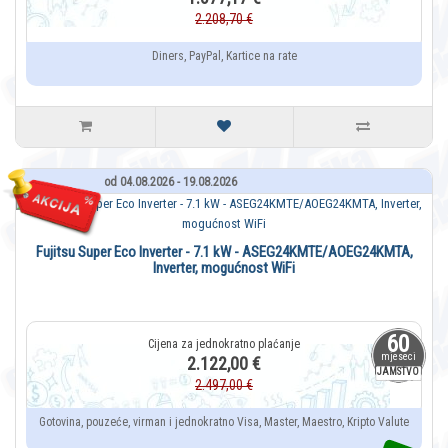
2.208,70 €
Diners, PayPal, Kartice na rate
od 04.08.2026 - 19.08.2026
Fujitsu Super Eco Inverter - 7.1 kW - ASEG24KMTE/AOEG24KMTA,
Inverter, mogućnost WiFi
60
mjeseci
2.122,00 €
JAMSTVO
2.497,00 €
Gotovina, pouzeće, virman i jednokratno Visa, Master, Maestro, Kripto Valute