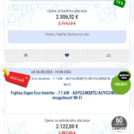
-15 %
2.306,52 €
2.714,13 €
Diners, PayPal, Kartice na rate
od 04.08.2026 - 19.08.2026
100,00 €
Fujitsu Super Eco Inverter - 7.1 kW - ASYG24KMTE/AOYG24KMTA,
mogućnost Wi-Fi
60
mjeseci
2.122,00 €
JAMSTVO
2.497,00 €