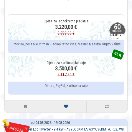
60
3.220,00 €
mjeseci
3.788,00 €
JAMSTVO
Gotovina, pouzeće, virman i jednokratno Visa, Master, Maestro, Kripto Valute
-15 %
3.500,00 €
4.117,39 €
Diners, PayPal, Kartice na rate
od 04.08.2026 - 19.08.2026