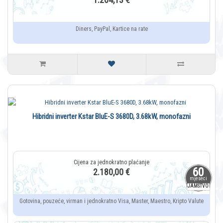
Diners, PayPal, Kartice na rate
Hibridni inverter Kstar BluE-S 3680D, 3.68kW, monofazni
60
2.180,00 €
mjeseci
JAMSTVO
Gotovina, pouzeće, virman i jednokratno Visa, Master, Maestro, Kripto Valute