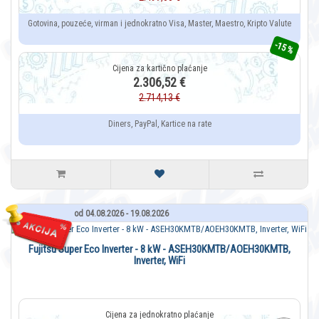
Gotovina, pouzeće, virman i jednokratno Visa, Master, Maestro, Kripto Valute
-15 %
2.306,52 €
2.714,13 €
Diners, PayPal, Kartice na rate
od 04.08.2026 - 19.08.2026
Fujitsu Super Eco Inverter - 8 kW - ASEH30KMTB/AOEH30KMTB,
Inverter, WiFi