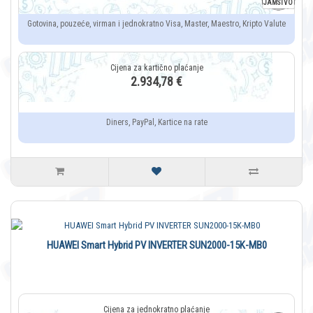
JAMSTVO
Gotovina, pouzeće, virman i jednokratno Visa, Master, Maestro, Kripto Valute
2.934,78 €
Diners, PayPal, Kartice na rate
HUAWEI Smart Hybrid PV INVERTER SUN2000-15K-MB0