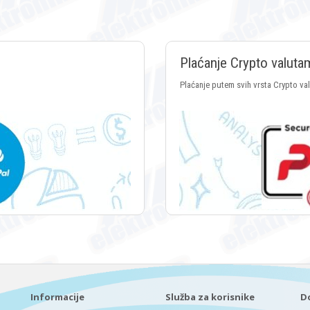
Plaćanje Crypto valuta
Plaćanje putem svih vrsta Crypto va
Informacije
Služba za korisnike
D