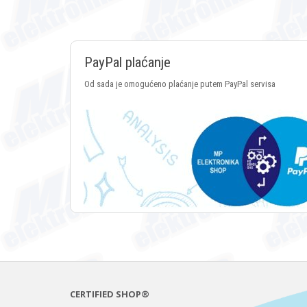
PayPal plaćanje
Od sada je omogućeno plaćanje putem PayPal servisa
CERTIFIED SHOP®