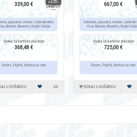
mjeseci
339,00 €
667,00 €
JAMSTVO
ovina, pouzeće, virman i jednokratno
Gotovina, pouzeće, virman i jednokr
isa, Master, Maestro, Kripto Valute
Visa, Master, Maestro, Kripto Valu
368,48 €
725,00 €
Diners, PayPal, Kartice na rate
Diners, PayPal, Kartice na rate
DAJ U KOŠARICU
DODAJ U KOŠARICU