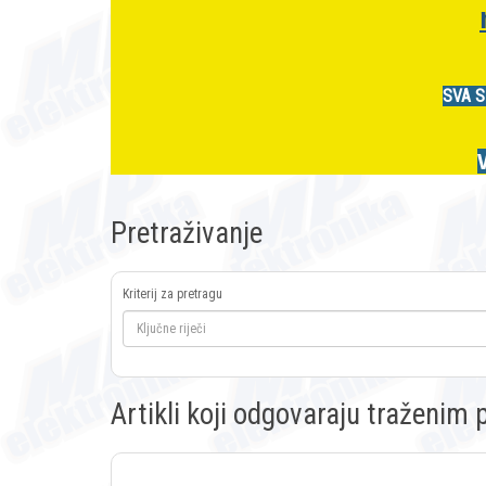
SVA S
Pretraživanje
Kriterij za pretragu
Artikli koji odgovaraju traženi