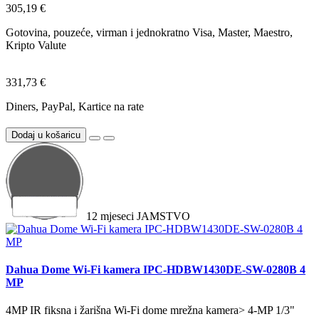
305,19 €
Gotovina, pouzeće, virman i jednokratno Visa, Master, Maestro,
Kripto Valute
331,73 €
Diners, PayPal, Kartice na rate
Dodaj u košaricu
12
mjeseci
JAMSTVO
Dahua Dome Wi-Fi kamera IPC-HDBW1430DE-SW-0280B 4
MP
4MP IR fiksna i žarišna Wi-Fi dome mrežna kamera> 4-MP 1/3"