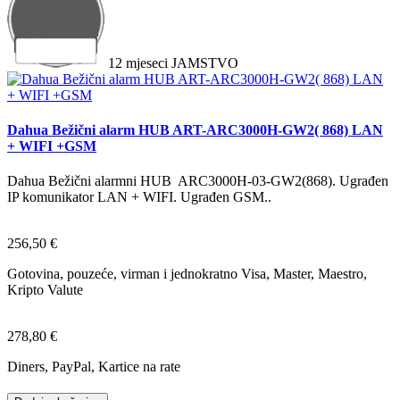
12
mjeseci
JAMSTVO
Dahua Bežični alarm HUB ART-ARC3000H-GW2( 868) LAN
+ WIFI +GSM
Dahua Bežični alarmni HUB ARC3000H-03-GW2(868). Ugrađen
IP komunikator LAN + WIFI. Ugrađen GSM..
256,50 €
Gotovina, pouzeće, virman i jednokratno Visa, Master, Maestro,
Kripto Valute
278,80 €
Diners, PayPal, Kartice na rate