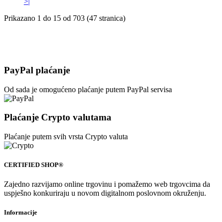
>|
Prikazano 1 do 15 od 703 (47 stranica)
PayPal plaćanje
Od sada je omogućeno plaćanje putem PayPal servisa
Plaćanje Crypto valutama
Plaćanje putem svih vrsta Crypto valuta
CERTIFIED SHOP®
Zajedno razvijamo online trgovinu i pomažemo web trgovcima da
uspješno konkuriraju u novom digitalnom poslovnom okruženju.
Informacije