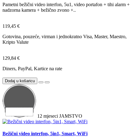
Pametni bežični video interfon, 5u1, video portafon + tihi alarm +
nadzorna kamera + bežično zvono +..
119,45 €
Gotovina, pouzeće, virman i jednokratno Visa, Master, Maestro,
Kripto Valute
129,84 €
Diners, PayPal, Kartice na rate
Dodaj u košaricu
12
mjeseci
JAMSTVO
Bežični video interfon, 5in1, Smart, WiFi