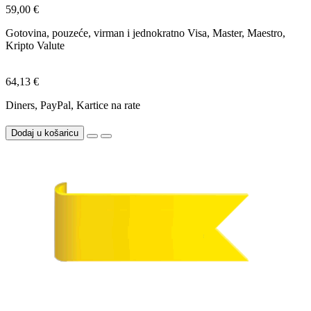
59,00 €
Gotovina, pouzeće, virman i jednokratno Visa, Master, Maestro,
Kripto Valute
64,13 €
Diners, PayPal, Kartice na rate
Dodaj u košaricu