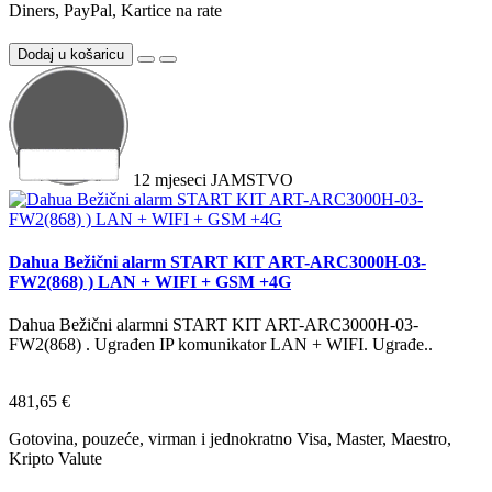
Diners, PayPal, Kartice na rate
Dodaj u košaricu
12
mjeseci
JAMSTVO
Dahua Bežični alarm START KIT ART-ARC3000H-03-
FW2(868) ) LAN + WIFI + GSM +4G
Dahua Bežični alarmni START KIT ART-ARC3000H-03-
FW2(868) . Ugrađen IP komunikator LAN + WIFI. Ugrađe..
481,65 €
Gotovina, pouzeće, virman i jednokratno Visa, Master, Maestro,
Kripto Valute