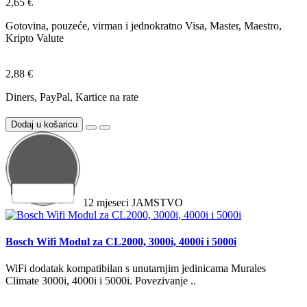
2,65 €
Gotovina, pouzeće, virman i jednokratno Visa, Master, Maestro,
Kripto Valute
2,88 €
Diners, PayPal, Kartice na rate
Dodaj u košaricu
12
mjeseci
JAMSTVO
Bosch Wifi Modul za CL2000, 3000i, 4000i i 5000i
WiFi dodatak kompatibilan s unutarnjim jedinicama Murales
Climate 3000i, 4000i i 5000i. Povezivanje ..