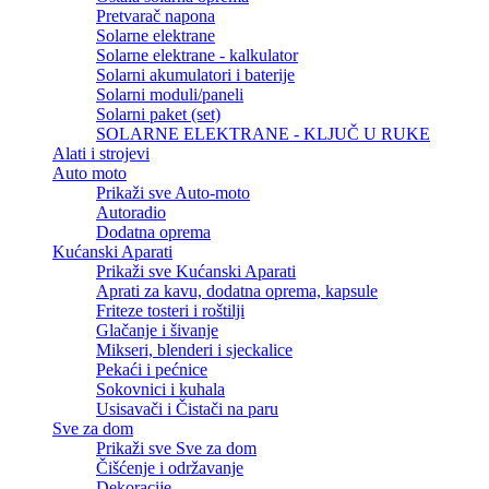
Pretvarač napona
Solarne elektrane
Solarne elektrane - kalkulator
Solarni akumulatori i baterije
Solarni moduli/paneli
Solarni paket (set)
SOLARNE ELEKTRANE - KLJUČ U RUKE
Alati i strojevi
Auto moto
Prikaži sve Auto-moto
Autoradio
Dodatna oprema
Kućanski Aparati
Prikaži sve Kućanski Aparati
Aprati za kavu, dodatna oprema, kapsule
Friteze tosteri i roštilji
Glačanje i šivanje
Mikseri, blenderi i sjeckalice
Pekaći i pećnice
Sokovnici i kuhala
Usisavači i Čistači na paru
Sve za dom
Prikaži sve Sve za dom
Čišćenje i održavanje
Dekoracije