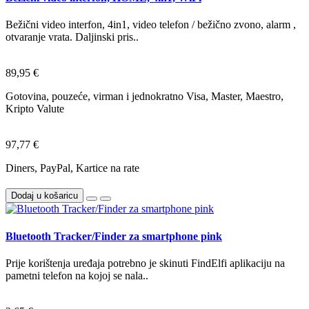
Bežični video interfon, 4in1, video telefon / bežično zvono, alarm ,
otvaranje vrata. Daljinski pris..
89,95 €
Gotovina, pouzeće, virman i jednokratno Visa, Master, Maestro,
Kripto Valute
97,77 €
Diners, PayPal, Kartice na rate
Dodaj u košaricu
Bluetooth Tracker/Finder za smartphone pink
Prije korištenja uređaja potrebno je skinuti FindElfi aplikaciju na
pametni telefon na kojoj se nala..