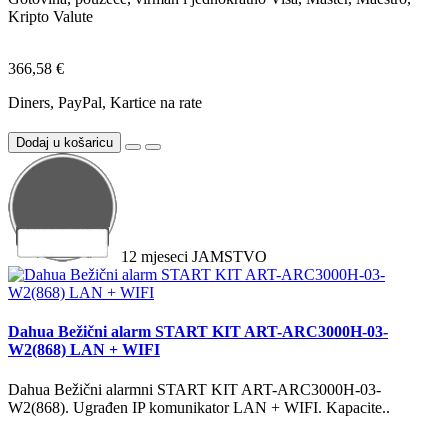
Kripto Valute
366,58 €
Diners, PayPal, Kartice na rate
Dodaj u košaricu
12
mjeseci
JAMSTVO
Dahua Bežični alarm START KIT ART-ARC3000H-03-
W2(868) LAN + WIFI
Dahua Bežični alarmni START KIT ART-ARC3000H-03-
W2(868). Ugrađen IP komunikator LAN + WIFI. Kapacite..