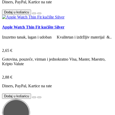
Diners, PayPal, Kartice na rate
Dodaj u košaricu
Apple Watch Thin Fit kućište Silver
Izuzetno tanak, lagan i udoban Kvalitetan i izdržljiv materijal &..
2,65 €
Gotovina, pouzeće, virman i jednokratno Visa, Master, Maestro,
Kripto Valute
2,88 €
Diners, PayPal, Kartice na rate
Dodaj u košaricu