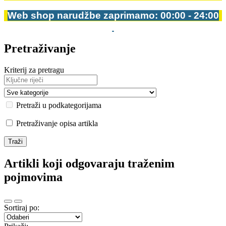
Web shop narudžbe zaprimamo: 00:00 - 24:00
Pretraživanje
Kriterij za pretragu
Pretraži u podkategorijama
Pretraživanje opisa artikla
Artikli koji odgovaraju traženim
pojmovima
Sortiraj po: