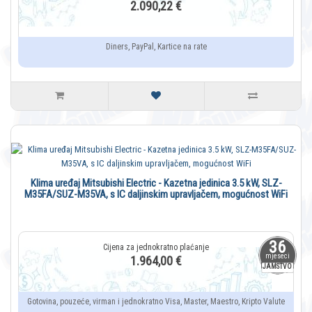
2.090,22 €
Diners, PayPal, Kartice na rate
Klima uređaj Mitsubishi Electric - Kazetna jedinica 3.5 kW, SLZ-
M35FA/SUZ-M35VA, s IC daljinskim upravljačem, mogućnost WiFi
36
mjeseci
1.964,00 €
JAMSTVO
Gotovina, pouzeće, virman i jednokratno Visa, Master, Maestro, Kripto Valute