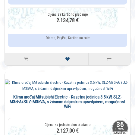
2.134,78 €
Diners, PayPal, Kartice na rate
Klima uređaj Mitsubishi Electric - Kazetna jedinica 3.5 kW, SLZ-
M35FA/SUZ-M35VA, s žičanim daljinskim upravljačem, mogućnost
WiFi
36
mjeseci
2.127,00 €
JAMSTVO