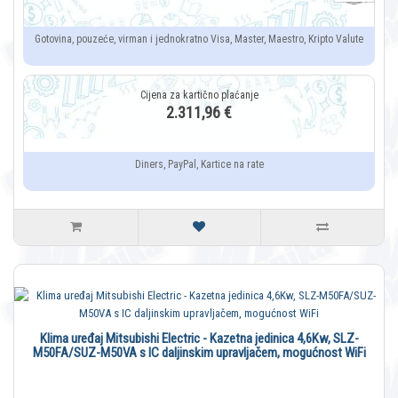
Gotovina, pouzeće, virman i jednokratno Visa, Master, Maestro, Kripto Valute
2.311,96 €
Diners, PayPal, Kartice na rate
Klima uređaj Mitsubishi Electric - Kazetna jedinica 4,6Kw, SLZ-
M50FA/SUZ-M50VA s IC daljinskim upravljačem, mogućnost WiFi