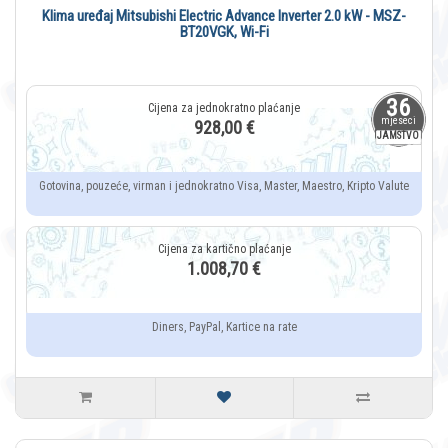
Klima uređaj Mitsubishi Electric Advance Inverter 2.0 kW - MSZ-
BT20VGK, Wi-Fi
36
mjeseci
928,00 €
JAMSTVO
Gotovina, pouzeće, virman i jednokratno Visa, Master, Maestro, Kripto Valute
1.008,70 €
Diners, PayPal, Kartice na rate