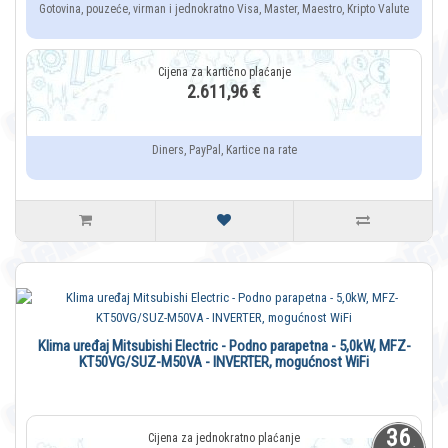
Gotovina, pouzeće, virman i jednokratno Visa, Master, Maestro, Kripto Valute
2.611,96 €
Diners, PayPal, Kartice na rate
Klima uređaj Mitsubishi Electric - Podno parapetna - 5,0kW, MFZ-
KT50VG/SUZ-M50VA - INVERTER, mogućnost WiFi
36