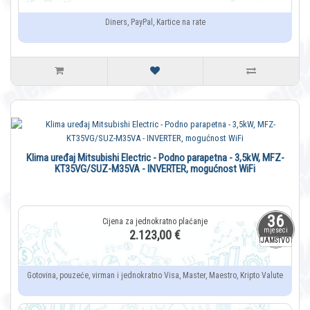
Diners, PayPal, Kartice na rate
Klima uređaj Mitsubishi Electric - Podno parapetna - 3,5kW, MFZ-
KT35VG/SUZ-M35VA - INVERTER, mogućnost WiFi
36
mjeseci
2.123,00 €
JAMSTVO
Gotovina, pouzeće, virman i jednokratno Visa, Master, Maestro, Kripto Valute