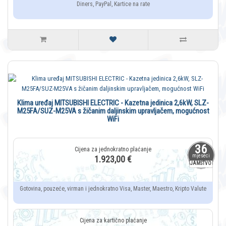
Diners, PayPal, Kartice na rate
Klima uređaj MITSUBISHI ELECTRIC - Kazetna jedinica 2,6kW, SLZ-
M25FA/SUZ-M25VA s žičanim daljinskim upravljačem, mogućnost
WiFi
36
mjeseci
1.923,00 €
JAMSTVO
Gotovina, pouzeće, virman i jednokratno Visa, Master, Maestro, Kripto Valute