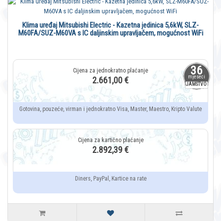
Klima uređaj Mitsubishi Electric - Kazetna jedinica 5,6kW, SLZ-
M60FA/SUZ-M60VA s IC daljinskim upravljačem, mogućnost WiFi
36
mjeseci
2.661,00 €
JAMSTVO
Gotovina, pouzeće, virman i jednokratno Visa, Master, Maestro, Kripto Valute
2.892,39 €
Diners, PayPal, Kartice na rate