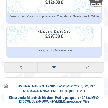
mjeseci
3.126,00 €
JAMSTVO
Gotovina, pouzeće, virman i jednokratno Visa, Master, Maestro, Kripto Valute
3.397,83 €
Diners, PayPal, Kartice na rate
Klima uređaj Mitsubishi Electric - Podno parapetna - 6,1kW, MFZ-
KT60VG/SUZ-M60VA - INVERTER, mogućnost WiFi