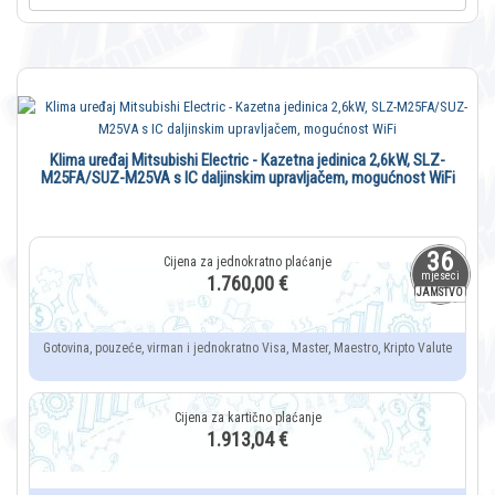
Klima uređaj Mitsubishi Electric - Kazetna jedinica 2,6kW, SLZ-
M25FA/SUZ-M25VA s IC daljinskim upravljačem, mogućnost WiFi
36
mjeseci
1.760,00 €
JAMSTVO
Gotovina, pouzeće, virman i jednokratno Visa, Master, Maestro, Kripto Valute
1.913,04 €