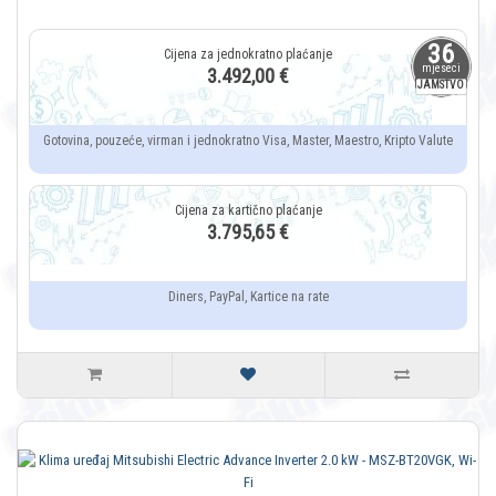
36
mjeseci
3.492,00 €
JAMSTVO
Gotovina, pouzeće, virman i jednokratno Visa, Master, Maestro, Kripto Valute
3.795,65 €
Diners, PayPal, Kartice na rate