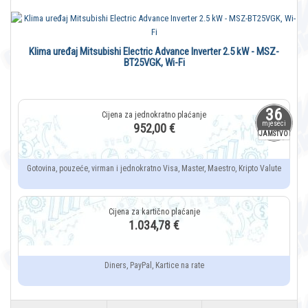
Klima uređaj Mitsubishi Electric Advance Inverter 2.5 kW - MSZ-
BT25VGK, Wi-Fi
36
mjeseci
952,00 €
JAMSTVO
Gotovina, pouzeće, virman i jednokratno Visa, Master, Maestro, Kripto Valute
1.034,78 €
Diners, PayPal, Kartice na rate