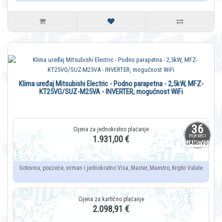
Klima uređaj Mitsubishi Electric - Podno parapetna - 2,5kW, MFZ-
KT25VG/SUZ-M25VA - INVERTER, mogućnost WiFi
36
mjeseci
1.931,00 €
JAMSTVO
Gotovina, pouzeće, virman i jednokratno Visa, Master, Maestro, Kripto Valute
2.098,91 €