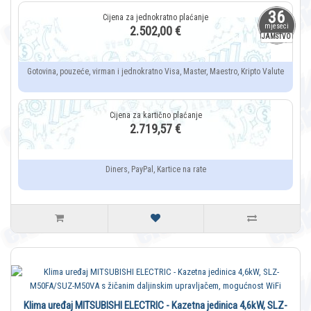
36
mjeseci
2.502,00 €
JAMSTVO
Gotovina, pouzeće, virman i jednokratno Visa, Master, Maestro, Kripto Valute
2.719,57 €
Diners, PayPal, Kartice na rate
Klima uređaj MITSUBISHI ELECTRIC - Kazetna jedinica 4,6kW, SLZ-