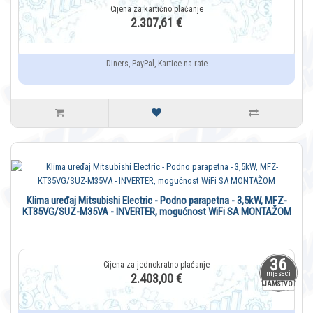
2.307,61 €
Diners, PayPal, Kartice na rate
Klima uređaj Mitsubishi Electric - Podno parapetna - 3,5kW, MFZ-
KT35VG/SUZ-M35VA - INVERTER, mogućnost WiFi SA MONTAŽOM
36
mjeseci
2.403,00 €
JAMSTVO