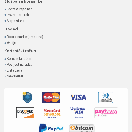
Služba za korisnike
»
Kontaktirajte nas
»
Povrati artikala
»
Mapa site-a
Dodaci
»
Robne marke (brandovi)
»
Akcije
Korisnički račun
»
Korisnički račun
»
Povijest narudžbi
»
Lista želja
»
Newsletter