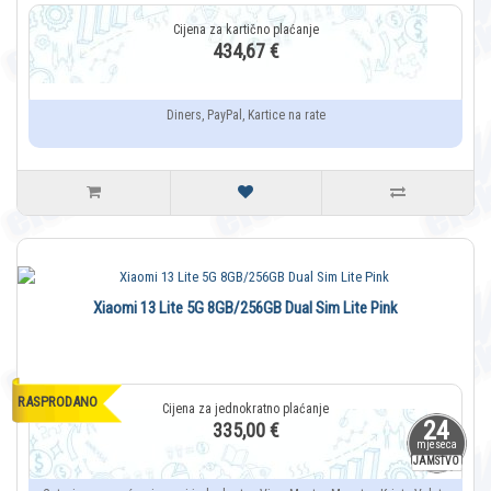
434,67 €
Diners, PayPal, Kartice na rate
Xiaomi 13 Lite 5G 8GB/256GB Dual Sim Lite Pink
RASPRODANO
24
335,00 €
mjeseca
JAMSTVO