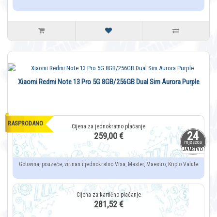
Xiaomi Redmi Note 13 Pro 5G 8GB/256GB Dual Sim Aurora Purple
RASPRODANO
24
259,00 €
mjeseca
JAMSTVO
Gotovina, pouzeće, virman i jednokratno Visa, Master, Maestro, Kripto Valute
281,52 €