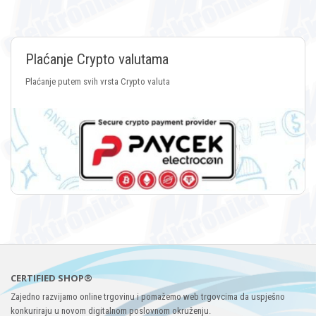
Plaćanje Crypto valutama
Plaćanje putem svih vrsta Crypto valuta
CERTIFIED SHOP®
Zajedno razvijamo online trgovinu i pomažemo web trgovcima da uspješno
konkuriraju u novom digitalnom poslovnom okruženju.