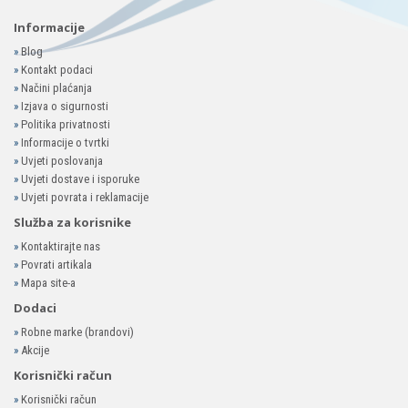
Informacije
»
Blog
»
Kontakt podaci
»
Načini plaćanja
»
Izjava o sigurnosti
»
Politika privatnosti
»
Informacije o tvrtki
»
Uvjeti poslovanja
»
Uvjeti dostave i isporuke
»
Uvjeti povrata i reklamacije
Služba za korisnike
»
Kontaktirajte nas
»
Povrati artikala
»
Mapa site-a
Dodaci
»
Robne marke (brandovi)
»
Akcije
Korisnički račun
»
Korisnički račun