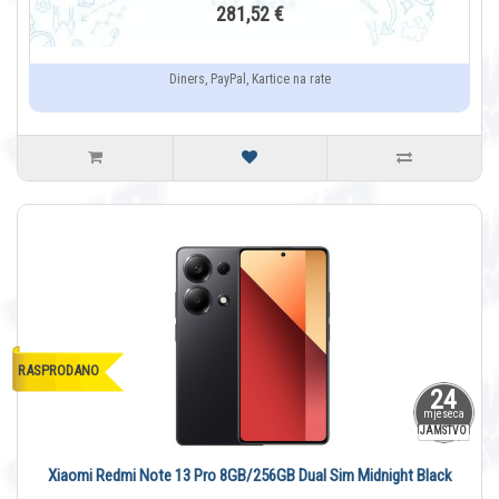
281,52 €
Diners, PayPal, Kartice na rate
RASPRODANO
24
mjeseca
JAMSTVO
Xiaomi Redmi Note 13 Pro 8GB/256GB Dual Sim Midnight Black