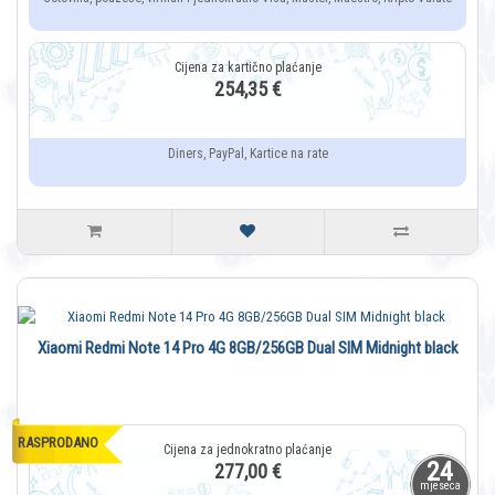
254,35 €
Diners, PayPal, Kartice na rate
Xiaomi Redmi Note 14 Pro 4G 8GB/256GB Dual SIM Midnight black
RASPRODANO
24
277,00 €
mjeseca