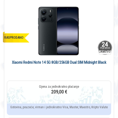
RASPRODANO
24
mjeseca
JAMSTVO
Xiaomi Redmi Note 14 5G 8GB/256GB Dual SIM Midnight Black
209,00 €
Gotovina, pouzeće, virman i jednokratno Visa, Master, Maestro, Kripto Valute