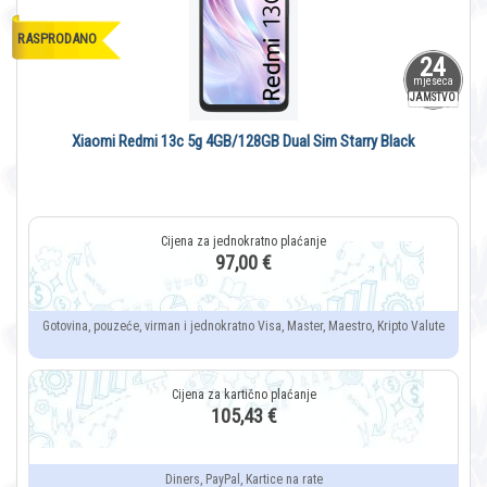
RASPRODANO
24
mjeseca
JAMSTVO
Xiaomi Redmi 13c 5g 4GB/128GB Dual Sim Starry Black
97,00 €
Gotovina, pouzeće, virman i jednokratno Visa, Master, Maestro, Kripto Valute
105,43 €
Diners, PayPal, Kartice na rate