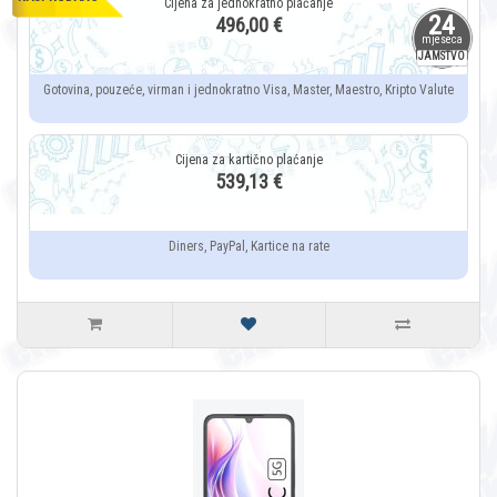
24
496,00 €
mjeseca
JAMSTVO
Gotovina, pouzeće, virman i jednokratno Visa, Master, Maestro, Kripto Valute
539,13 €
Diners, PayPal, Kartice na rate