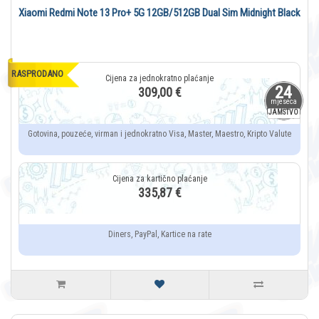
Xiaomi Redmi Note 13 Pro+ 5G 12GB/512GB Dual Sim Midnight Black
RASPRODANO
24
309,00 €
mjeseca
JAMSTVO
Gotovina, pouzeće, virman i jednokratno Visa, Master, Maestro, Kripto Valute
335,87 €
Diners, PayPal, Kartice na rate