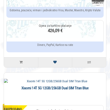
JAMSTVO
Gotovina, pouzeće, virman i jednokratno Visa, Master, Maestro, Kripto Valute
426,09 €
Diners, PayPal, Kartice na rate
Xiaomi 14T 5G 12GB/256GB Dual SIM Titan Blue
RASPRODANO