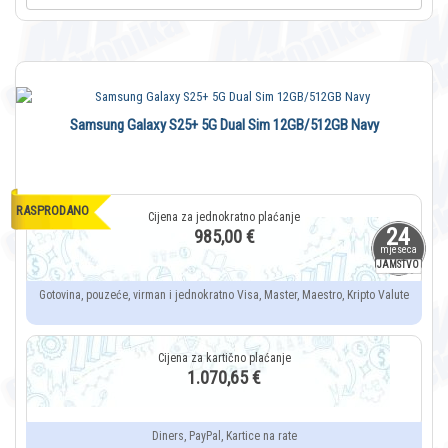
Samsung Galaxy S25+ 5G Dual Sim 12GB/512GB Navy
RASPRODANO
24
985,00 €
mjeseca
JAMSTVO
Gotovina, pouzeće, virman i jednokratno Visa, Master, Maestro, Kripto Valute
1.070,65 €
Diners, PayPal, Kartice na rate