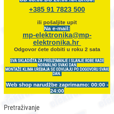
+385 91 7823 500
ili pošaljite upit
Na e-mail:
mp-elektronika@mp-
elektronika.hr
Odgovor ćete dobiti u roku 2 sata
SVA SKLADIŠTA ZA PREUZIMANJE I SLANJE ROBE RADE
NORMALNO SVAKI DAN.
MONTAŽE KLIMA UREĐAJA SE ODVIJAJU PO DOGOVORU SVAKI
DAN.
Web shop narudžbe zaprimamo: 00:00 -
24:00
Pretraživanje