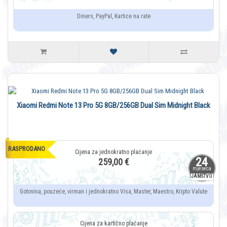
Diners, PayPal, Kartice na rate
Xiaomi Redmi Note 13 Pro 5G 8GB/256GB Dual Sim Midnight Black
RASPRODANO
24
259,00 €
mjeseca
JAMSTVO
Gotovina, pouzeće, virman i jednokratno Visa, Master, Maestro, Kripto Valute