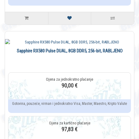
Sapphire RX580 Pulse DUAL, 8GB DDR5, 256-bit, RABLJENO
90,00 €
Gotovina, pouzeće, virman i jednokratno Visa, Master, Maestro, Kripto Valute
97,83 €