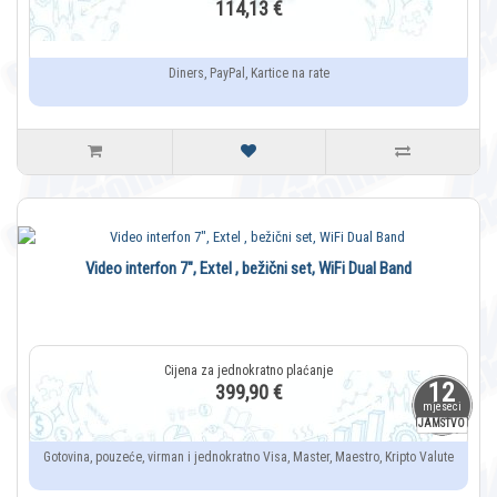
114,13 €
Diners, PayPal, Kartice na rate
Video interfon 7", Extel , bežični set, WiFi Dual Band
12
399,90 €
mjeseci
JAMSTVO
Gotovina, pouzeće, virman i jednokratno Visa, Master, Maestro, Kripto Valute