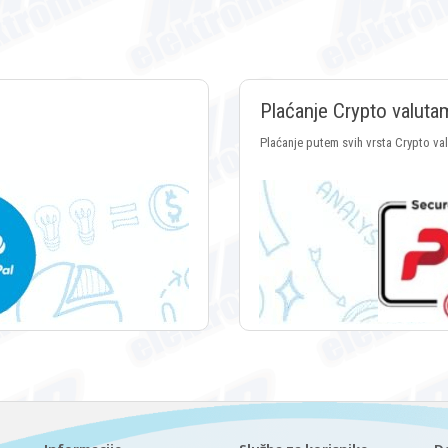
Plaćanje Crypto valuta
Plaćanje putem svih vrsta Crypto va