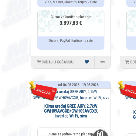
Visa, Master, Maestro, Kripto Valute
V
3.897,83 €
Diners, PayPal, Kartice na rate
DODAJ U KOŠARICU
DO
od 04.08.2026 - 19.08.2026
Klima uređaj GREE AIRY, 2,7kW
GWH09AVCXB/GWH09AVCXB,
K
Inverter, Wi-Fi, siva
G
60