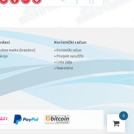
odaci
Korisnički račun
obne marke (brandovi)
»
Korisnički račun
kcije
»
Povijest narudžbi
»
Lista želja
»
Newsletter
0