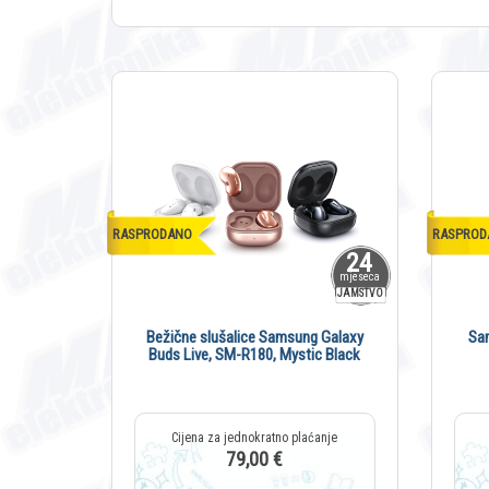
RASPRODANO
RASPROD
24
mjeseca
JAMSTVO
Bežične slušalice Samsung Galaxy
Sa
Buds Live, SM-R180, Mystic Black
79,00 €