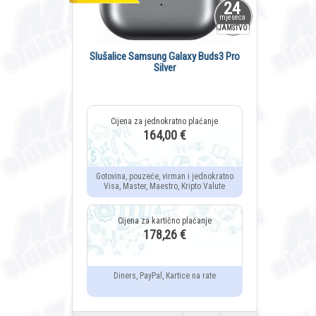
24
mjeseca
JAMSTVO
Slušalice Samsung Galaxy Buds3 Pro
Silver
164,00 €
Gotovina, pouzeće, virman i jednokratno
Visa, Master, Maestro, Kripto Valute
178,26 €
Diners, PayPal, Kartice na rate