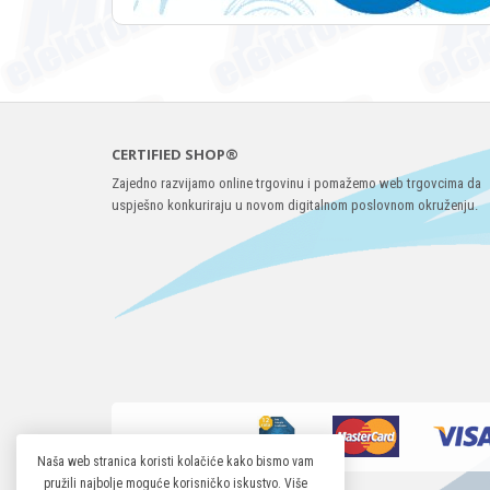
CERTIFIED SHOP®
Zajedno razvijamo online trgovinu i pomažemo web trgovcima da
uspješno konkuriraju u novom digitalnom poslovnom okruženju.
Naša web stranica koristi kolačiće kako bismo vam
pružili najbolje moguće korisničko iskustvo. Više