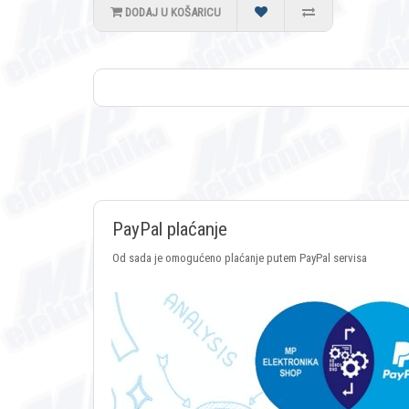
DODAJ U KOŠARICU
PayPal plaćanje
Od sada je omogućeno plaćanje putem PayPal servisa