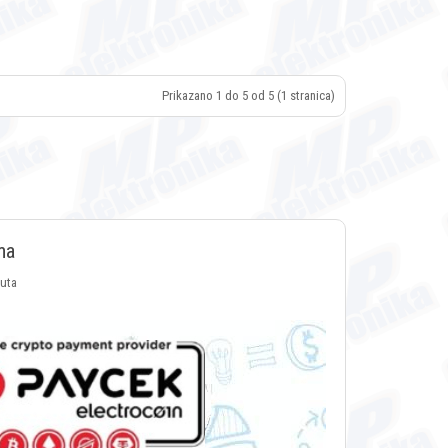
Prikazano 1 do 5 od 5 (1 stranica)
ma
luta