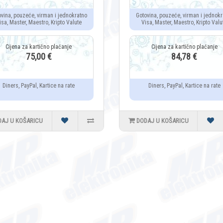
ovina, pouzeće, virman i jednokratno
Gotovina, pouzeće, virman i jednokr
isa, Master, Maestro, Kripto Valute
Visa, Master, Maestro, Kripto Valu
75,00 €
84,78 €
Diners, PayPal, Kartice na rate
Diners, PayPal, Kartice na rate
DAJ U KOŠARICU
DODAJ U KOŠARICU