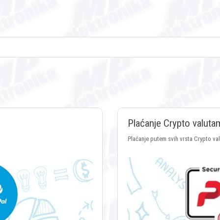
Plaćanje Crypto valuta
Plaćanje putem svih vrsta Crypto va