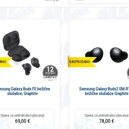
ANO
RASPRODANO
12
mjeseci
JAMSTVO
msung Galaxy Buds FE bežične
Samsung Galaxy Buds2 SM-R
slušalice, Graphite
bežične slušalice Graphite
69,00 €
78,00 €