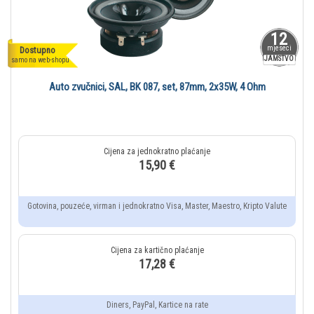
12
mjeseci
Dostupno
JAMSTVO
samo na web-shopu
Auto zvučnici, SAL, BK 087, set, 87mm, 2x35W, 4 Ohm
15,90 €
Gotovina, pouzeće, virman i jednokratno Visa, Master, Maestro, Kripto Valute
17,28 €
Diners, PayPal, Kartice na rate