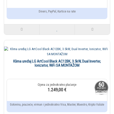
Diners, PayPal, Kartice na rate
Klima uređaj LG ArtCool Black AC12BK, 3.5kW, Dual Inverter,
Ionizator, WiFi SA MONTAŽOM
60
mjeseci
1.249,00 €
JAMSTVO
Gotovina, pouzeće, virman i jednokratno Visa, Master, Maestro, Kripto Valute