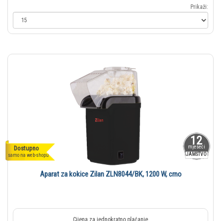
Prikaži:
12
mjeseci
Dostupno
JAMSTVO
samo na web-shopu
Aparat za kokice Zilan ZLN8044/BK, 1200 W, crno