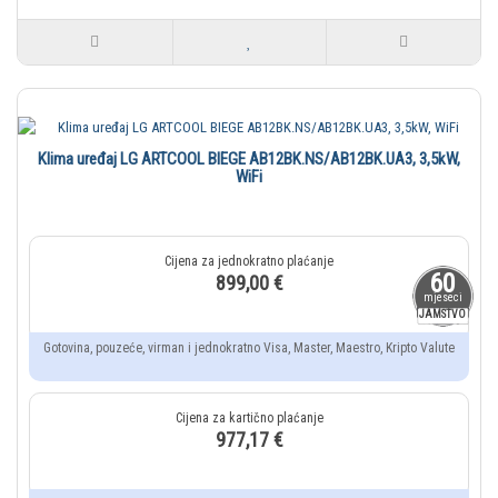
Klima uređaj LG ARTCOOL BIEGE AB12BK.NS/AB12BK.UA3, 3,5kW,
WiFi
60
899,00 €
mjeseci
JAMSTVO
Gotovina, pouzeće, virman i jednokratno Visa, Master, Maestro, Kripto Valute
977,17 €