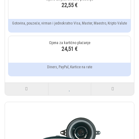
22,55 €
Gotovina, pouzeće, virman i jednokratno Visa, Master, Maestro, Kripto Valute
24,51 €
Diners, PayPal, Kartice na rate