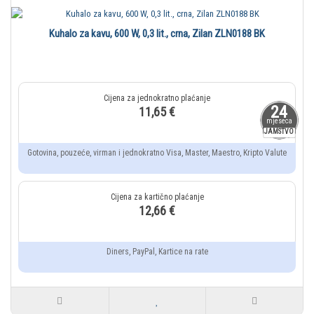
Kuhalo za kavu, 600 W, 0,3 lit., crna, Zilan ZLN0188 BK
24
11,65 €
mjeseca
JAMSTVO
Gotovina, pouzeće, virman i jednokratno Visa, Master, Maestro, Kripto Valute
12,66 €
Diners, PayPal, Kartice na rate