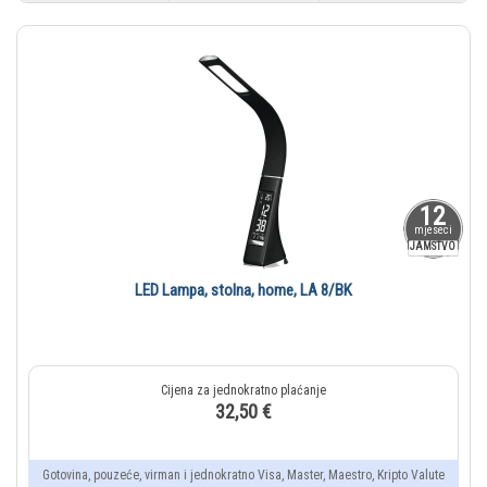
12
mjeseci
JAMSTVO
LED Lampa, stolna, home, LA 8/BK
32,50 €
Gotovina, pouzeće, virman i jednokratno Visa, Master, Maestro, Kripto Valute