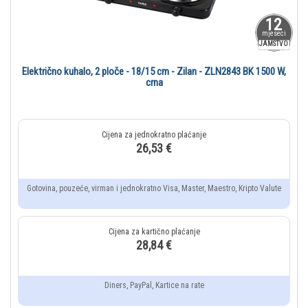
12
mjeseci
JAMSTVO
Električno kuhalo, 2 ploče - 18/15 cm - Zilan - ZLN2843 BK 1500 W,
crna
26,53 €
Gotovina, pouzeće, virman i jednokratno Visa, Master, Maestro, Kripto Valute
28,84 €
Diners, PayPal, Kartice na rate