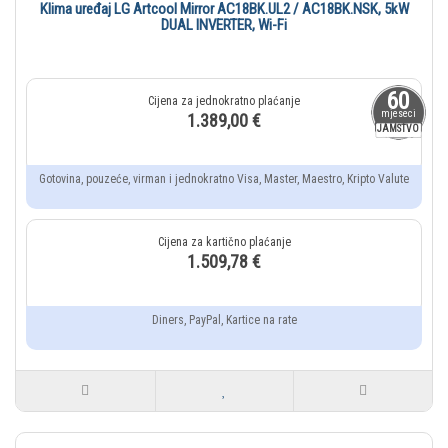
Klima uređaj LG Artcool Mirror AC18BK.UL2 / AC18BK.NSK, 5kW
DUAL INVERTER, Wi-Fi
60
mjeseci
1.389,00 €
JAMSTVO
Gotovina, pouzeće, virman i jednokratno Visa, Master, Maestro, Kripto Valute
1.509,78 €
Diners, PayPal, Kartice na rate