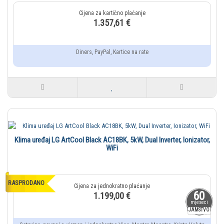
1.357,61 €
Diners, PayPal, Kartice na rate
Klima uređaj LG ArtCool Black AC18BK, 5kW, Dual Inverter, Ionizator,
WiFi
RASPRODANO
60
1.199,00 €
mjeseci
JAMSTVO