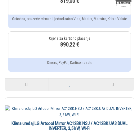
819,00 €
JAMSTVO
Gotovina, pouzeće, virman i jednokratno Visa, Master, Maestro, Kripto Valute
890,22 €
Diners, PayPal, Kartice na rate
Klima uređaj LG Artcool Mirror AC12BK.NSJ / AC12BK.UA3 DUAL
INVERTER, 3,5 kW, Wi-Fi