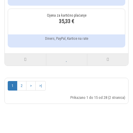
35,33 €
Diners, PayPal, Kartice na rate
1
2
>
>|
Prikazano 1 do 15 od 28 (2 stranica)