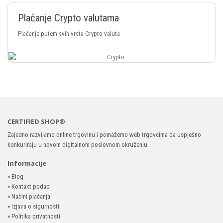
Plaćanje Crypto valutama
Plaćanje putem svih vrsta Crypto valuta
CERTIFIED SHOP®
Zajedno razvijamo online trgovinu i pomažemo web trgovcima da uspješno
konkuriraju u novom digitalnom poslovnom okruženju.
Informacije
»
Blog
»
Kontakt podaci
»
Načini plaćanja
»
Izjava o sigurnosti
»
Politika privatnosti