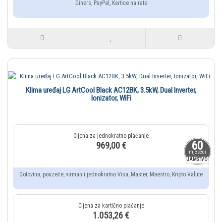
Diners, PayPal, Kartice na rate
Klima uređaj LG ArtCool Black AC12BK, 3.5kW, Dual Inverter,
Ionizator, WiFi
60
969,00 €
mjeseci
JAMSTVO
Gotovina, pouzeće, virman i jednokratno Visa, Master, Maestro, Kripto Valute
1.053,26 €