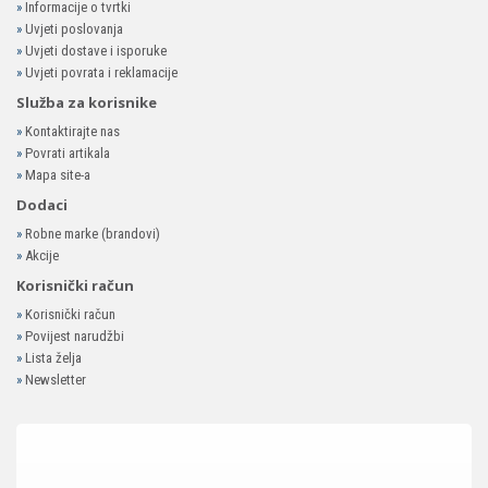
»
Informacije o tvrtki
»
Uvjeti poslovanja
»
Uvjeti dostave i isporuke
»
Uvjeti povrata i reklamacije
Služba za korisnike
»
Kontaktirajte nas
»
Povrati artikala
»
Mapa site-a
Dodaci
»
Robne marke (brandovi)
»
Akcije
Korisnički račun
»
Korisnički račun
»
Povijest narudžbi
»
Lista želja
»
Newsletter