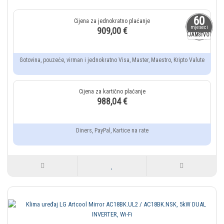
60
mjeseci
909,00 €
JAMSTVO
Gotovina, pouzeće, virman i jednokratno Visa, Master, Maestro, Kripto Valute
988,04 €
Diners, PayPal, Kartice na rate