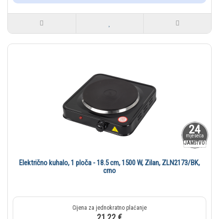
24
mjeseca
JAMSTVO
Električno kuhalo, 1 ploča - 18.5 cm, 1500 W, Zilan, ZLN2173/BK,
crno
21,22 €