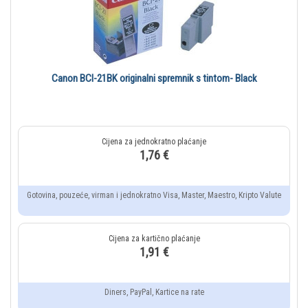
Canon BCI-21BK originalni spremnik s tintom- Black
1,76 €
Gotovina, pouzeće, virman i jednokratno Visa, Master, Maestro, Kripto Valute
1,91 €
Diners, PayPal, Kartice na rate