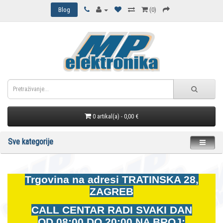
Blog
(0)
0 artikal(a) - 0,00 €
Sve kategorije
Trgovina na adresi
TRATINSKA 28,
ZAGREB
CALL CENTAR RADI SVAKI DAN
OD
08:00 DO 20:00 NA BROJ: