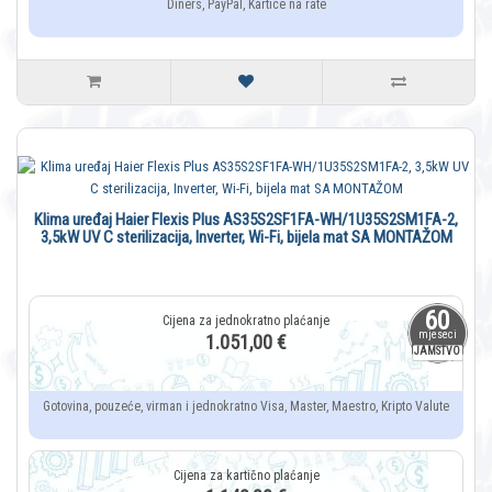
Diners, PayPal, Kartice na rate
Klima uređaj Haier Flexis Plus AS35S2SF1FA-WH/1U35S2SM1FA-2,
3,5kW UV C sterilizacija, Inverter, Wi-Fi, bijela mat SA MONTAŽOM
60
mjeseci
1.051,00 €
JAMSTVO
Gotovina, pouzeće, virman i jednokratno Visa, Master, Maestro, Kripto Valute