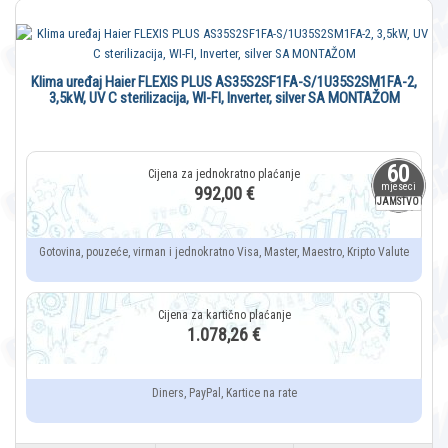
Klima uređaj Haier FLEXIS PLUS AS35S2SF1FA-S/1U35S2SM1FA-2,
3,5kW, UV C sterilizacija, WI-FI, Inverter, silver SA MONTAŽOM
60
mjeseci
992,00 €
JAMSTVO
Gotovina, pouzeće, virman i jednokratno Visa, Master, Maestro, Kripto Valute
1.078,26 €
Diners, PayPal, Kartice na rate