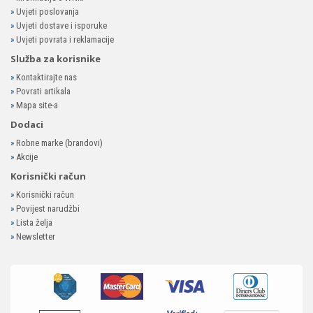
»
Uvjeti poslovanja
»
Uvjeti dostave i isporuke
»
Uvjeti povrata i reklamacije
Služba za korisnike
»
Kontaktirajte nas
»
Povrati artikala
»
Mapa site-a
Dodaci
»
Robne marke (brandovi)
»
Akcije
Korisnički račun
»
Korisnički račun
»
Povijest narudžbi
»
Lista želja
»
Newsletter