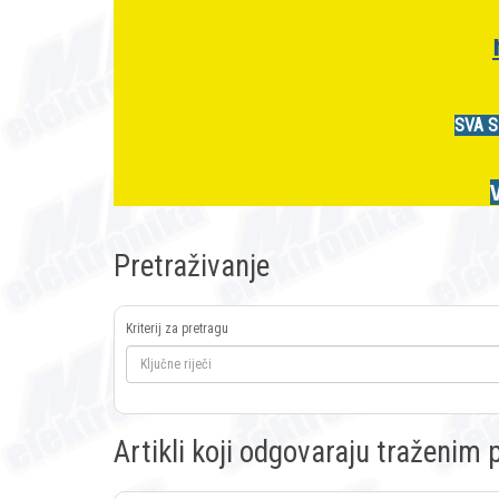
SVA S
Pretraživanje
Kriterij za pretragu
Artikli koji odgovaraju traženi