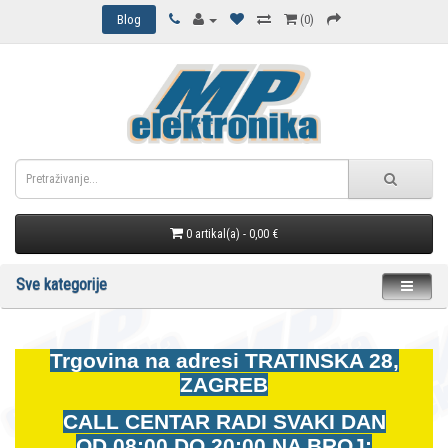
Blog
(0)
0 artikal(a) - 0,00 €
Sve kategorije
Trgovina na adresi
TRATINSKA 28,
ZAGREB
CALL CENTAR RADI SVAKI DAN
OD
08:00 DO 20:00 NA BROJ: