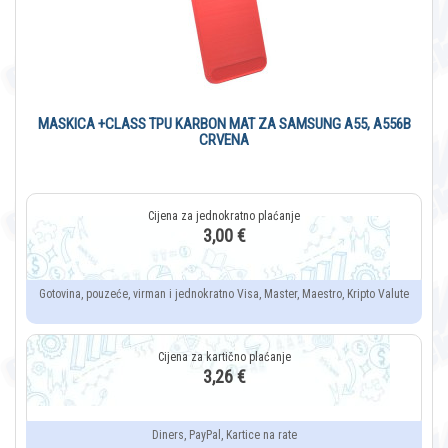
MASKICA +CLASS TPU KARBON MAT ZA SAMSUNG A55, A556B
CRVENA
3,00 €
Gotovina, pouzeće, virman i jednokratno Visa, Master, Maestro, Kripto Valute
3,26 €
Diners, PayPal, Kartice na rate