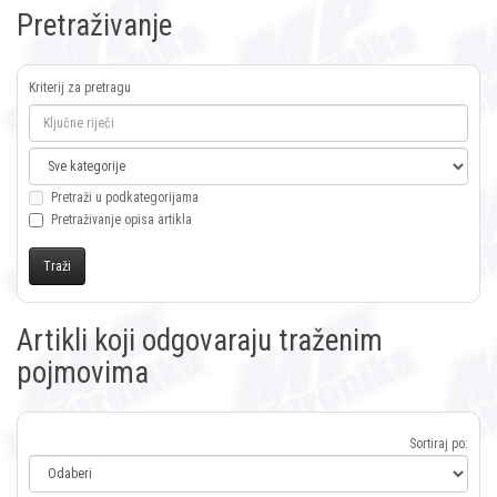
Pretraživanje
Kriterij za pretragu
Pretraži u podkategorijama
Pretraživanje opisa artikla
Artikli koji odgovaraju traženim
pojmovima
Sortiraj po: