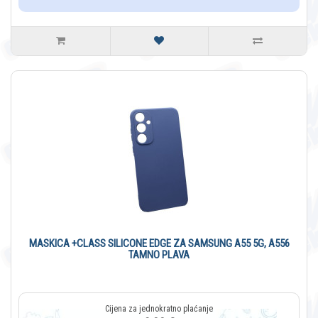
MASKICA +CLASS SILICONE EDGE ZA SAMSUNG A55 5G, A556
TAMNO PLAVA