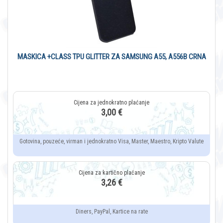
MASKICA +CLASS TPU GLITTER ZA SAMSUNG A55, A556B CRNA
3,00 €
Gotovina, pouzeće, virman i jednokratno Visa, Master, Maestro, Kripto Valute
3,26 €
Diners, PayPal, Kartice na rate