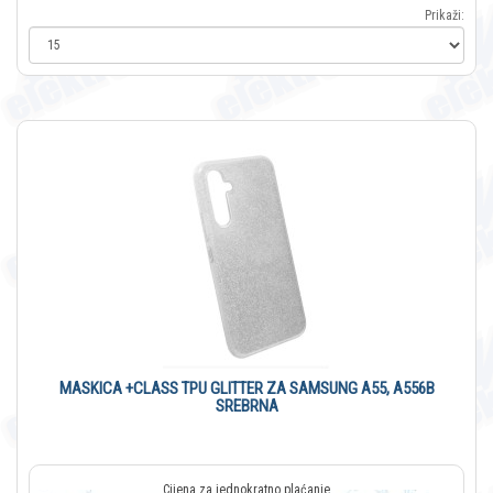
Prikaži:
MASKICA +CLASS TPU GLITTER ZA SAMSUNG A55, A556B
SREBRNA