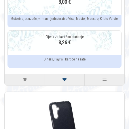
3,00 €
Gotovina, pouzeće, virman i jednokratno Visa, Master, Maestro, Kripto Valute
3,26 €
Diners, PayPal, Kartice na rate