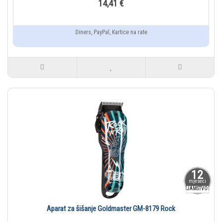
14,41 €
Diners, PayPal, Kartice na rate
12
mjeseci
JAMSTVO
Aparat za šišanje Goldmaster GM-8179 Rock