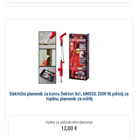
Električni plamenik za korov, Dekton 3u1, 680020, 2000 W, pištolj za
toplinu, plamenik za roštilj
12,00 €