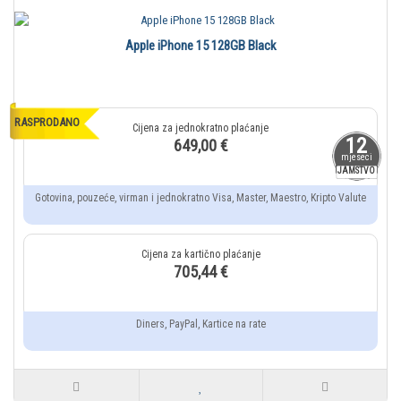
Apple iPhone 15 128GB Black
RASPRODANO
12
649,00 €
mjeseci
JAMSTVO
Gotovina, pouzeće, virman i jednokratno Visa, Master, Maestro, Kripto Valute
705,44 €
Diners, PayPal, Kartice na rate