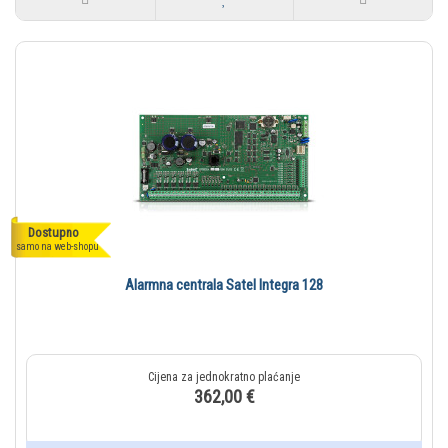
Dostupno
samo na web-shopu
Alarmna centrala Satel Integra 128
362,00 €