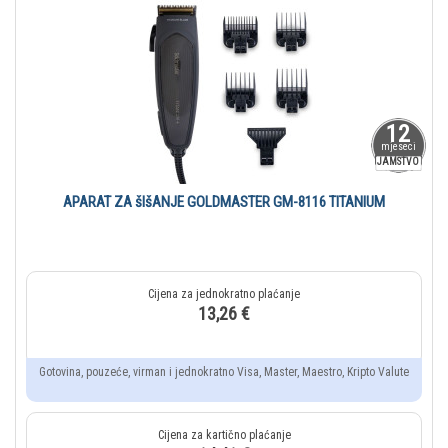
12
mjeseci
JAMSTVO
APARAT ZA šIšANJE GOLDMASTER GM-8116 TITANIUM
13,26 €
Gotovina, pouzeće, virman i jednokratno Visa, Master, Maestro, Kripto Valute