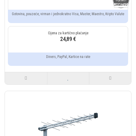
mjeseci
JAMSTVO
Gotovina, pouzeće, virman i jednokratno Visa, Master, Maestro, Kripto Valute
24,89 €
Diners, PayPal, Kartice na rate