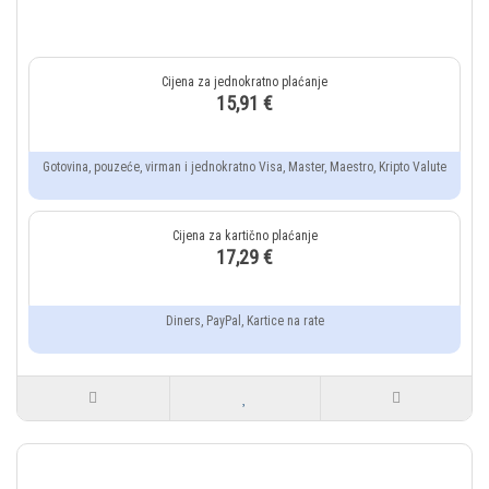
15,91 €
Gotovina, pouzeće, virman i jednokratno Visa, Master, Maestro, Kripto Valute
17,29 €
Diners, PayPal, Kartice na rate