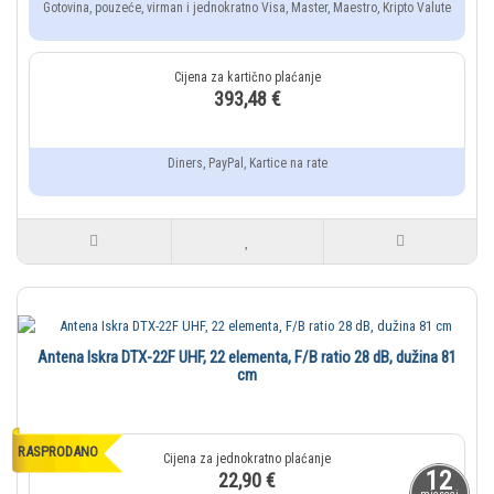
Gotovina, pouzeće, virman i jednokratno Visa, Master, Maestro, Kripto Valute
393,48 €
Diners, PayPal, Kartice na rate
Antena Iskra DTX-22F UHF, 22 elementa, F/B ratio 28 dB, dužina 81
cm
RASPRODANO
12
22,90 €