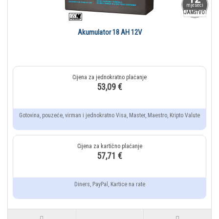
mjeseci
JAMSTVO
Akumulator 18 AH 12V
53,09 €
Gotovina, pouzeće, virman i jednokratno Visa, Master, Maestro, Kripto Valute
57,71 €
Diners, PayPal, Kartice na rate