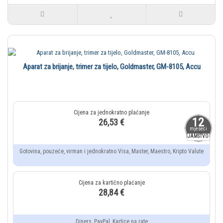
Aparat za brijanje, trimer za tijelo, Goldmaster, GM-8105, Accu
12
26,53 €
mjeseci
JAMSTVO
Gotovina, pouzeće, virman i jednokratno Visa, Master, Maestro, Kripto Valute
28,84 €
Diners, PayPal, Kartice na rate