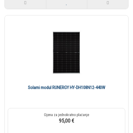
Solarni modul RUNERGY HY-DH108N12-440W
95,00 €