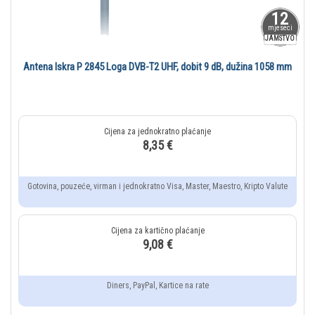
12
mjeseci
JAMSTVO
Antena Iskra P 2845 Loga DVB-T2 UHF, dobit 9 dB, dužina 1058 mm
8,35 €
Gotovina, pouzeće, virman i jednokratno Visa, Master, Maestro, Kripto Valute
9,08 €
Diners, PayPal, Kartice na rate