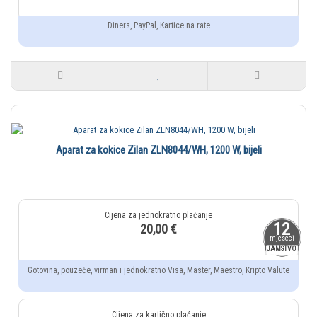
Diners, PayPal, Kartice na rate
Aparat za kokice Zilan ZLN8044/WH, 1200 W, bijeli
12
20,00 €
mjeseci
JAMSTVO
Gotovina, pouzeće, virman i jednokratno Visa, Master, Maestro, Kripto Valute