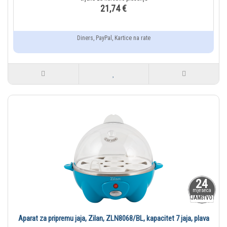
21,74 €
Diners, PayPal, Kartice na rate
24
mjeseca
JAMSTVO
Aparat za pripremu jaja, Zilan, ZLN8068/BL, kapacitet 7 jaja, plava