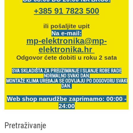
+385 91 7823 500
ili pošaljite upit
Na e-mail:
mp-elektronika@mp-
elektronika.hr
Odgovor ćete dobiti u roku 2 sata
SVA SKLADIŠTA ZA PREUZIMANJE I SLANJE ROBE RADE
NORMALNO SVAKI DAN.
MONTAŽE KLIMA UREĐAJA SE ODVIJAJU PO DOGOVORU SVAKI
DAN.
Web shop narudžbe zaprimamo: 00:00 -
24:00
Pretraživanje