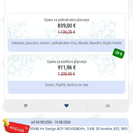
839,00 €
1.136,25 €
Gotovina, pouzeće, virman i jednokratno Visa, Master, Maestro, Kripto Valute
-26 %
911,96 €
1.235,05 €
Diners, PayPal, Kartice na rate
od 04.08.2026 - 19.08.2026