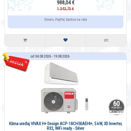
988,04 €
1.343,75 €
Diners, PayPal, Kartice na rate
od 04.08.2026 - 19.08.2026
60
mjeseci
JAMSTVO
Klima uređaj VIVAX H+ Design ACP-18CH50AEHI+, 5 kW, 3D Inverter,
R32, WiFi ready - Silver