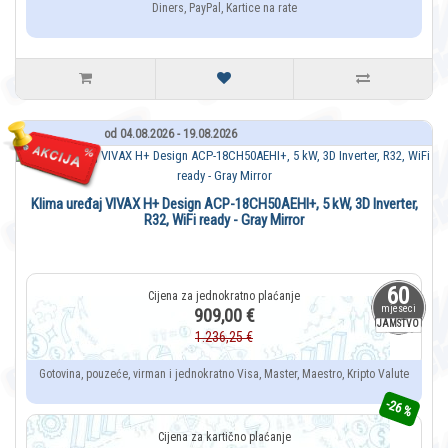
Diners, PayPal, Kartice na rate
od 04.08.2026 - 19.08.2026
Klima uređaj VIVAX H+ Design ACP-18CH50AEHI+, 5 kW, 3D Inverter,
R32, WiFi ready - Gray Mirror
60
mjeseci
909,00 €
JAMSTVO
1.236,25 €
Gotovina, pouzeće, virman i jednokratno Visa, Master, Maestro, Kripto Valute
-26 %