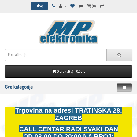
Blog
(0)
0 artikal(a) - 0,00 €
Sve kategorije
Trgovina na adresi
TRATINSKA 28,
ZAGREB
CALL CENTAR RADI SVAKI DAN
OD
08:00 DO 20:00 NA BROJ: