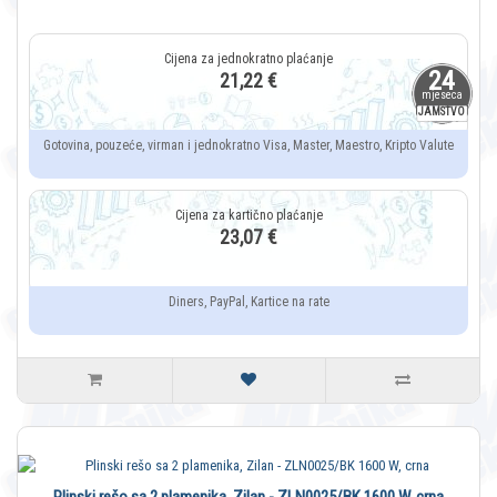
24
21,22 €
mjeseca
JAMSTVO
Gotovina, pouzeće, virman i jednokratno Visa, Master, Maestro, Kripto Valute
23,07 €
Diners, PayPal, Kartice na rate