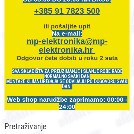
+385 91 7823 500
ili pošaljite upit
Na e-mail:
mp-elektronika@mp-
elektronika.hr
Odgovor ćete dobiti u roku 2 sata
SVA SKLADIŠTA ZA PREUZIMANJE I SLANJE ROBE RADE
NORMALNO SVAKI DAN.
MONTAŽE KLIMA UREĐAJA SE ODVIJAJU PO DOGOVORU SVAKI
DAN.
Web shop narudžbe zaprimamo: 00:00 -
24:00
Pretraživanje