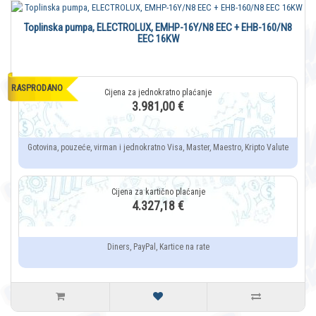
Toplinska pumpa, ELECTROLUX, EMHP-16Y/N8 EEC + EHB-160/N8
EEC 16KW
RASPRODANO
3.981,00 €
Gotovina, pouzeće, virman i jednokratno Visa, Master, Maestro, Kripto Valute
4.327,18 €
Diners, PayPal, Kartice na rate