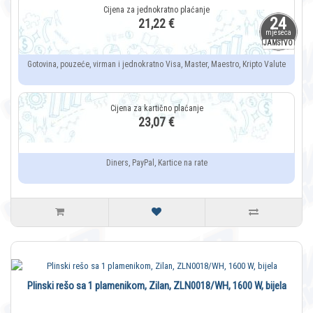
24
21,22 €
mjeseca
JAMSTVO
Gotovina, pouzeće, virman i jednokratno Visa, Master, Maestro, Kripto Valute
23,07 €
Diners, PayPal, Kartice na rate
Plinski rešo sa 1 plamenikom, Zilan, ZLN0018/WH, 1600 W, bijela