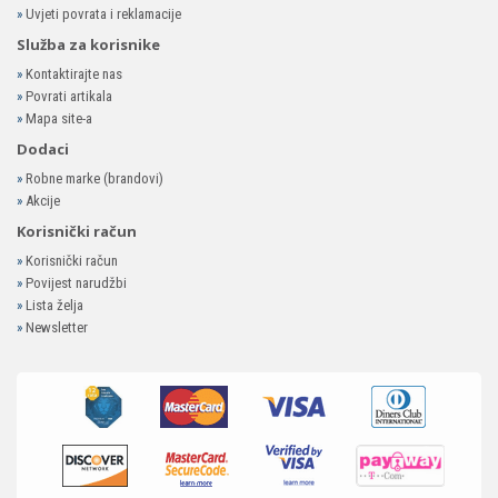
»
Uvjeti povrata i reklamacije
Služba za korisnike
»
Kontaktirajte nas
»
Povrati artikala
»
Mapa site-a
Dodaci
»
Robne marke (brandovi)
»
Akcije
Korisnički račun
»
Korisnički račun
»
Povijest narudžbi
»
Lista želja
»
Newsletter