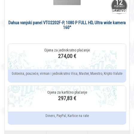
12
mjeseci
JAMSTVO
Dahua vanjski panel VTO2202F-P, 1080 P FULL HD, Ultra wide kamera
160°
274,00 €
Gotovina, pouzeće, virman i jednokratno Visa, Master, Maestro, Kripto Valute
297,83 €
Diners, PayPal, Kartice na rate