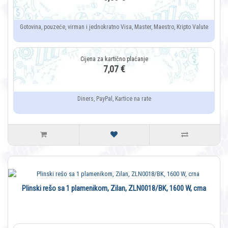
Gotovina, pouzeće, virman i jednokratno Visa, Master, Maestro, Kripto Valute
7,07 €
Diners, PayPal, Kartice na rate
Plinski rešo sa 1 plamenikom, Zilan, ZLN0018/BK, 1600 W, crna