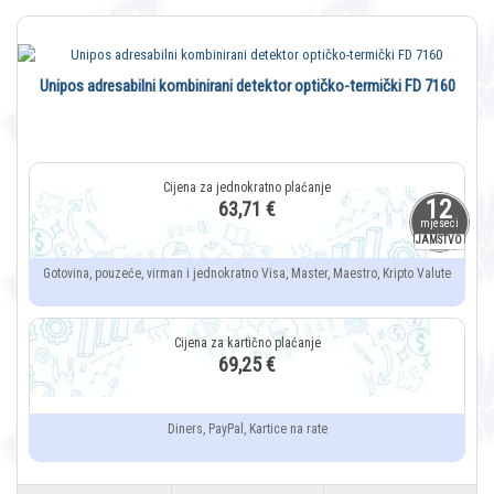
Unipos adresabilni kombinirani detektor optičko-termički FD 7160
12
63,71 €
mjeseci
JAMSTVO
Gotovina, pouzeće, virman i jednokratno Visa, Master, Maestro, Kripto Valute
69,25 €
Diners, PayPal, Kartice na rate