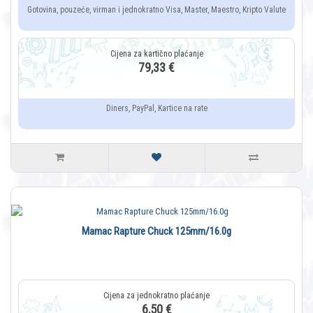
Gotovina, pouzeće, virman i jednokratno Visa, Master, Maestro, Kripto Valute
79,33 €
Diners, PayPal, Kartice na rate
Mamac Rapture Chuck 125mm/16.0g
6,50 €