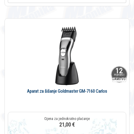
12
mjeseci
JAMSTVO
Aparat za šišanje Goldmaster GM-7160 Carlos
21,00 €