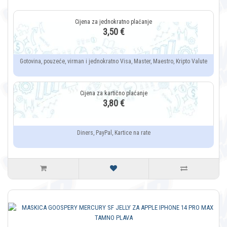
3,50 €
Gotovina, pouzeće, virman i jednokratno Visa, Master, Maestro, Kripto Valute
3,80 €
Diners, PayPal, Kartice na rate