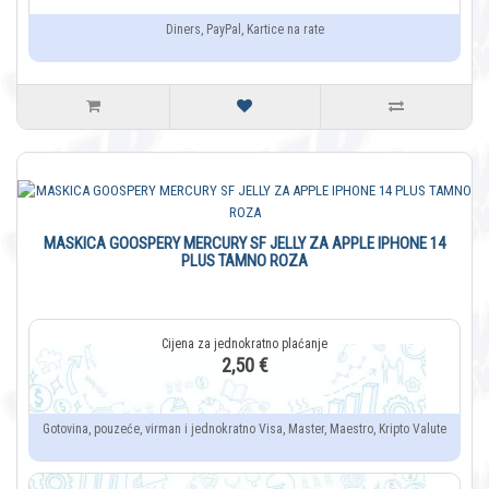
Diners, PayPal, Kartice na rate
MASKICA GOOSPERY MERCURY SF JELLY ZA APPLE IPHONE 14
PLUS TAMNO ROZA
2,50 €
Gotovina, pouzeće, virman i jednokratno Visa, Master, Maestro, Kripto Valute