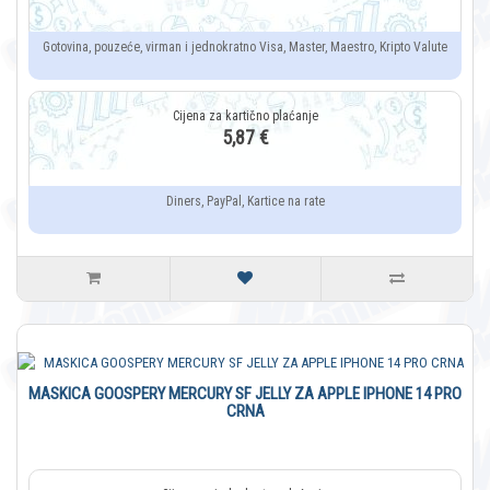
Gotovina, pouzeće, virman i jednokratno Visa, Master, Maestro, Kripto Valute
5,87 €
Diners, PayPal, Kartice na rate
MASKICA GOOSPERY MERCURY SF JELLY ZA APPLE IPHONE 14 PRO
CRNA