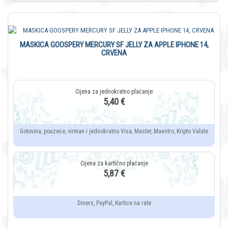
MASKICA GOOSPERY MERCURY SF JELLY ZA APPLE IPHONE 14,
CRVENA
5,40 €
Gotovina, pouzeće, virman i jednokratno Visa, Master, Maestro, Kripto Valute
5,87 €
Diners, PayPal, Kartice na rate