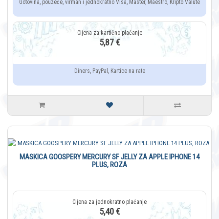
Gotovina, pouzeće, virman i jednokratno Visa, Master, Maestro, Kripto Valute
5,87 €
Diners, PayPal, Kartice na rate
MASKICA GOOSPERY MERCURY SF JELLY ZA APPLE IPHONE 14
PLUS, ROZA
5,40 €