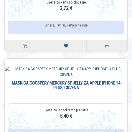
2,72 €
Diners, PayPal, Kartice na rate
MASKICA GOOSPERY MERCURY SF JELLY ZA APPLE IPHONE 14
PLUS, CRVENA
5,40 €