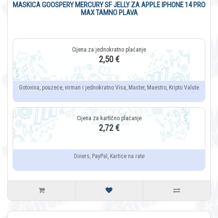
MASKICA GOOSPERY MERCURY SF JELLY ZA APPLE IPHONE 14 PRO
MAX TAMNO PLAVA
2,50 €
Gotovina, pouzeće, virman i jednokratno Visa, Master, Maestro, Kripto Valute
2,72 €
Diners, PayPal, Kartice na rate