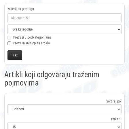
Kriterij za pretragu
Pretraži u podkategorijama
Pretraživanje opisa artikla
Artikli koji odgovaraju traženim
pojmovima
Sortiraj po:
Prikaži: