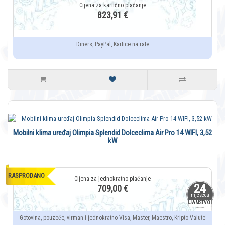
823,91 €
Diners, PayPal, Kartice na rate
Mobilni klima uređaj Olimpia Splendid Dolceclima Air Pro 14 WIFI, 3,52
kW
RASPRODANO
24
709,00 €
mjeseca
JAMSTVO
Gotovina, pouzeće, virman i jednokratno Visa, Master, Maestro, Kripto Valute