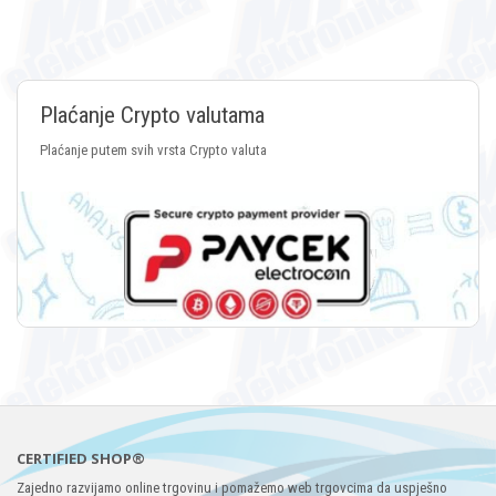
Plaćanje Crypto valutama
Plaćanje putem svih vrsta Crypto valuta
CERTIFIED SHOP®
Zajedno razvijamo online trgovinu i pomažemo web trgovcima da uspješno