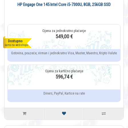
HP Engage One 145 Intel Core i5-7300U, 8GB, 256GB SSD
549,00 €
Dostupno
samo na web-shopu
Gotovina, pouzeće, virman i jednokratno Visa, Master, Maestro, Kripto Valute
596,74 €
Diners, PayPal, Kartice na rate