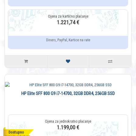
1.221,74 €
Diners, PayPal, Kartice na rate
HP Elite SFF 800 G9 i7-14700, 32GB DDR4, 256GB SSD
1.199,00 €
Dostupno