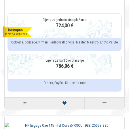
724,00 €
Dostupno
samo na web-shopu
Gotovina, pouzeće, virman i jednokratno Visa, Master, Maestro, Kripto Valute
786,96 €
Diners, PayPal, Kartice na rate