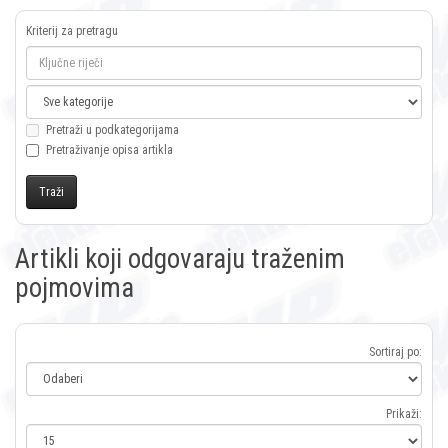
Kriterij za pretragu
Pretraži u podkategorijama
Pretraživanje opisa artikla
Artikli koji odgovaraju traženim
pojmovima
Sortiraj po:
Prikaži: