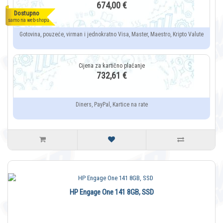
674,00 €
Dostupno
samo na web-shopu
Gotovina, pouzeće, virman i jednokratno Visa, Master, Maestro, Kripto Valute
732,61 €
Diners, PayPal, Kartice na rate
HP Engage One 141 8GB, SSD