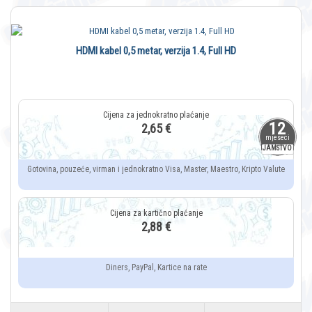
HDMI kabel 0,5 metar, verzija 1.4, Full HD
12
2,65 €
mjeseci
JAMSTVO
Gotovina, pouzeće, virman i jednokratno Visa, Master, Maestro, Kripto Valute
2,88 €
Diners, PayPal, Kartice na rate