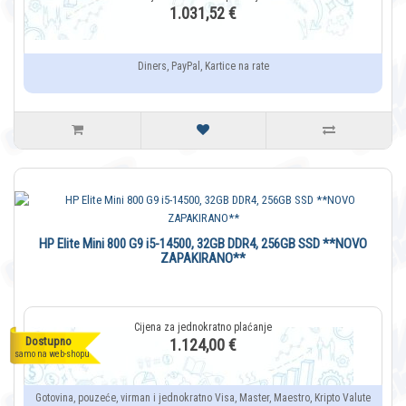
1.031,52 €
Diners, PayPal, Kartice na rate
HP Elite Mini 800 G9 i5-14500, 32GB DDR4, 256GB SSD **NOVO
ZAPAKIRANO**
Dostupno
1.124,00 €
samo na web-shopu
Gotovina, pouzeće, virman i jednokratno Visa, Master, Maestro, Kripto Valute