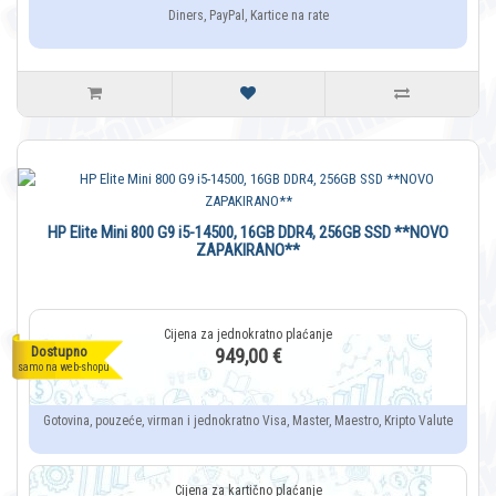
Diners, PayPal, Kartice na rate
HP Elite Mini 800 G9 i5-14500, 16GB DDR4, 256GB SSD **NOVO
ZAPAKIRANO**
Dostupno
949,00 €
samo na web-shopu
Gotovina, pouzeće, virman i jednokratno Visa, Master, Maestro, Kripto Valute