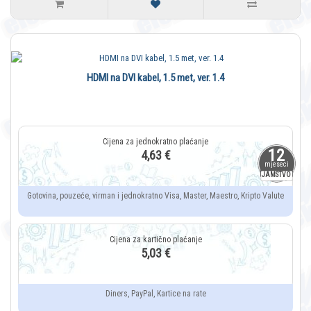
HDMI na DVI kabel, 1.5 met, ver. 1.4
12
4,63 €
mjeseci
JAMSTVO
Gotovina, pouzeće, virman i jednokratno Visa, Master, Maestro, Kripto Valute
5,03 €
Diners, PayPal, Kartice na rate