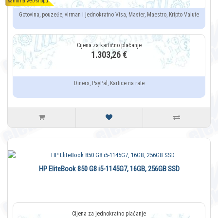
samo na web-shopu
Gotovina, pouzeće, virman i jednokratno Visa, Master, Maestro, Kripto Valute
1.303,26 €
Diners, PayPal, Kartice na rate
HP EliteBook 850 G8 i5-1145G7, 16GB, 256GB SSD