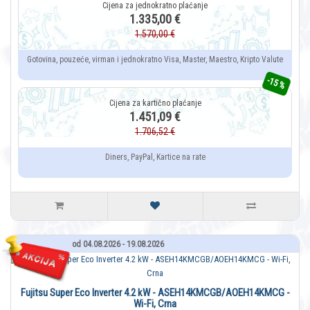
1.335,00 €
1.570,00 €
Gotovina, pouzeće, virman i jednokratno Visa, Master, Maestro, Kripto Valute
-15 %
1.451,09 €
1.706,52 €
Diners, PayPal, Kartice na rate
od 04.08.2026 - 19.08.2026
Fujitsu Super Eco Inverter 4.2 kW - ASEH14KMCGB/AOEH14KMCG -
Wi-Fi, Crna