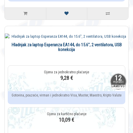
Hladnjak za laptop Esperanza EA144, do 15.6", 2 ventilatora, USB
konekcija
12
9,28 €
mjeseci
JAMSTVO
Gotovina, pouzeće, virman i jednokratno Visa, Master, Maestro, Kripto Valute
10,09 €