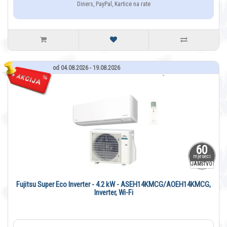
Diners, PayPal, Kartice na rate
od 04.08.2026 - 19.08.2026
60
mjeseci
JAMSTVO
Fujitsu Super Eco Inverter - 4.2 kW - ASEH14KMCG/AOEH14KMCG,
Inverter, Wi-Fi