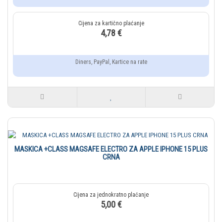
4,78 €
Diners, PayPal, Kartice na rate
MASKICA +CLASS MAGSAFE ELECTRO ZA APPLE IPHONE 15 PLUS
CRNA
5,00 €