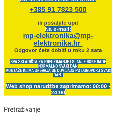
+385 91 7823 500
ili pošaljite upit
Na e-mail:
mp-elektronika@mp-
elektronika.hr
Odgovor ćete dobiti u roku 2 sata
SVA SKLADIŠTA ZA PREUZIMANJE I SLANJE ROBE RADE
NORMALNO SVAKI DAN.
MONTAŽE KLIMA UREĐAJA SE ODVIJAJU PO DOGOVORU SVAKI
DAN.
Web shop narudžbe zaprimamo: 00:00 -
24:00
Pretraživanje