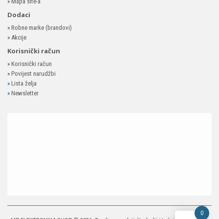
»
Mapa site-a
Dodaci
»
Robne marke (brandovi)
»
Akcije
Korisnički račun
»
Korisnički račun
»
Povijest narudžbi
»
Lista želja
»
Newsletter
0