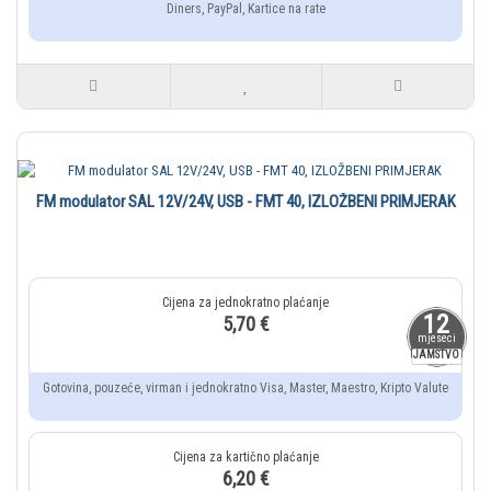
Diners, PayPal, Kartice na rate
FM modulator SAL 12V/24V, USB - FMT 40, IZLOŽBENI PRIMJERAK
12
5,70 €
mjeseci
JAMSTVO
Gotovina, pouzeće, virman i jednokratno Visa, Master, Maestro, Kripto Valute
6,20 €