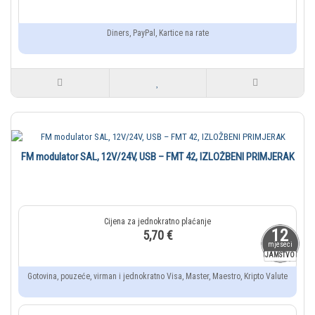
Diners, PayPal, Kartice na rate
FM modulator SAL, 12V/24V, USB – FMT 42, IZLOŽBENI PRIMJERAK
12
5,70 €
mjeseci
JAMSTVO
Gotovina, pouzeće, virman i jednokratno Visa, Master, Maestro, Kripto Valute