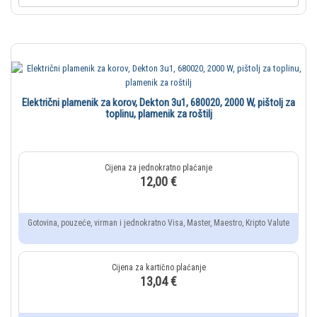
Električni plamenik za korov, Dekton 3u1, 680020, 2000 W, pištolj za
toplinu, plamenik za roštilj
12,00 €
Gotovina, pouzeće, virman i jednokratno Visa, Master, Maestro, Kripto Valute
13,04 €