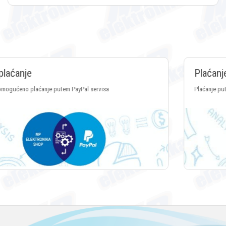
Plaćanje Crypto valutama
Plaćanje putem svih vrsta Crypto valuta