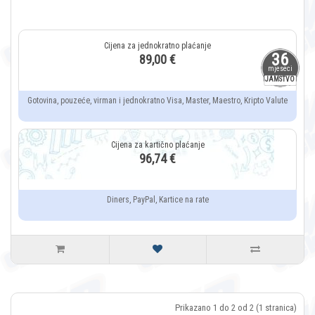
36
89,00 €
mjeseci
JAMSTVO
Gotovina, pouzeće, virman i jednokratno Visa, Master, Maestro, Kripto Valute
96,74 €
Diners, PayPal, Kartice na rate
Prikazano 1 do 2 od 2 (1 stranica)