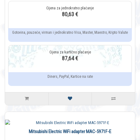
80,63 €
Gotovina, pouzeće, virman i jednokratno Visa, Master, Maestro, Kripto Valute
87,64 €
Diners, PayPal, Kartice na rate
Mitsubishi Electric WiFi adapter MAC-5971F-E