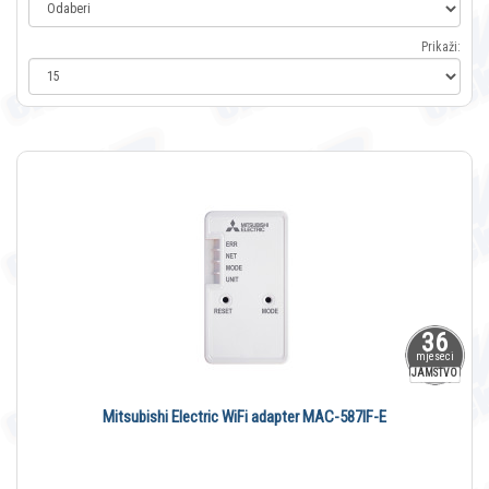
Prikaži:
36
mjeseci
JAMSTVO
Mitsubishi Electric WiFi adapter MAC-587IF-E