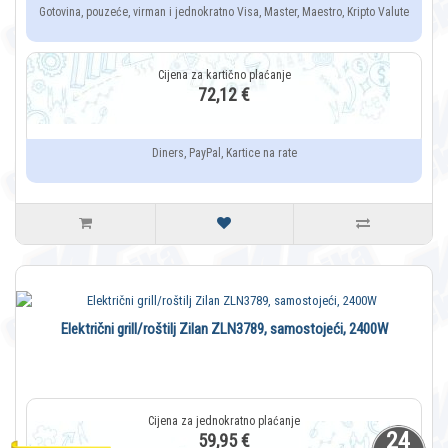
Gotovina, pouzeće, virman i jednokratno Visa, Master, Maestro, Kripto Valute
72,12 €
Diners, PayPal, Kartice na rate
Električni grill/roštilj Zilan ZLN3789, samostojeći, 2400W
24
59,95 €