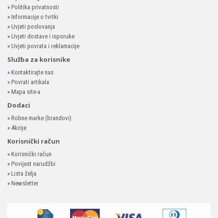
»
Politika privatnosti
»
Informacije o tvrtki
»
Uvjeti poslovanja
»
Uvjeti dostave i isporuke
»
Uvjeti povrata i reklamacije
Služba za korisnike
»
Kontaktirajte nas
»
Povrati artikala
»
Mapa site-a
Dodaci
»
Robne marke (brandovi)
»
Akcije
Korisnički račun
»
Korisnički račun
»
Povijest narudžbi
»
Lista želja
»
Newsletter