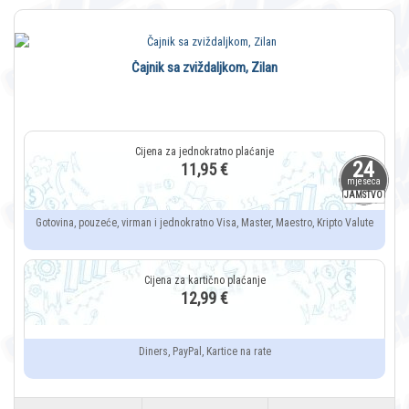
Čajnik sa zviždaljkom, Zilan
24
11,95 €
mjeseca
JAMSTVO
Gotovina, pouzeće, virman i jednokratno Visa, Master, Maestro, Kripto Valute
12,99 €
Diners, PayPal, Kartice na rate