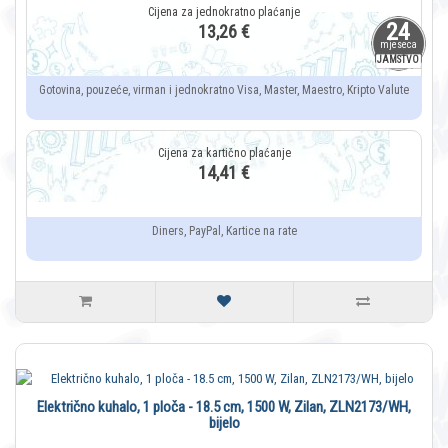
24
13,26 €
mjeseca
JAMSTVO
Gotovina, pouzeće, virman i jednokratno Visa, Master, Maestro, Kripto Valute
14,41 €
Diners, PayPal, Kartice na rate
Električno kuhalo, 1 ploča - 18.5 cm, 1500 W, Zilan, ZLN2173/WH,
bijelo