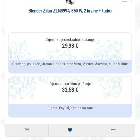
Blender Zilan ZLN3994, 850 W, 2 brzine + turbo
29,93 €
Gotovina, pouzeće, virman i jednokratno Visa, Master, Maestro, Kripto Valute
32,53 €
Diners, PayPal, Kartice na rate