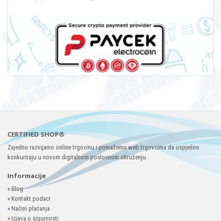
CERTIFIED SHOP®
Zajedno razvijamo online trgovinu i pomažemo web trgovcima da uspješno
konkuriraju u novom digitalnom poslovnom okruženju.
Informacije
»
Blog
»
Kontakt podaci
»
Načini plaćanja
»
Izjava o sigurnosti