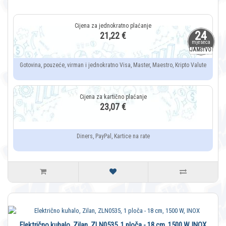
24
21,22 €
mjeseca
JAMSTVO
Gotovina, pouzeće, virman i jednokratno Visa, Master, Maestro, Kripto Valute
23,07 €
Diners, PayPal, Kartice na rate
Električno kuhalo, Zilan, ZLN0535, 1 ploča - 18 cm, 1500 W, INOX