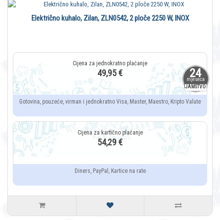
Električno kuhalo, Zilan, ZLN0542, 2 ploče 2250 W, INOX
24
49,95 €
mjeseca
JAMSTVO
Gotovina, pouzeće, virman i jednokratno Visa, Master, Maestro, Kripto Valute
54,29 €
Diners, PayPal, Kartice na rate