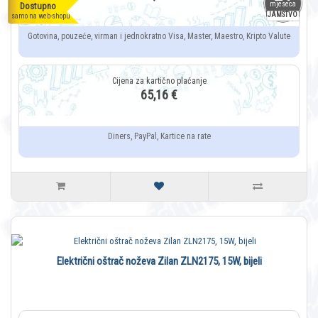
mjeseca
Dostupno
JAMSTVO
samo na web-shopu
Gotovina, pouzeće, virman i jednokratno Visa, Master, Maestro, Kripto Valute
65,16 €
Diners, PayPal, Kartice na rate
Električni oštrač noževa Zilan ZLN2175, 15W, bijeli