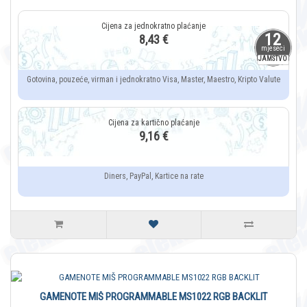
12
8,43 €
mjeseci
JAMSTVO
Gotovina, pouzeće, virman i jednokratno Visa, Master, Maestro, Kripto Valute
9,16 €
Diners, PayPal, Kartice na rate
GAMENOTE MIŠ PROGRAMMABLE MS1022 RGB BACKLIT