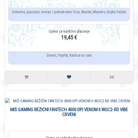
Gotovina, pouzeće, virman i jednokratno Visa, Master, Maestro, Kripto Valute
19,45 €
Diners, PayPal, Kartice na rate
MIŠ GAMING BEŽIČNI FANTECH 4000 DPI VENOM II WGC2-RD VIBE
CRVENI