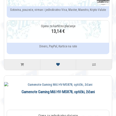
JAMSTVO
Gotovina, pouzeće, virman i jednokratno Visa, Master, Maestro, Kripto Valute
13,14 €
Diners, PayPal, Kartice na rate
Gamenote Gaming Miš HV-MS878, optički, žičani