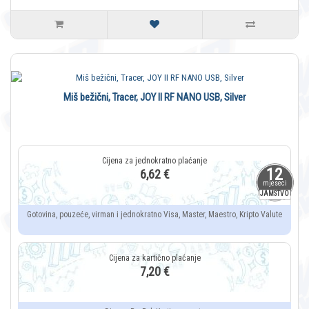
Miš bežični, Tracer, JOY II RF NANO USB, Silver
12
6,62 €
mjeseci
JAMSTVO
Gotovina, pouzeće, virman i jednokratno Visa, Master, Maestro, Kripto Valute
7,20 €