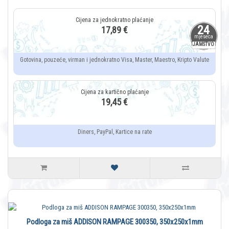
24
17,89 €
mjeseca
JAMSTVO
Gotovina, pouzeće, virman i jednokratno Visa, Master, Maestro, Kripto Valute
19,45 €
Diners, PayPal, Kartice na rate
Podloga za miš ADDISON RAMPAGE 300350, 350x250x1mm