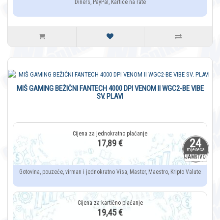
Diners, PayPal, Kartice na rate
MIŠ GAMING BEŽIČNI FANTECH 4000 DPI VENOM II WGC2-BE VIBE
SV. PLAVI
24
17,89 €
mjeseca
JAMSTVO
Gotovina, pouzeće, virman i jednokratno Visa, Master, Maestro, Kripto Valute
19,45 €