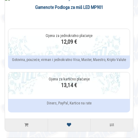
Gamenote Podloga za miš LED MP901
12,09 €
Gotovina, pouzeće, virman i jednokratno Visa, Master, Maestro, Kripto Valute
13,14 €
Diners, PayPal, Kartice na rate