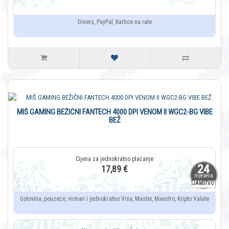
Diners, PayPal, Kartice na rate
MIŠ GAMING BEŽIČNI FANTECH 4000 DPI VENOM II WGC2-BG VIBE
BEŽ
24
17,89 €
mjeseca
JAMSTVO
Gotovina, pouzeće, virman i jednokratno Visa, Master, Maestro, Kripto Valute