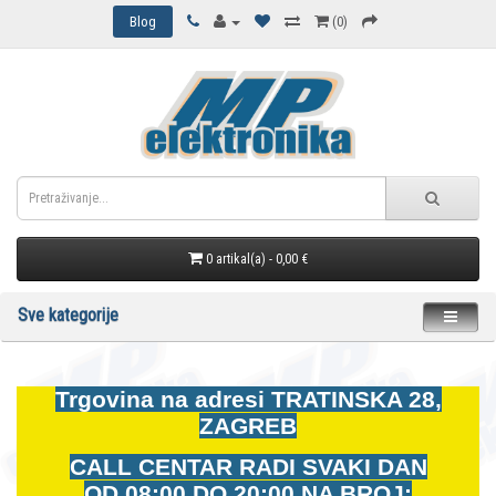
Blog
(0)
0 artikal(a) - 0,00 €
Sve kategorije
Trgovina na adresi
TRATINSKA 28,
ZAGREB
CALL CENTAR RADI SVAKI DAN
OD
08:00 DO 20:00 NA BROJ: