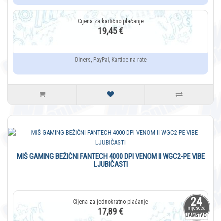
19,45 €
Diners, PayPal, Kartice na rate
MIŠ GAMING BEŽIČNI FANTECH 4000 DPI VENOM II WGC2-PE VIBE
LJUBIČASTI
24
mjeseca
17,89 €
JAMSTVO