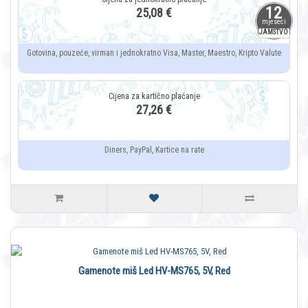
12
25,08 €
mjeseci
JAMSTVO
Gotovina, pouzeće, virman i jednokratno Visa, Master, Maestro, Kripto Valute
27,26 €
Diners, PayPal, Kartice na rate
Gamenote miš Led HV-MS765, 5V, Red