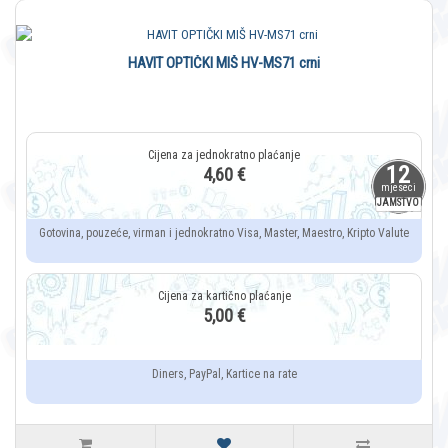
HAVIT OPTIČKI MIŠ HV-MS71 crni
12
4,60 €
mjeseci
JAMSTVO
Gotovina, pouzeće, virman i jednokratno Visa, Master, Maestro, Kripto Valute
5,00 €
Diners, PayPal, Kartice na rate