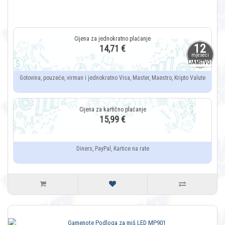
12
14,71 €
mjeseci
JAMSTVO
Gotovina, pouzeće, virman i jednokratno Visa, Master, Maestro, Kripto Valute
15,99 €
Diners, PayPal, Kartice na rate