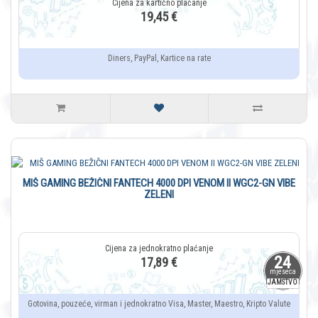
19,45 €
Diners, PayPal, Kartice na rate
MIŠ GAMING BEŽIČNI FANTECH 4000 DPI VENOM II WGC2-GN VIBE
ZELENI
24
17,89 €
mjeseca
JAMSTVO
Gotovina, pouzeće, virman i jednokratno Visa, Master, Maestro, Kripto Valute