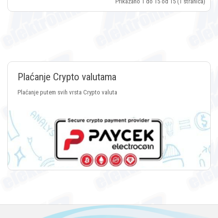
Prikazano 1 do 15 od 15 (1 stranica)
Plaćanje Crypto valutama
Plaćanje putem svih vrsta Crypto valuta