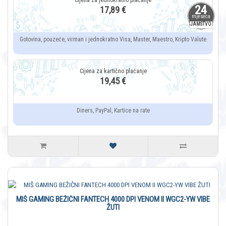
24
17,89 €
mjeseca
JAMSTVO
Gotovina, pouzeće, virman i jednokratno Visa, Master, Maestro, Kripto Valute
19,45 €
Diners, PayPal, Kartice na rate
MIŠ GAMING BEŽIČNI FANTECH 4000 DPI VENOM II WGC2-YW VIBE
ŽUTI