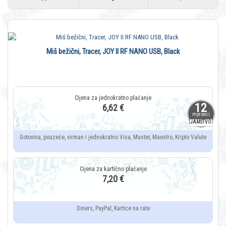
Miš bežični, Tracer, JOY II RF NANO USB, Black
12
6,62 €
mjeseci
JAMSTVO
Gotovina, pouzeće, virman i jednokratno Visa, Master, Maestro, Kripto Valute
7,20 €
Diners, PayPal, Kartice na rate