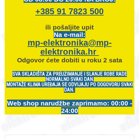
+385 91 7823 500
ili pošaljite upit
Na e-mail:
mp-elektronika@mp-
elektronika.hr
Odgovor ćete dobiti u roku 2 sata
SVA SKLADIŠTA ZA PREUZIMANJE I SLANJE ROBE RADE
NORMALNO SVAKI DAN.
MONTAŽE KLIMA UREĐAJA SE ODVIJAJU PO DOGOVORU SVAKI
DAN.
Web shop narudžbe zaprimamo: 00:00 -
24:00