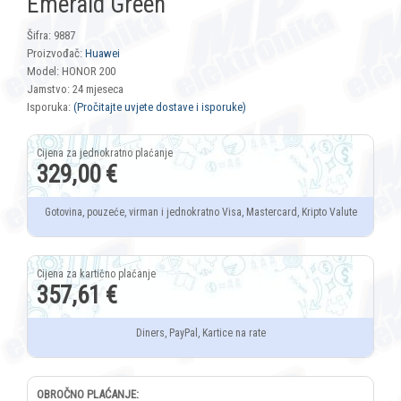
Emerald Green
Šifra: 9887
Proizvođač:
Huawei
Model: HONOR 200
Jamstvo: 24 mjeseca
Isporuka:
(Pročitajte uvjete dostave i isporuke)
329,00 €
Gotovina, pouzeće, virman i jednokratno Visa, Mastercard, Kripto Valute
357,61 €
Diners, PayPal, Kartice na rate
OBROČNO PLAĆANJE: