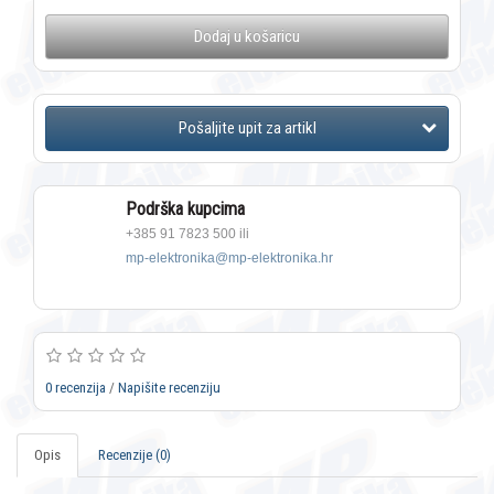
Dodaj u košaricu
Podrška kupcima
+385 91 7823 500 ili
mp-elektronika@mp-elektronika.hr
0 recenzija
/
Napišite recenziju
Opis
Recenzije (0)