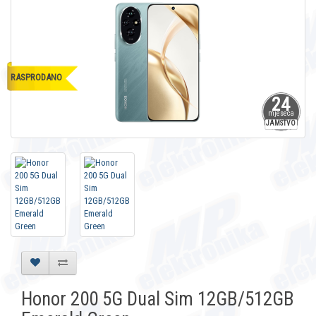
RASPRODANO
24
mjeseca
JAMSTVO
Honor 200 5G Dual Sim 12GB/512GB