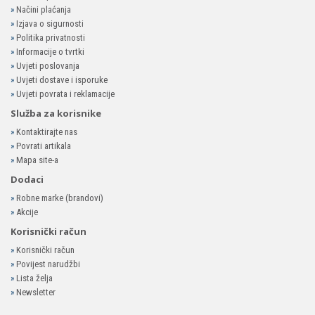
»
Načini plaćanja
»
Izjava o sigurnosti
»
Politika privatnosti
»
Informacije o tvrtki
»
Uvjeti poslovanja
»
Uvjeti dostave i isporuke
»
Uvjeti povrata i reklamacije
Služba za korisnike
»
Kontaktirajte nas
»
Povrati artikala
»
Mapa site-a
Dodaci
»
Robne marke (brandovi)
»
Akcije
Korisnički račun
»
Korisnički račun
»
Povijest narudžbi
»
Lista želja
»
Newsletter