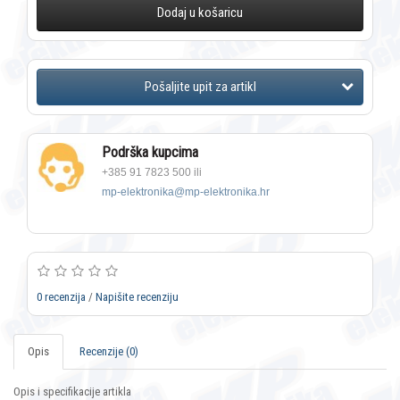
Dodaj u košaricu
Podrška kupcima
+385 91 7823 500 ili
mp-elektronika@mp-elektronika.hr
0 recenzija
/
Napišite recenziju
Opis
Recenzije (0)
Opis i specifikacije artikla