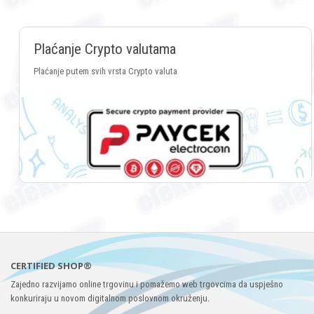
Plaćanje Crypto valutama
Plaćanje putem svih vrsta Crypto valuta
CERTIFIED SHOP®
Zajedno razvijamo online trgovinu i pomažemo web trgovcima da uspješno
konkuriraju u novom digitalnom poslovnom okruženju.