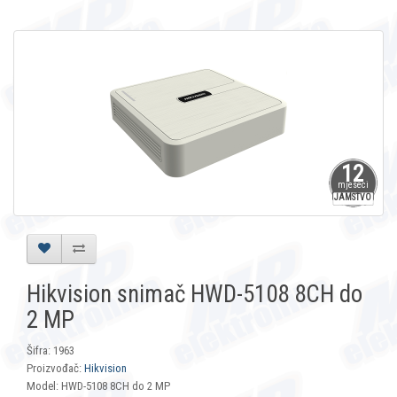
12
mjeseci
JAMSTVO
Hikvision snimač HWD-5108 8CH do
2 MP
Šifra: 1963
Proizvođač:
Hikvision
Model: HWD-5108 8CH do 2 MP