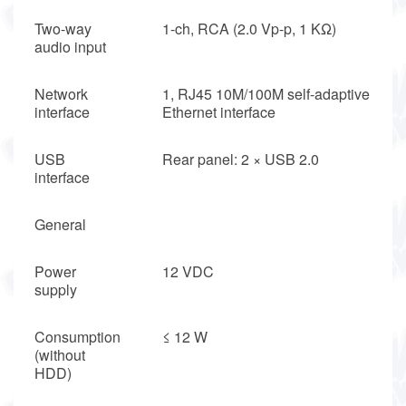
Two-way
1-ch, RCA (2.0 Vp-p, 1 KΩ)
audio input
Network
1, RJ45 10M/100M self-adaptive
interface
Ethernet interface
USB
Rear panel: 2 × USB 2.0
interface
General
Power
12 VDC
supply
Consumption
≤ 12 W
(without
HDD)