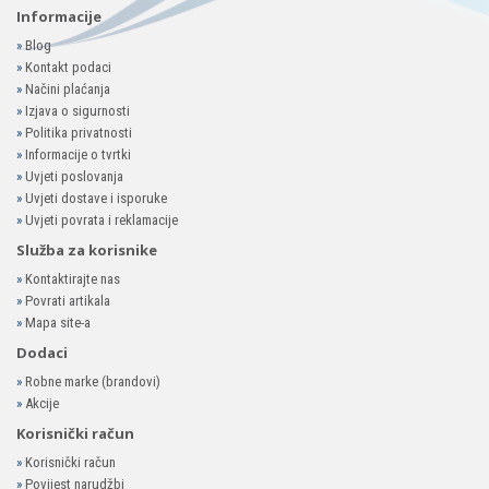
Informacije
»
Blog
»
Kontakt podaci
»
Načini plaćanja
»
Izjava o sigurnosti
»
Politika privatnosti
»
Informacije o tvrtki
»
Uvjeti poslovanja
»
Uvjeti dostave i isporuke
»
Uvjeti povrata i reklamacije
Služba za korisnike
»
Kontaktirajte nas
»
Povrati artikala
»
Mapa site-a
Dodaci
»
Robne marke (brandovi)
»
Akcije
Korisnički račun
»
Korisnički račun
»
Povijest narudžbi