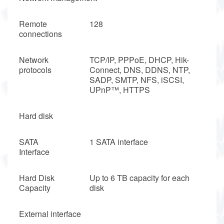
Remote
128
connections
Network
TCP/IP, PPPoE, DHCP, Hik-
protocols
Connect, DNS, DDNS, NTP,
SADP, SMTP, NFS, iSCSI,
UPnP™, HTTPS
Hard disk
SATA
1 SATA interface
Interface
Hard Disk
Up to 6 TB capacity for each
Capacity
disk
External interface