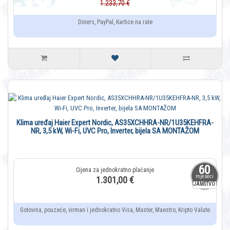
1.233,70 €
Diners, PayPal, Kartice na rate
Klima uređaj Haier Expert Nordic, AS35XCHHRA-NR/1U35KEHFRA-
NR, 3,5 kW, Wi-Fi, UVC Pro, Inverter, bijela SA MONTAŽOM
60
mjeseci
1.301,00 €
JAMSTVO
Gotovina, pouzeće, virman i jednokratno Visa, Master, Maestro, Kripto Valute