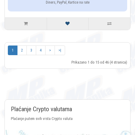
Diners, PayPal, Kartice na rate
1
2
3
4
>
>|
Prikazano 1 do 15 od 46 (4 stranica)
Plaćanje Crypto valutama
Plaćanje putem svih vrsta Crypto valuta