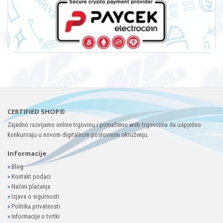
CERTIFIED SHOP®
Zajedno razvijamo online trgovinu i pomažemo web trgovcima da uspješno
konkuriraju u novom digitalnom poslovnom okruženju.
Informacije
»
Blog
»
Kontakt podaci
»
Načini plaćanja
»
Izjava o sigurnosti
»
Politika privatnosti
»
Informacije o tvrtki