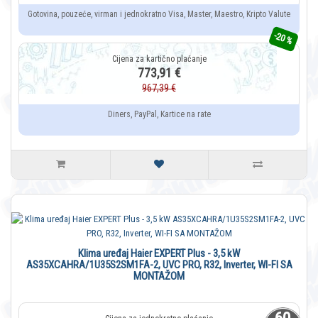
Gotovina, pouzeće, virman i jednokratno Visa, Master, Maestro, Kripto Valute
-20 %
773,91 €
967,39 €
Diners, PayPal, Kartice na rate
Klima uređaj Haier EXPERT Plus - 3,5 kW
AS35XCAHRA/1U35S2SM1FA-2, UVC PRO, R32, Inverter, WI-FI SA
MONTAŽOM