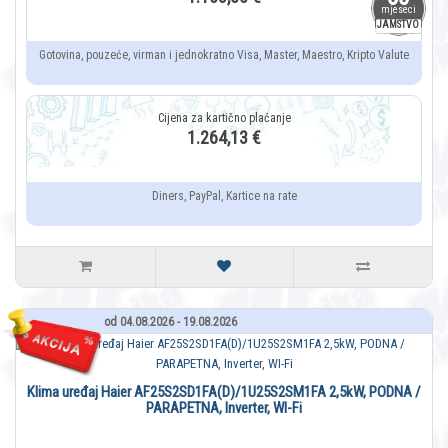
mjeseci
JAMSTVO
Gotovina, pouzeće, virman i jednokratno Visa, Master, Maestro, Kripto Valute
1.264,13 €
Diners, PayPal, Kartice na rate
od 04.08.2026 - 19.08.2026
Klima uređaj Haier AF25S2SD1FA(D)/1U25S2SM1FA 2,5kW, PODNA /
PARAPETNA, Inverter, WI-Fi