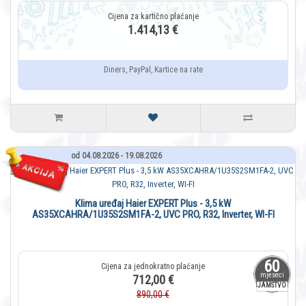
1.414,13 €
Diners, PayPal, Kartice na rate
od 04.08.2026 - 19.08.2026
Klima uređaj Haier EXPERT Plus - 3,5 kW
AS35XCAHRA/1U35S2SM1FA-2, UVC PRO, R32, Inverter, WI-FI
60
mjeseci
712,00 €
JAMSTVO
890,00 €