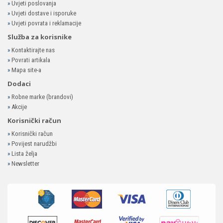
»
Uvjeti poslovanja
»
Uvjeti dostave i isporuke
»
Uvjeti povrata i reklamacije
Služba za korisnike
»
Kontaktirajte nas
»
Povrati artikala
»
Mapa site-a
Dodaci
»
Robne marke (brandovi)
»
Akcije
Korisnički račun
»
Korisnički račun
»
Povijest narudžbi
»
Lista želja
»
Newsletter