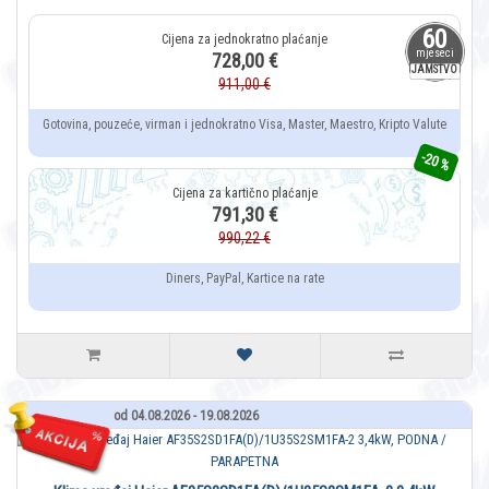
60
mjeseci
728,00 €
JAMSTVO
911,00 €
Gotovina, pouzeće, virman i jednokratno Visa, Master, Maestro, Kripto Valute
-20 %
791,30 €
990,22 €
Diners, PayPal, Kartice na rate
od 04.08.2026 - 19.08.2026