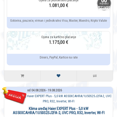
60
mjeseci
1.081,00 €
JAMSTVO
Gotovina, pouzeće, virman i jednokratno Visa, Master, Maestro, Kripto Valute
1.175,00 €
Diners, PayPal, Kartice na rate
od 04.08.2026 - 19.08.2026
Klima uređaj Haier EXPERT Plus - 5,0 kW
AS50XCAHRA/1U50S2SJ2FA-2, UVC PRO, R32, Inverter, WI-FI