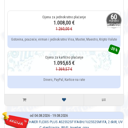
60
mjeseci
1.008,00 €
JAMSTVO
1.260,00 €
Gotovina, pouzeće, virman i jednokratno Visa, Master, Maestro, Kripto Valute
-20 %
1.095,65 €
1.369,57 €
Diners, PayPal, Kartice na rate
od 04.08.2026 - 19.08.2026