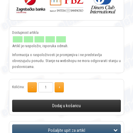
Artikl je raspoloživ, isporuka odmah.
Informacija o raspoloživosti je promjenjiva i ne predstavlja
obvezujuću ponudu. Stanje na webshopu ne mora odgovarati stanju u
poslovnicama.
Količina:
Dodaj u košaricu