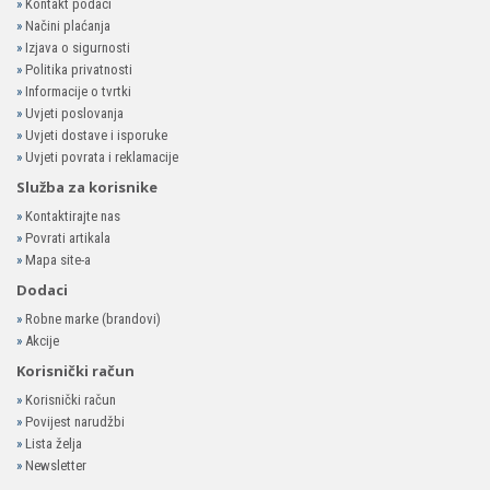
»
Kontakt podaci
»
Načini plaćanja
»
Izjava o sigurnosti
»
Politika privatnosti
»
Informacije o tvrtki
»
Uvjeti poslovanja
»
Uvjeti dostave i isporuke
»
Uvjeti povrata i reklamacije
Služba za korisnike
»
Kontaktirajte nas
»
Povrati artikala
»
Mapa site-a
Dodaci
»
Robne marke (brandovi)
»
Akcije
Korisnički račun
»
Korisnički račun
»
Povijest narudžbi
»
Lista želja
»
Newsletter