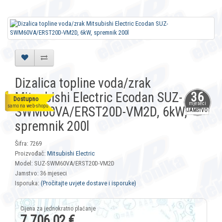
Dizalica topline voda/zrak
Mitsubishi Electric Ecodan SUZ-
36
Dostupno
mjeseci
samo na web-shopu
SWM60VA/ERST20D-VM2D, 6kW,
JAMSTVO
spremnik 200l
Šifra: 7269
Proizvođač:
Mitsubishi Electric
Model: SUZ-SWM60VA/ERST20D-VM2D
Jamstvo: 36 mjeseci
Isporuka:
(Pročitajte uvjete dostave i isporuke)
7.706,02 €