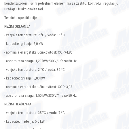
kondenzatorom i svim potrebnim elementima za zaštitu, kontrolu i regulaciju
uređaja i funkcionalan rad.
Tehničke specifikacije:
REŽIM GRIJANJA
- vanjska temperatura: 7 ⁰C / voda: 35 ⁰C
- kapacitet grijanja: 6,0 kW
- nominala energetska učinkovitost: COP=4,86
- apsorbirana snaga: 1,23 kW/230 V/1 faza/50 Hz
- vanjska temperatura: 2 ⁰C / voda: 35 ⁰C
- kapacitet grijanja: 5,00 kW
- nominala energetska učinkovitost: COP=3,33
- apsorbirana snaga: 1,50 kW/230 V/1 faza/50 Hz
REŽIM HLAĐENJA
- vanjska temperatura: 35 ⁰C / voda: 7 ⁰C
- kapacitet hlađenja: 5,0 kW