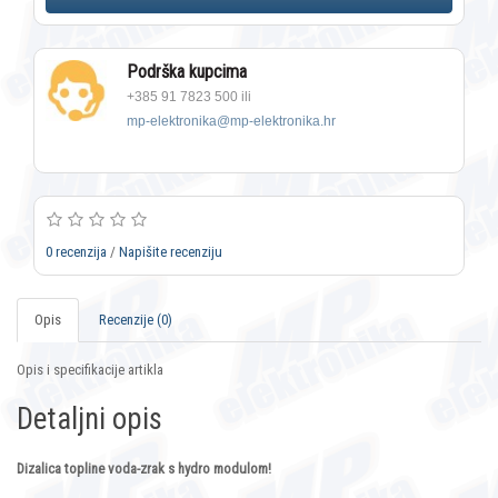
Podrška kupcima
+385 91 7823 500 ili
mp-elektronika@mp-elektronika.hr
0 recenzija
/
Napišite recenziju
Opis
Recenzije (0)
Opis i specifikacije artikla
Detaljni opis
Dizalica topline voda-zrak s hydro modulom!