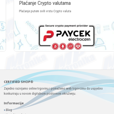
Plaćanje Crypto valutama
Plaćanje putem svih vrsta Crypto valuta
CERTIFIED SHOP®
Zajedno razvijamo online trgovinu i pomažemo web trgovcima da uspješno
konkuriraju u novom digitalnom poslovnom okruženju.
Informacije
»
Blog