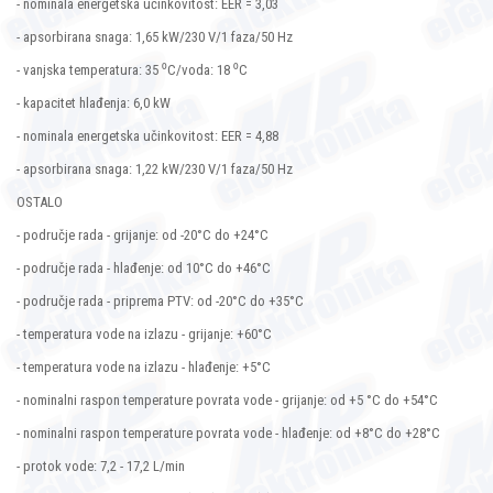
- nominala energetska učinkovitost: EER = 3,03
- apsorbirana snaga: 1,65 kW/230 V/1 faza/50 Hz
- vanjska temperatura: 35 ⁰C/voda: 18 ⁰C
- kapacitet hlađenja: 6,0 kW
- nominala energetska učinkovitost: EER = 4,88
- apsorbirana snaga: 1,22 kW/230 V/1 faza/50 Hz
OSTALO
- područje rada - grijanje: od -20°C do +24°C
- područje rada - hlađenje: od 10°C do +46°C
- područje rada - priprema PTV: od -20°C do +35°C
- temperatura vode na izlazu - grijanje: +60°C
- temperatura vode na izlazu - hlađenje: +5°C
- nominalni raspon temperature povrata vode - grijanje: od +5 °C do +54°C
- nominalni raspon temperature povrata vode - hlađenje: od +8°C do +28°C
- protok vode: 7,2 - 17,2 L/min