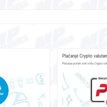
Plaćanje Crypto valuta
Plaćanje putem svih vrsta Crypto va