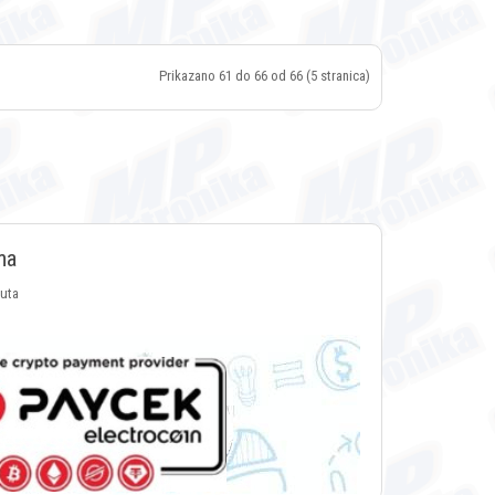
Prikazano 61 do 66 od 66 (5 stranica)
ma
luta