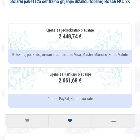
Solarni paket (za centralno grijanje/dizalicu topline) Bosch FKC 2K
2.448,74 €
Gotovina, pouzeće, virman i jednokratno Visa, Master, Maestro, Kripto Valute
2.661,68 €
Diners, PayPal, Kartice na rate