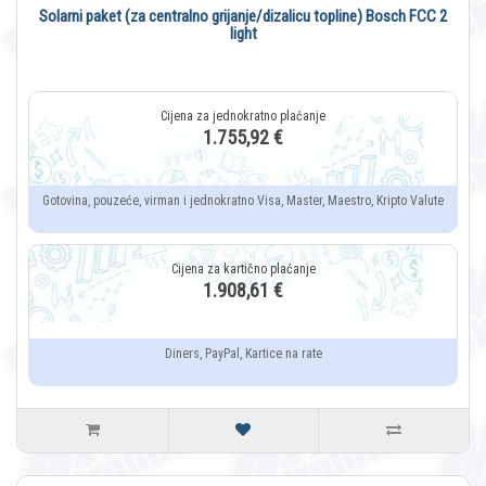
Solarni paket (za centralno grijanje/dizalicu topline) Bosch FCC 2
light
1.755,92 €
Gotovina, pouzeće, virman i jednokratno Visa, Master, Maestro, Kripto Valute
1.908,61 €
Diners, PayPal, Kartice na rate