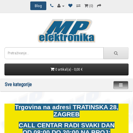
Blog
(0)
0 artikal(a) - 0,00 €
Sve kategorije
Trgovina na adresi
TRATINSKA 28,
ZAGREB
CALL CENTAR RADI SVAKI DAN
OD
08:00 DO 20:00 NA BROJ: