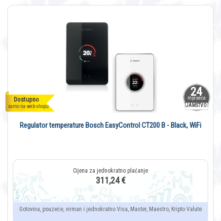
24
mjeseca
Dostupno
JAMSTVO
samo na web-shopu
Regulator temperature Bosch EasyControl CT200 B - Black, WiFi
311,24 €
Gotovina, pouzeće, virman i jednokratno Visa, Master, Maestro, Kripto Valute