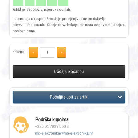
Artikl je raspoloživ, isporuka odmah.
Informacija o raspoloživosti je promjenjiva i ne predstavlja
obvezujuću ponudu. Stanje na webshopu ne mora odgovarati stanju u
poslovnicama.
Količina:
Dodaj u košaricu
Podrška kupcima
+385 91 7823 500 ili
mp-elektronika@mp-elektronika.hr