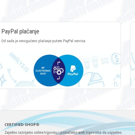
Plaćanje Crypto valutama
Plaćanje putem svih vrsta Crypto valuta
CERTIFIED SHOP®
Zajedno razvijamo online trgovinu i pomažemo web trgovcima da uspješno