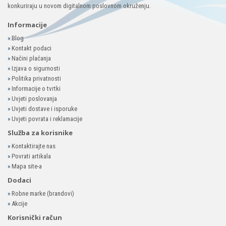
konkuriraju u novom digitalnom poslovnom okruženju.
Informacije
»
Blog
»
Kontakt podaci
»
Načini plaćanja
»
Izjava o sigurnosti
»
Politika privatnosti
»
Informacije o tvrtki
»
Uvjeti poslovanja
»
Uvjeti dostave i isporuke
»
Uvjeti povrata i reklamacije
Služba za korisnike
»
Kontaktirajte nas
»
Povrati artikala
»
Mapa site-a
Dodaci
»
Robne marke (brandovi)
»
Akcije
Korisnički račun