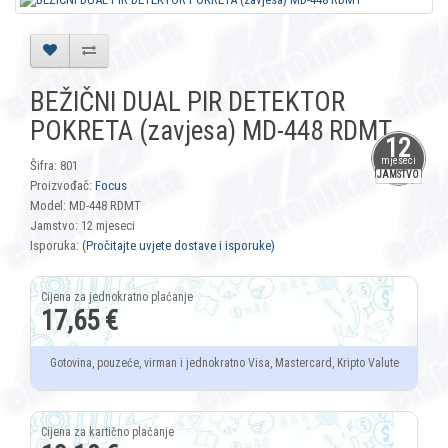
BEŽIČNI DUAL PIR DETEKTOR
POKRETA (zavjesa) MD-448 RDMT
12
mjeseci
Šifra: 801
JAMSTVO
Proizvođač:
Focus
Model: MD-448 RDMT
Jamstvo: 12 mjeseci
Isporuka:
(Pročitajte uvjete dostave i isporuke)
17,65 €
Gotovina, pouzeće, virman i jednokratno Visa, Mastercard, Kripto Valute