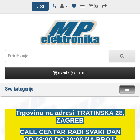
Blog
(0)
0 artikal(a) - 0,00 €
Sve kategorije
Trgovina na adresi
TRATINSKA 28,
ZAGREB
CALL CENTAR RADI SVAKI DAN
OD
08:00 DO 20:00 NA BROJ: