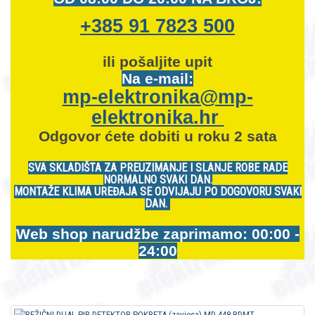
+385 91 7823 500
ili pošaljite upit
Na e-mail:
mp-elektronika@mp-
elektronika.hr
Odgovor ćete dobiti u roku 2 sata
SVA SKLADIŠTA ZA PREUZIMANJE I SLANJE ROBE RADE
NORMALNO SVAKI DAN.
MONTAŽE KLIMA UREĐAJA SE ODVIJAJU PO DOGOVORU SVAKI
DAN.
Web shop narudžbe zaprimamo: 00:00 -
24:00