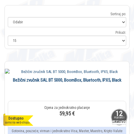
Sortiraj po:
Prikaži:
Bežični zvučnik SAL BT 5000, BoomBox, Bluetooth, IPX5, Black
12
59,95 €
mjeseci
Dostupno
JAMSTVO
samo na web-shopu
Gotovina, pouzeće, virman i jednokratno Visa, Master, Maestro, Kripto Valute