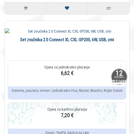
Set zvučnika 2.0 Connect XL CXL-SP200, 6W, USB, crni
12
6,62 €
mjeseci
JAMSTVO
Gotovina, pouzeće, virman i jednokratno Visa, Master, Maestro, Kripto Valute
7,20 €
Diners, PayPal, Kartice na rate