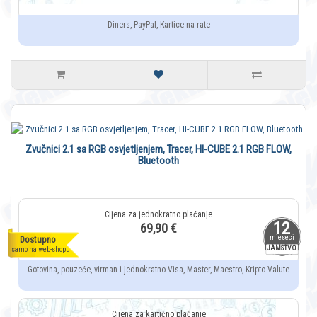
Diners, PayPal, Kartice na rate
Zvučnici 2.1 sa RGB osvjetljenjem, Tracer, HI-CUBE 2.1 RGB FLOW,
Bluetooth
12
69,90 €
mjeseci
Dostupno
JAMSTVO
samo na web-shopu
Gotovina, pouzeće, virman i jednokratno Visa, Master, Maestro, Kripto Valute