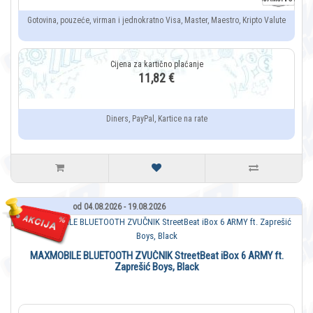
Gotovina, pouzeće, virman i jednokratno Visa, Master, Maestro, Kripto Valute
11,82 €
Diners, PayPal, Kartice na rate
od 04.08.2026 - 19.08.2026
MAXMOBILE BLUETOOTH ZVUČNIK StreetBeat iBox 6 ARMY ft.
Zaprešić Boys, Black