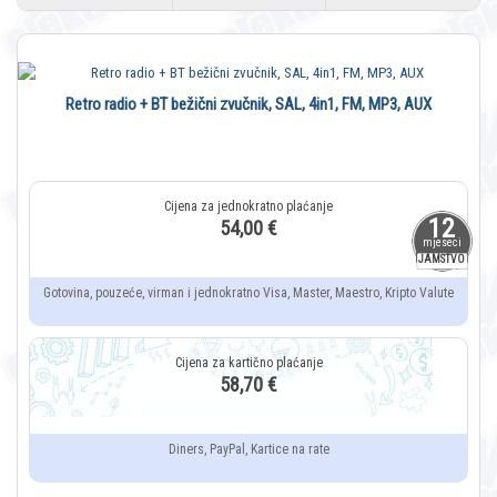
Retro radio + BT bežični zvučnik, SAL, 4in1, FM, MP3, AUX
12
54,00 €
mjeseci
JAMSTVO
Gotovina, pouzeće, virman i jednokratno Visa, Master, Maestro, Kripto Valute
58,70 €
Diners, PayPal, Kartice na rate