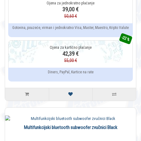
39,00 €
50,60 €
Gotovina, pouzeće, virman i jednokratno Visa, Master, Maestro, Kripto Valute
-22 %
42,39 €
55,00 €
Diners, PayPal, Kartice na rate
Multifunkcijski bluetooth subwoofer zvučnici Black