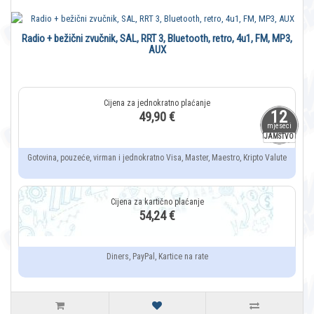
Radio + bežični zvučnik, SAL, RRT 3, Bluetooth, retro, 4u1, FM, MP3,
AUX
12
49,90 €
mjeseci
JAMSTVO
Gotovina, pouzeće, virman i jednokratno Visa, Master, Maestro, Kripto Valute
54,24 €
Diners, PayPal, Kartice na rate