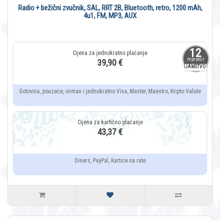
Radio + bežični zvučnik, SAL, RRT 2B, Bluetooth, retro, 1200 mAh,
4u1, FM, MP3, AUX
12
mjeseci
39,90 €
JAMSTVO
Gotovina, pouzeće, virman i jednokratno Visa, Master, Maestro, Kripto Valute
43,37 €
Diners, PayPal, Kartice na rate