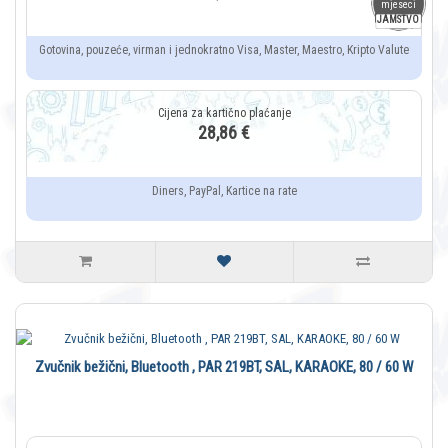
mjeseci
JAMSTVO
Gotovina, pouzeće, virman i jednokratno Visa, Master, Maestro, Kripto Valute
28,86 €
Diners, PayPal, Kartice na rate
Zvučnik bežični, Bluetooth , PAR 219BT, SAL, KARAOKE, 80 / 60 W