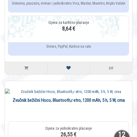
Gotovina, pouzeće, virman i jednokratno Visa, Master, Maestro, Kripto Valute
8,64 €
Diners, PayPal, Kartice na rate
Zvučnik bežični Hoco, Bluetooth,r etro, 1200 mAh, 5 h, 5 W, crna
12
26,55 €