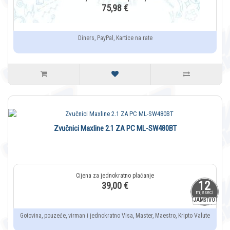
75,98 €
Diners, PayPal, Kartice na rate
Zvučnici Maxline 2.1 ZA PC ML-SW480BT
12
39,00 €
mjeseci
JAMSTVO
Gotovina, pouzeće, virman i jednokratno Visa, Master, Maestro, Kripto Valute