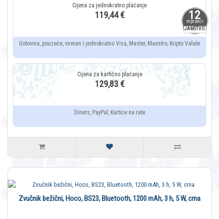
12
119,44 €
mjeseci
JAMSTVO
Gotovina, pouzeće, virman i jednokratno Visa, Master, Maestro, Kripto Valute
129,83 €
Diners, PayPal, Kartice na rate
Zvučnik bežični, Hoco, BS23, Bluetooth, 1200 mAh, 3 h, 5 W, crna