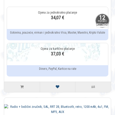
12
34,07 €
mjeseci
JAMSTVO
Gotovina, pouzeće, virman i jednokratno Visa, Master, Maestro, Kripto Valute
37,03 €
Diners, PayPal, Kartice na rate