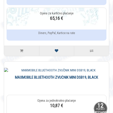
65,16 €
Diners, PayPal, Kartice na rate
MAXMOBILE BLUETHOOTH ZVUČNIK MINI DSB19, BLACK
12
10,87 €
mjeseci
JAMSTVO