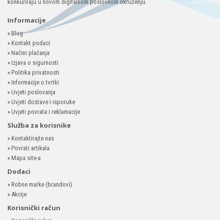
konkuriraju u novom digitalnom poslovnom okruženju.
Informacije
»
Blog
»
Kontakt podaci
»
Načini plaćanja
»
Izjava o sigurnosti
»
Politika privatnosti
»
Informacije o tvrtki
»
Uvjeti poslovanja
»
Uvjeti dostave i isporuke
»
Uvjeti povrata i reklamacije
Služba za korisnike
»
Kontaktirajte nas
»
Povrati artikala
»
Mapa site-a
Dodaci
»
Robne marke (brandovi)
»
Akcije
Korisnički račun