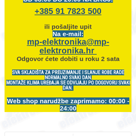
+385 91 7823 500
ili pošaljite upit
Na e-mail:
mp-elektronika@mp-
elektronika.hr
Odgovor ćete dobiti u roku 2 sata
SVA SKLADIŠTA ZA PREUZIMANJE I SLANJE ROBE RADE
NORMALNO SVAKI DAN.
MONTAŽE KLIMA UREĐAJA SE ODVIJAJU PO DOGOVORU SVAKI
DAN.
Web shop narudžbe zaprimamo: 00:00 -
24:00