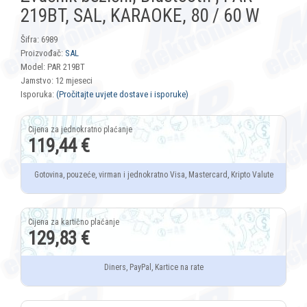
219BT, SAL, KARAOKE, 80 / 60 W
Šifra: 6989
Proizvođač:
SAL
Model: PAR 219BT
Jamstvo: 12 mjeseci
Isporuka:
(Pročitajte uvjete dostave i isporuke)
119,44 €
Gotovina, pouzeće, virman i jednokratno Visa, Mastercard, Kripto Valute
129,83 €
Diners, PayPal, Kartice na rate