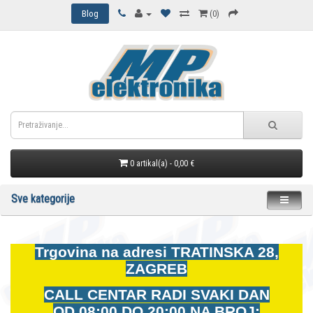
Blog
(0)
0 artikal(a) - 0,00 €
Sve kategorije
Trgovina na adresi
TRATINSKA 28,
ZAGREB
CALL CENTAR RADI SVAKI DAN
OD
08:00 DO 20:00 NA BROJ: