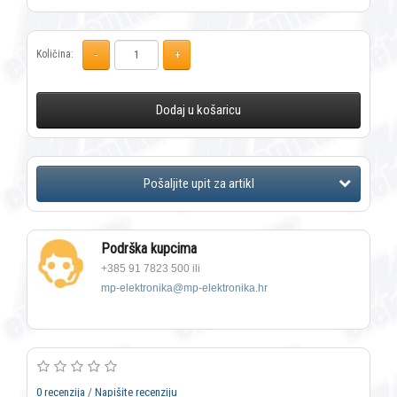
Količina:
Dodaj u košaricu
Podrška kupcima
+385 91 7823 500 ili
mp-elektronika@mp-elektronika.hr
0 recenzija
/
Napišite recenziju