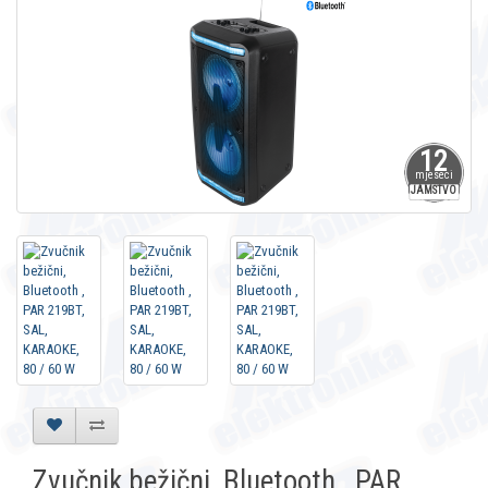
12
mjeseci
JAMSTVO
Zvučnik bežični, Bluetooth , PAR