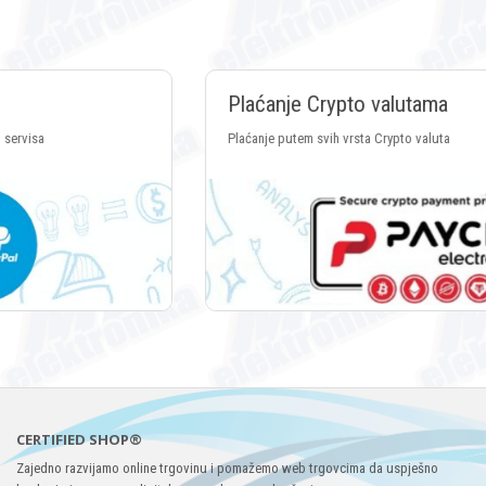
Plaćanje Crypto valutama
Plaćanje putem svih vrsta Crypto valuta
CERTIFIED SHOP®
Zajedno razvijamo online trgovinu i pomažemo web trgovcima da uspješno