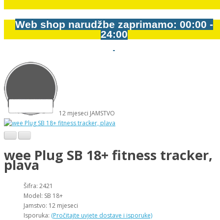
Web shop narudžbe zaprimamo: 00:00 -
24:00
12
mjeseci
JAMSTVO
wee Plug SB 18+ fitness tracker,
plava
Šifra: 2421
Model: SB 18+
Jamstvo: 12 mjeseci
Isporuka:
(Pročitajte uvjete dostave i isporuke)