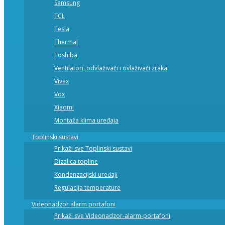
Samsung
TCL
Tesla
Thermal
Toshiba
Ventilatori, odvlaživači i ovlaživači zraka
Vivax
Vox
Xiaomi
Montaža klima uređaja
Toplinski sustavi
Prikaži sve Toplinski sustavi
Dizalica topline
Kondenzacijski uređaji
Regulacija temperature
Videonadzor alarm portafoni
Prikaži sve Videonadzor-alarm-portafoni