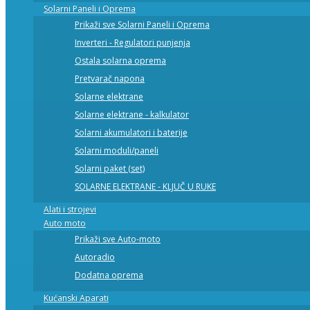
Solarni Paneli i Oprema
Prikaži sve Solarni Paneli i Oprema
Inverteri - Regulatori punjenja
Ostala solarna oprema
Pretvarač napona
Solarne elektrane
Solarne elektrane - kalkulator
Solarni akumulatori i baterije
Solarni moduli/paneli
Solarni paket (set)
SOLARNE ELEKTRANE - KLJUČ U RUKE
Alati i strojevi
Auto moto
Prikaži sve Auto-moto
Autoradio
Dodatna oprema
Kućanski Aparati