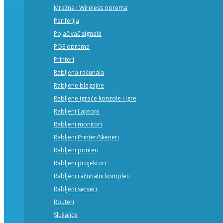
Mrežna i Wireless oprema
Periferija
Pojačivač signala
POS oprema
Printeri
Rabljena računala
Rabljene blagajne
Rabljene igraće konzole i igre
Rabljeni Laptopi
Rabljeni monitori
Rabljeni Printer/Skeneri
Rabljeni printeri
Rabljeni projektori
Rabljeni računalni kompleti
Rabljeni serveri
Routeri
Slušalice