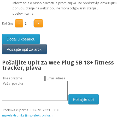
Informacija o raspoloživosti je promjenjiva i ne predstavlja obvezujuć
ponudu. Stanje na webshopu ne mora odgovarati stanju u
poslovnicama.
Količina:
Dodaj u košaricu
Pošaljite upit za wee Plug SB 18+ fitness
tracker, plava
Podrška kupcima
+385 91 7823 500 ili
mp-elektronika@mp-elektronika.hr