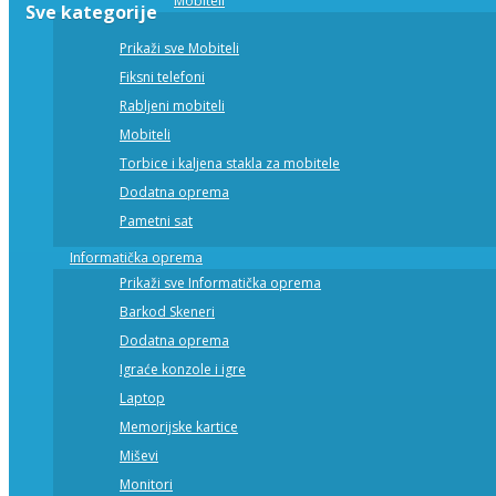
Mobiteli
Sve kategorije
Prikaži sve Mobiteli
Fiksni telefoni
Rabljeni mobiteli
Mobiteli
Torbice i kaljena stakla za mobitele
Dodatna oprema
Pametni sat
Informatička oprema
Prikaži sve Informatička oprema
Barkod Skeneri
Dodatna oprema
Igraće konzole i igre
Laptop
Memorijske kartice
Miševi
Monitori