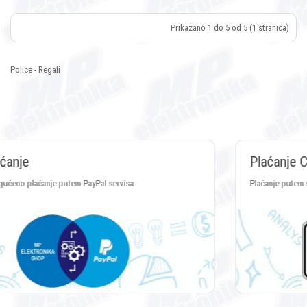
Prikazano 1 do 5 od 5 (1 stranica)
Police - Regali
Plaćanje Crypto valutama
Plaćanje putem svih vrsta Crypto valuta