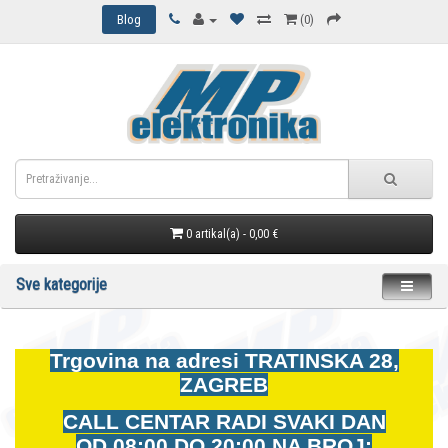
Blog
(0)
0 artikal(a) - 0,00 €
Sve kategorije
Trgovina na adresi
TRATINSKA 28,
ZAGREB
CALL CENTAR RADI SVAKI DAN
OD
08:00 DO 20:00 NA BROJ: