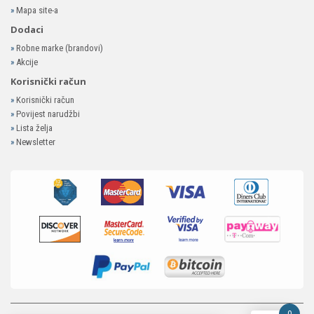
»
Mapa site-a
Dodaci
»
Robne marke (brandovi)
»
Akcije
Korisnički račun
»
Korisnički račun
»
Povijest narudžbi
»
Lista želja
»
Newsletter