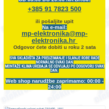
+385 91 7823 500
ili pošaljite upit
Na e-mail:
mp-elektronika@mp-
elektronika.hr
Odgovor ćete dobiti u roku 2 sata
SVA SKLADIŠTA ZA PREUZIMANJE I SLANJE ROBE RADE
NORMALNO SVAKI DAN.
MONTAŽE KLIMA UREĐAJA SE ODVIJAJU PO DOGOVORU SVAKI
DAN.
Web shop narudžbe zaprimamo: 00:00 -
24:00