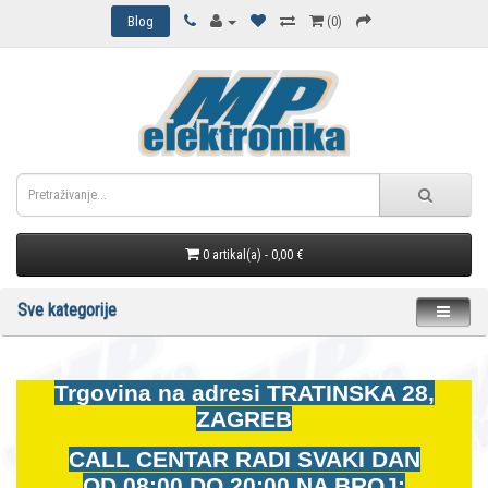
Blog
(0)
0 artikal(a) - 0,00 €
Sve kategorije
Trgovina na adresi
TRATINSKA 28,
ZAGREB
CALL CENTAR RADI SVAKI DAN
OD
08:00 DO 20:00 NA BROJ: