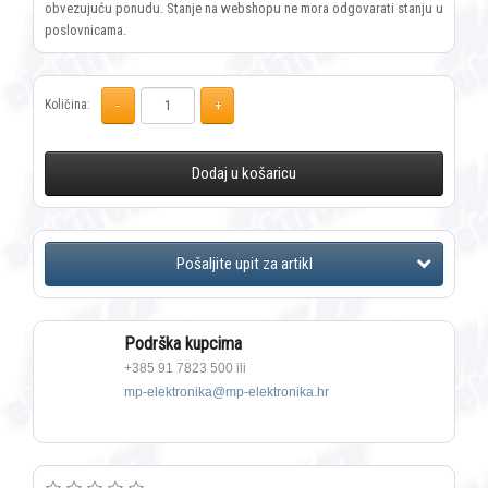
obvezujuću ponudu. Stanje na webshopu ne mora odgovarati stanju u
poslovnicama.
Količina:
Dodaj u košaricu
Podrška kupcima
+385 91 7823 500 ili
mp-elektronika@mp-elektronika.hr