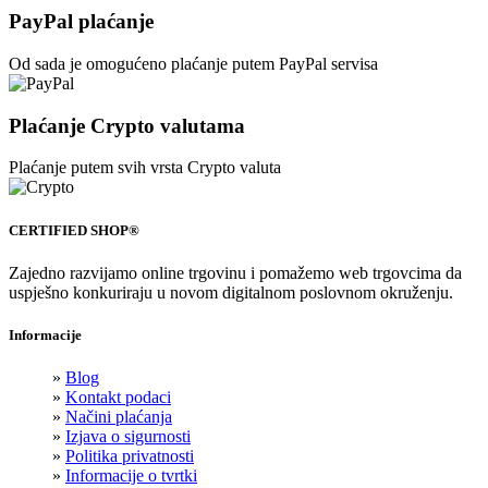
PayPal plaćanje
Od sada je omogućeno plaćanje putem PayPal servisa
Plaćanje Crypto valutama
Plaćanje putem svih vrsta Crypto valuta
CERTIFIED SHOP®
Zajedno razvijamo online trgovinu i pomažemo web trgovcima da
uspješno konkuriraju u novom digitalnom poslovnom okruženju.
Informacije
»
Blog
»
Kontakt podaci
»
Načini plaćanja
»
Izjava o sigurnosti
»
Politika privatnosti
»
Informacije o tvrtki