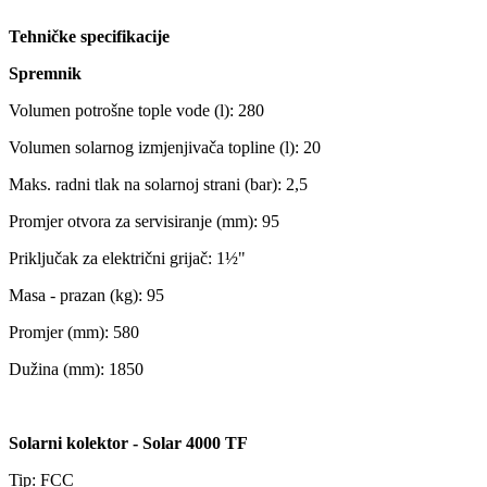
Tehničke specifikacije
Spremnik
Volumen potrošne tople vode (l): 280
Volumen solarnog izmjenjivača topline (l): 20
Maks. radni tlak na solarnoj strani (bar): 2,5
Promjer otvora za servisiranje (mm): 95
Priključak za električni grijač: 1½"
Masa - prazan (kg): 95
Promjer (mm): 580
Dužina (mm): 1850
Solarni kolektor - Solar 4000 TF
Tip: FCC