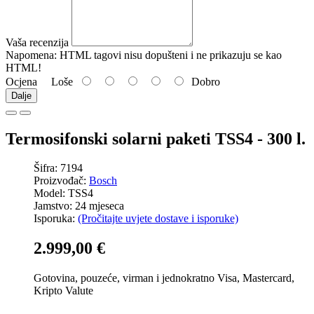
Vaša recenzija
Napomena:
HTML tagovi nisu dopušteni i ne prikazuju se kao
HTML!
Ocjena
Loše
Dobro
Dalje
Termosifonski solarni paketi TSS4 - 300 l.
Šifra: 7194
Proizvođač:
Bosch
Model: TSS4
Jamstvo: 24 mjeseca
Isporuka:
(Pročitajte uvjete dostave i isporuke)
2.999,00 €
Gotovina, pouzeće, virman i jednokratno Visa, Mastercard,
Kripto Valute