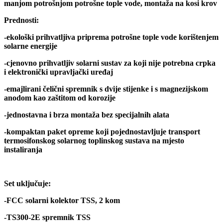
manjom potrošnjom potrošne tople vode, montaža na kosi krov
Prednosti:
-ekološki prihvatljiva priprema potrošne tople vode korištenjem
solarne energije
-cjenovno prihvatljiv solarni sustav za koji nije potrebna crpka
i elektronički upravljački uređaj
-emajlirani čelični spremnik s dvije stijenke i s magnezijskom
anodom kao zaštitom od korozije
-jednostavna i brza montaža bez specijalnih alata
-kompaktan paket opreme koji pojednostavljuje transport
termosifonskog solarnog toplinskog sustava na mjesto
instaliranja
Set uključuje:
-FCC solarni kolektor TSS, 2 kom
-TS300-2E spremnik TSS