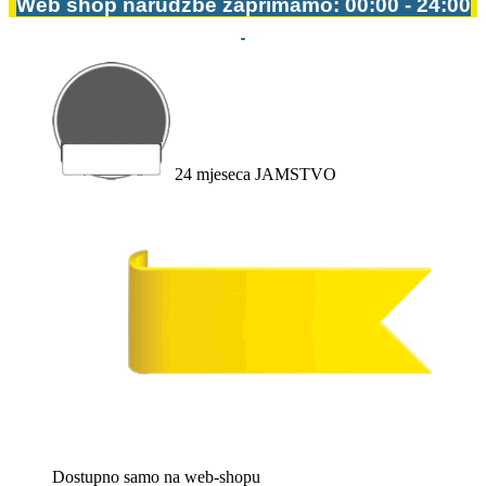
Web shop narudžbe zaprimamo: 00:00 - 24:00
24
mjeseca
JAMSTVO
Dostupno
samo na web-shopu