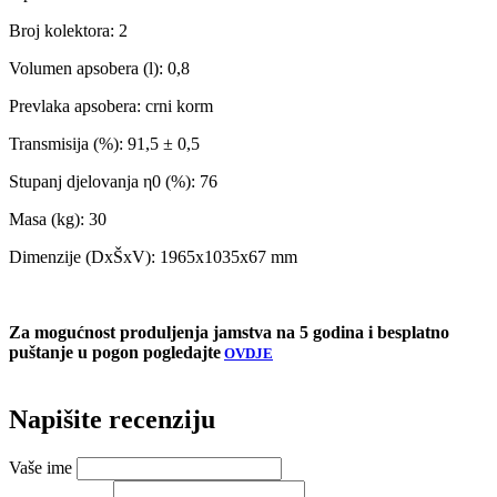
Broj kolektora: 2
Volumen apsobera (l): 0,8
Prevlaka apsobera: crni korm
Transmisija (%): 91,5 ± 0,5
Stupanj djelovanja η0 (%): 76
Masa (kg): 30
Dimenzije (DxŠxV): 1965x1035x67 mm
Za mogućnost produljenja jamstva na 5 godina i besplatno
puštanje u pogon pogledajte
OVDJE
Napišite recenziju
Vaše ime