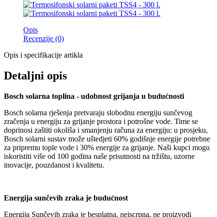
Opis
Recenzije (0)
Opis i specifikacije artikla
Detaljni opis
Bosch solarna toplina - udobnost grijanja u budućnosti
Bosch solarna rješenja pretvaraju slobodnu energiju sunčevog
zračenja u energiju za grijanje prostora i potrošne vode. Time se
doprinosi zaštiti okoliša i smanjenju računa za energiju: u prosjeku,
Bosch solarni sustav može uštedjeti 60% godišnje energije potrebne
za pripremu tople vode i 30% energije za grijanje. Naši kupci mogu
iskoristiti više od 100 godina naše prisutnosti na tržištu, uzorne
inovacije, pouzdanost i kvalitetu.
Energija sunčevih zraka je budućnost
Energija Sunčevih zraka je besplatna, neiscrpna, ne proizvodi