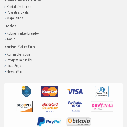
»
Kontaktirajte nas
»
Povrati artikala
»
Mapa site-a
Dodaci
»
Robne marke (brandovi)
»
Akcije
Korisnički račun
»
Korisnički račun
»
Povijest narudžbi
»
Lista želja
»
Newsletter