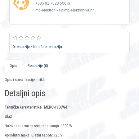
+385 91 7823 500 ili
mp-elektronika@mp-elektronika.hr
0 recenzija
/
Napišite recenziju
Opis
Recenzije (0)
Opis i specifikacije artikla
Detaljni opis
Tehničke karakteristike MERC-1300W-P
Ulaz
Nazivna ulazna istosmjerna snaga: 1300 W
Apsolutni maks. ulazni napon: 125 V