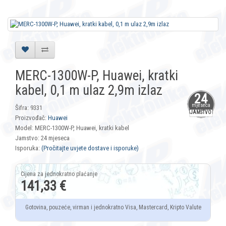
MERC-1300W-P, Huawei, kratki
kabel, 0,1 m ulaz 2,9m izlaz
24
mjeseca
Šifra: 9331
JAMSTVO
Proizvođač:
Huawei
Model: MERC-1300W-P, Huawei, kratki kabel
Jamstvo: 24 mjeseca
Isporuka:
(Pročitajte uvjete dostave i isporuke)
141,33 €
Gotovina, pouzeće, virman i jednokratno Visa, Mastercard, Kripto Valute