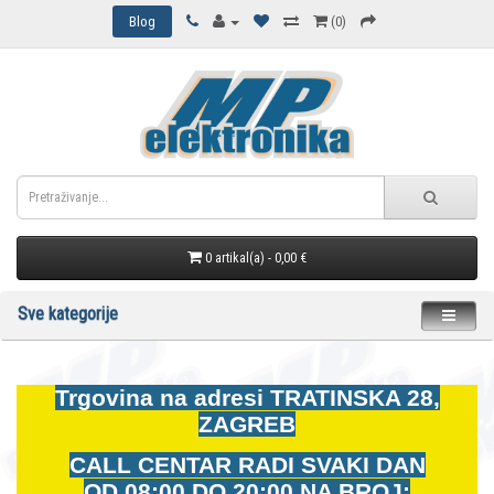
Blog
(0)
0 artikal(a) - 0,00 €
Sve kategorije
Trgovina na adresi
TRATINSKA 28,
ZAGREB
CALL CENTAR RADI SVAKI DAN
OD
08:00 DO 20:00 NA BROJ: