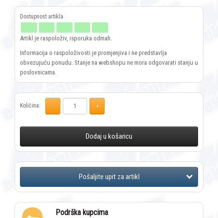
Artikl je raspoloživ, isporuka odmah.
Informacija o raspoloživosti je promjenjiva i ne predstavlja
obvezujuću ponudu. Stanje na webshopu ne mora odgovarati stanju u
poslovnicama.
Količina:
Dodaj u košaricu
Podrška kupcima