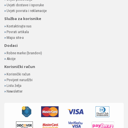
»
Uvjeti dostave i isporuke
»
Uvjeti povrata i reklamacije
Služba za korisnike
»
Kontaktirajte nas
»
Povrati artikala
»
Mapa site-a
Dodaci
»
Robne marke (brandovi)
»
Akcije
Korisnički račun
»
Korisnički račun
»
Povijest narudžbi
»
Lista želja
»
Newsletter