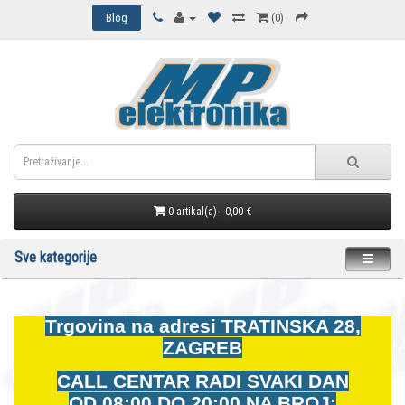
Blog
(0)
0 artikal(a) - 0,00 €
Sve kategorije
Trgovina na adresi
TRATINSKA 28,
ZAGREB
CALL CENTAR RADI SVAKI DAN
OD
08:00 DO 20:00 NA BROJ: