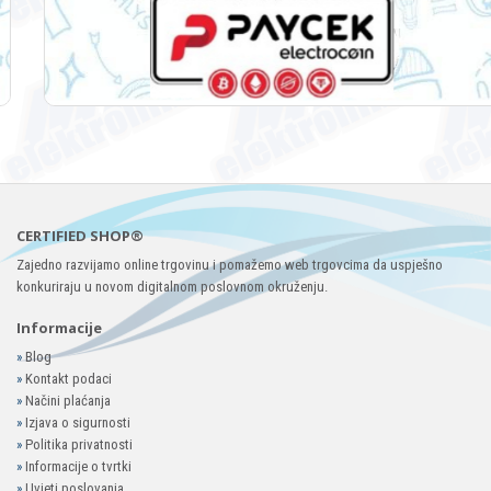
CERTIFIED SHOP®
Zajedno razvijamo online trgovinu i pomažemo web trgovcima da uspješno
konkuriraju u novom digitalnom poslovnom okruženju.
Informacije
»
Blog
»
Kontakt podaci
»
Načini plaćanja
»
Izjava o sigurnosti
»
Politika privatnosti
»
Informacije o tvrtki
»
Uvjeti poslovanja