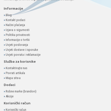
Informacije
»
Blog
»
Kontakt podaci
»
Načini plaćanja
»
Izjava o sigurnosti
»
Politika privatnosti
»
Informacije o tvrtki
»
Uvjeti poslovanja
»
Uvjeti dostave i isporuke
»
Uvjeti povrata i reklamacije
Služba za korisnike
»
Kontaktirajte nas
»
Povrati artikala
»
Mapa site-a
Dodaci
»
Robne marke (brandovi)
»
Akcije
Korisnički račun
»
Korisnički račun