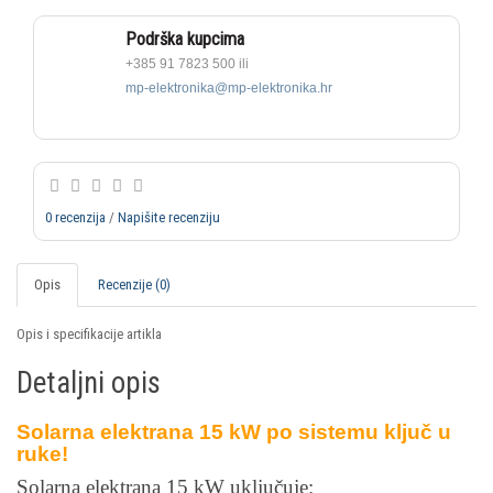
Podrška kupcima
+385 91 7823 500 ili
mp-elektronika@mp-elektronika.hr
0 recenzija
/
Napišite recenziju
Opis
Recenzije (0)
Opis i specifikacije artikla
Detaljni opis
Solarna elektrana 15 kW po sistemu ključ u
ruke!
Solarna elektrana 15 kW uključuje: