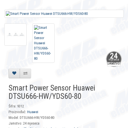
24
mjeseca
JAMSTVO
Smart Power Sensor Huawei
DTSU666-HW/YDS60-80
Šifra: 9312
Proizvođač:
Huawei
Model: DTSU666-HW/YDS60-80
Jamstvo: 24 mjeseca