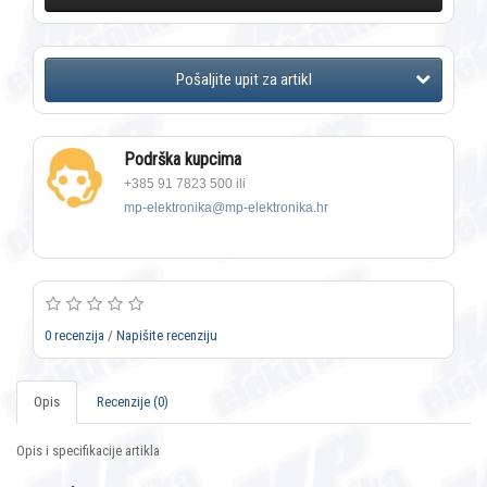
Podrška kupcima
+385 91 7823 500 ili
mp-elektronika@mp-elektronika.hr
0 recenzija
/
Napišite recenziju
Opis
Recenzije (0)
Opis i specifikacije artikla