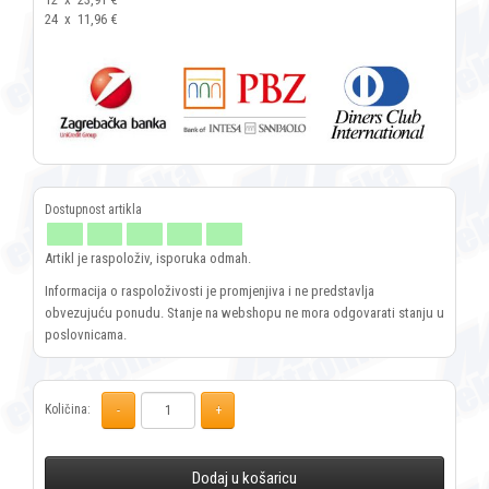
24
x
11,96 €
Artikl je raspoloživ, isporuka odmah.
Informacija o raspoloživosti je promjenjiva i ne predstavlja
obvezujuću ponudu. Stanje na webshopu ne mora odgovarati stanju u
poslovnicama.
Količina:
Dodaj u košaricu