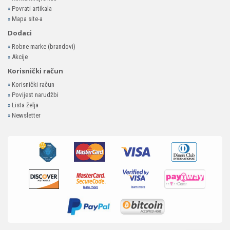
»
Povrati artikala
»
Mapa site-a
Dodaci
»
Robne marke (brandovi)
»
Akcije
Korisnički račun
»
Korisnički račun
»
Povijest narudžbi
»
Lista želja
»
Newsletter