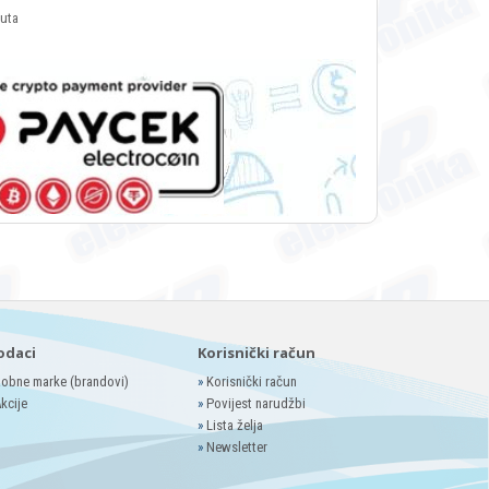
luta
odaci
Korisnički račun
obne marke (brandovi)
»
Korisnički račun
kcije
»
Povijest narudžbi
»
Lista želja
»
Newsletter