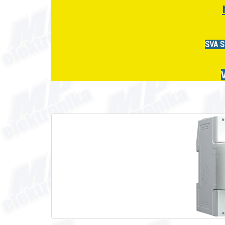
SVA S