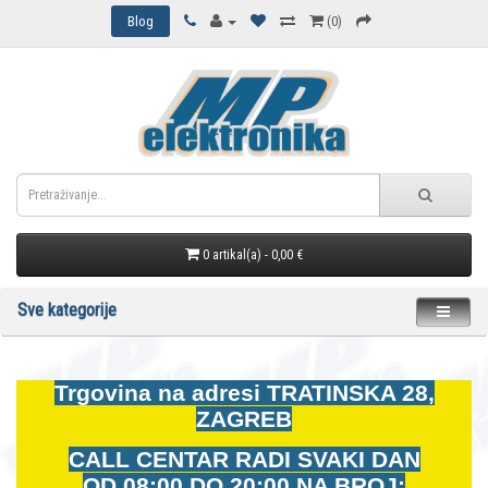
Blog
(0)
0 artikal(a) - 0,00 €
Sve kategorije
Trgovina na adresi
TRATINSKA 28,
ZAGREB
CALL CENTAR RADI SVAKI DAN
OD
08:00 DO 20:00 NA BROJ: