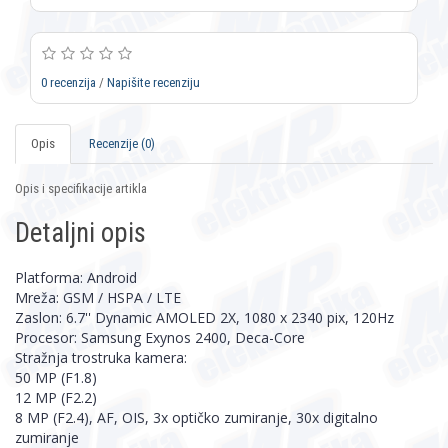
0 recenzija
/
Napišite recenziju
Opis
Recenzije (0)
Opis i specifikacije artikla
Detaljni opis
Platforma: Android
Mreža: GSM / HSPA / LTE
Zaslon: 6.7'' Dynamic AMOLED 2X, 1080 x 2340 pix, 120Hz
Procesor: Samsung Exynos 2400, Deca-Core
Stražnja trostruka kamera:
50 MP (F1.8)
12 MP (F2.2)
8 MP (F2.4), AF, OIS, 3x optičko zumiranje, 30x digitalno
zumiranje