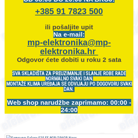
+385 91 7823 500
ili pošaljite upit
Na e-mail:
mp-elektronika@mp-
elektronika.hr
Odgovor ćete dobiti u roku 2 sata
SVA SKLADIŠTA ZA PREUZIMANJE I SLANJE ROBE RADE
NORMALNO SVAKI DAN.
MONTAŽE KLIMA UREĐAJA SE ODVIJAJU PO DOGOVORU SVAKI
DAN.
Web shop narudžbe zaprimamo: 00:00 -
24:00