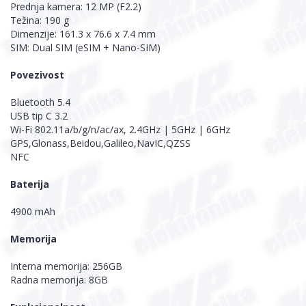
Prednja kamera: 12 MP (F2.2)
Težina: 190 g
Dimenzije: 161.3 x 76.6 x 7.4 mm
SIM: Dual SIM (eSIM + Nano-SIM)
Povezivost
Bluetooth 5.4
USB tip C 3.2
Wi-Fi 802.11a/b/g/n/ac/ax, 2.4GHz | 5GHz | 6GHz
GPS,Glonass,Beidou,Galileo,NavIC,QZSS
NFC
Baterija
4900 mAh
Memorija
Interna memorija: 256GB
Radna memorija: 8GB