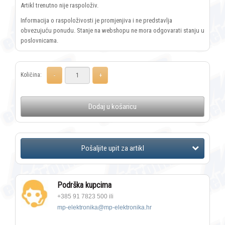
Artikl trenutno nije raspoloživ.
Informacija o raspoloživosti je promjenjiva i ne predstavlja
obvezujuću ponudu. Stanje na webshopu ne mora odgovarati stanju u
poslovnicama.
Količina:
Dodaj u košaricu
Podrška kupcima
+385 91 7823 500 ili
mp-elektronika@mp-elektronika.hr