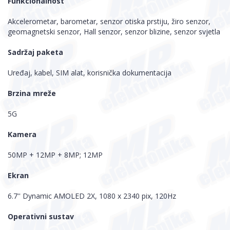
Funkcionalnost
Akcelerometar, barometar, senzor otiska prstiju, žiro senzor,
geomagnetski senzor, Hall senzor, senzor blizine, senzor svjetla
Sadržaj paketa
Uređaj, kabel, SIM alat, korisnička dokumentacija
Brzina mreže
5G
Kamera
50MP + 12MP + 8MP; 12MP
Ekran
6.7'' Dynamic AMOLED 2X, 1080 x 2340 pix, 120Hz
Operativni sustav