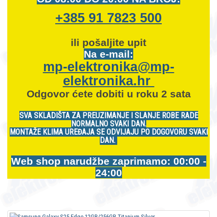
+385 91 7823 500
ili pošaljite upit
Na e-mail:
mp-elektronika@mp-
elektronika.hr
Odgovor ćete dobiti u roku 2 sata
SVA SKLADIŠTA ZA PREUZIMANJE I SLANJE ROBE RADE
NORMALNO SVAKI DAN.
MONTAŽE KLIMA UREĐAJA SE ODVIJAJU PO DOGOVORU SVAKI
DAN.
Web shop narudžbe zaprimamo: 00:00 -
24:00