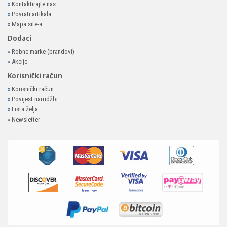
»
Kontaktirajte nas
»
Povrati artikala
»
Mapa site-a
Dodaci
»
Robne marke (brandovi)
»
Akcije
Korisnički račun
»
Korisnički račun
»
Povijest narudžbi
»
Lista želja
»
Newsletter