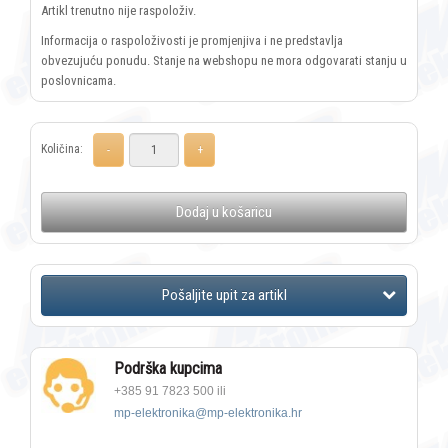
Artikl trenutno nije raspoloživ.
Informacija o raspoloživosti je promjenjiva i ne predstavlja
obvezujuću ponudu. Stanje na webshopu ne mora odgovarati stanju u
poslovnicama.
Količina:
Dodaj u košaricu
Podrška kupcima
+385 91 7823 500 ili
mp-elektronika@mp-elektronika.hr