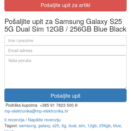
Pošaljite upit za Samsung Galaxy S25
5G Dual Sim 12GB / 256GB Blue Black
Podrška kupcima
+385 91 7823 500 ili
mp-elektronika@mp-elektronika.hr
0 recenzija
/
Napišite recenziju
Tagovi:
samsung
,
galaxy
,
s25
,
5g
,
dual
,
sim
,
12gb
,
256gb
,
blue
,