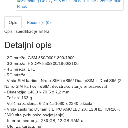
Opis
Recenzije (0)
Opis i specifikacije artikla
Detaljni opis
- 2G mreža: GSM 850/900/1800/1900
- 3G mreža: HSDPA 850/900/1900/2100
- 4G mreža: LTE
- 5G mreža
- Vrsta SIM kartice: Nano-SIM i eSIM/ Dual eSIM ili Dual SIM (2
Nano-SIM kartice i eSIM, dvostruko stanje pripravnosti)
- Dimenzije: 146,9 x 70,5 x 7,2 mm
- Težina: 162 g
- Veličina zaslona: 6,2 inča 1080 x 2340 piksela
- Vrsta zaslona: Dynamic LTPO AMOLED 2X, 120Hz, HDR10+,
2600 nita (vrhunsko osvjetljenje)
- Interna memorija: 256 GB, 12 GB RAM-a
- Utor za karticu: ne