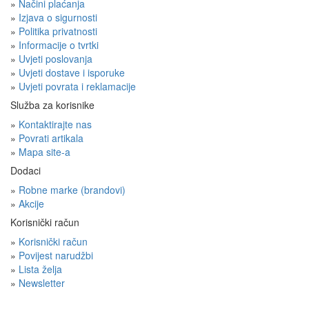
»
Načini plaćanja
»
Izjava o sigurnosti
»
Politika privatnosti
»
Informacije o tvrtki
»
Uvjeti poslovanja
»
Uvjeti dostave i isporuke
»
Uvjeti povrata i reklamacije
Služba za korisnike
»
Kontaktirajte nas
»
Povrati artikala
»
Mapa site-a
Dodaci
»
Robne marke (brandovi)
»
Akcije
Korisnički račun
»
Korisnički račun
»
Povijest narudžbi
»
Lista želja
»
Newsletter