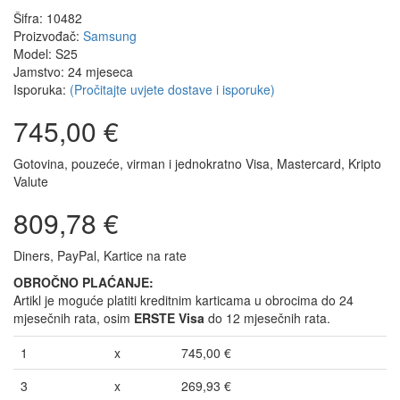
Šifra: 10482
Proizvođač:
Samsung
Model: S25
Jamstvo: 24 mjeseca
Isporuka:
(Pročitajte uvjete dostave i isporuke)
745,00 €
Gotovina, pouzeće, virman i jednokratno Visa, Mastercard, Kripto
Valute
809,78 €
Diners, PayPal, Kartice na rate
OBROČNO PLAĆANJE:
Artikl je moguće platiti kreditnim karticama u obrocima do 24
mjesečnih rata, osim
ERSTE Visa
do 12 mjesečnih rata.
1
x
745,00 €
3
x
269,93 €