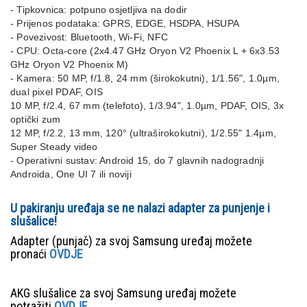
- Tipkovnica: potpuno osjetljiva na dodir
- Prijenos podataka: GPRS, EDGE, HSDPA, HSUPA
- Povezivost: Bluetooth, Wi-Fi, NFC
- CPU: Octa-core (2x4.47 GHz Oryon V2 Phoenix L + 6x3.53
GHz Oryon V2 Phoenix M)
- Kamera: 50 MP, f/1.8, 24 mm (širokokutni), 1/1.56", 1.0µm,
dual pixel PDAF, OIS
10 MP, f/2.4, 67 mm (telefoto), 1/3.94", 1.0µm, PDAF, OIS, 3x
optički zum
12 MP, f/2.2, 13 mm, 120° (ultraširokokutni), 1/2.55" 1.4µm,
Super Steady video
- Operativni sustav: Android 15, do 7 glavnih nadogradnji
Androida, One UI 7 ili noviji
U pakiranju uređaja se ne nalazi adapter za punjenje i
slušalice!
Adapter (punjač) za svoj Samsung uređaj možete
pronaći
OVDJE
AKG slušalice za svoj Samsung uređaj možete
potražiti
OVDJE