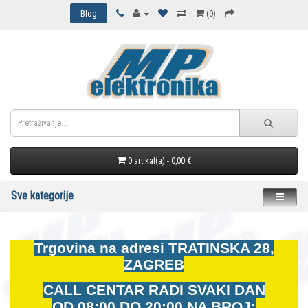
Blog
(0)
0 artikal(a) - 0,00 €
Sve kategorije
Trgovina na adresi
TRATINSKA 28,
ZAGREB
CALL CENTAR RADI SVAKI DAN
OD
08:00 DO 20:00 NA BROJ: