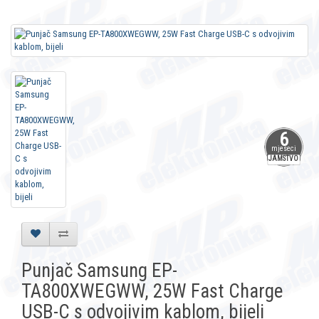
6
mjeseci
JAMSTVO
Punjač Samsung EP-
TA800XWEGWW, 25W Fast Charge
USB-C s odvojivim kablom, bijeli