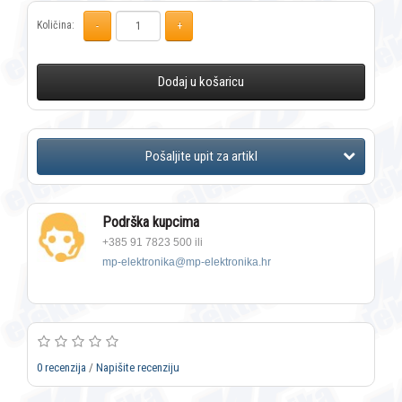
Količina:
Dodaj u košaricu
Podrška kupcima
+385 91 7823 500 ili
mp-elektronika@mp-elektronika.hr
0 recenzija
/
Napišite recenziju