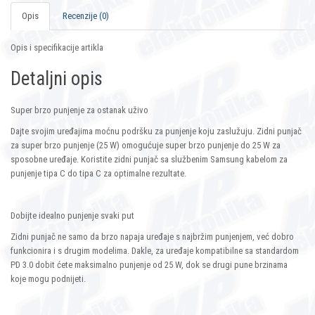
Opis
Recenzije (0)
Opis i specifikacije artikla
Detaljni opis
Super brzo punjenje za ostanak uživo
Dajte svojim uređajima moćnu podršku za punjenje koju zaslužuju. Zidni punjač
za super brzo punjenje (25 W) omogućuje super brzo punjenje do 25 W za
sposobne uređaje. Koristite zidni punjač sa službenim Samsung kabelom za
punjenje tipa C do tipa C za optimalne rezultate.
Dobijte idealno punjenje svaki put
Zidni punjač ne samo da brzo napaja uređaje s najbržim punjenjem, već dobro
funkcionira i s drugim modelima. Dakle, za uređaje kompatibilne sa standardom
PD 3.0 dobit ćete maksimalno punjenje od 25 W, dok se drugi pune brzinama
koje mogu podnijeti.