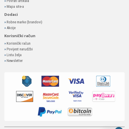
»
Povrati artikala
»
Mapa site-a
Dodaci
»
Robne marke (brandovi)
»
Akcije
Korisnički račun
»
Korisnički račun
»
Povijest narudžbi
»
Lista želja
»
Newsletter