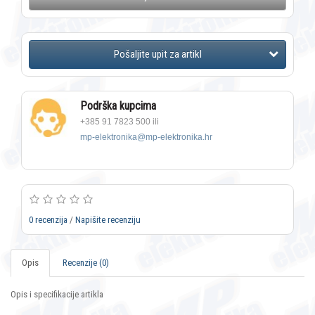
Podrška kupcima
+385 91 7823 500 ili
mp-elektronika@mp-elektronika.hr
0 recenzija
/
Napišite recenziju
Opis
Recenzije (0)
Opis i specifikacije artikla