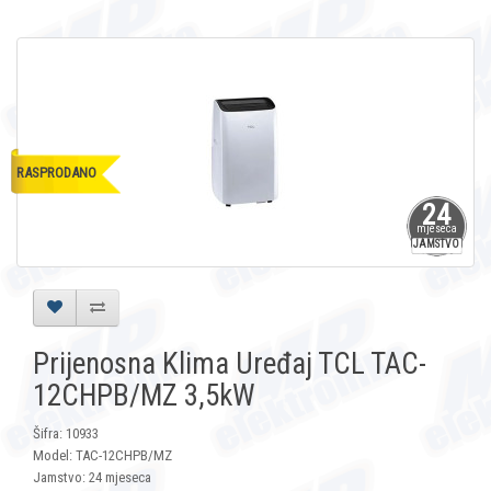
RASPRODANO
24
mjeseca
JAMSTVO
Prijenosna Klima Uređaj TCL TAC-
12CHPB/MZ 3,5kW
Šifra: 10933
Model: TAC-12CHPB/MZ
Jamstvo: 24 mjeseca