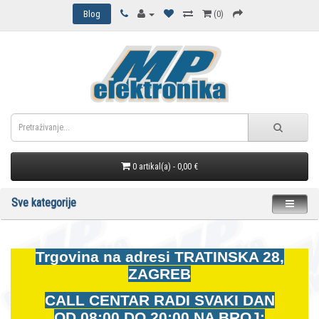
Blog
(0)
0 artikal(a) - 0,00 €
Sve kategorije
Trgovina na adresi
TRATINSKA 28,
ZAGREB
CALL CENTAR RADI SVAKI DAN
OD
08:00 DO 20:00 NA BROJ: