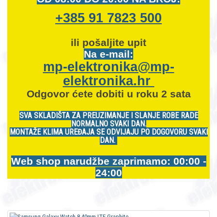
+385 91 7823 500
ili pošaljite upit
Na e-mail:
mp-elektronika@mp-
elektronika.hr
Odgovor ćete dobiti u roku 2 sata
SVA SKLADIŠTA ZA PREUZIMANJE I SLANJE ROBE RADE
NORMALNO SVAKI DAN.
MONTAŽE KLIMA UREĐAJA SE ODVIJAJU PO DOGOVORU SVAKI
DAN.
Web shop narudžbe zaprimamo: 00:00 -
24:00