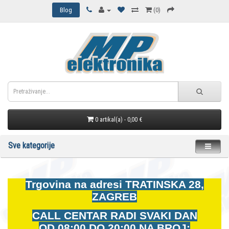
Blog
(0)
0 artikal(a) - 0,00 €
Sve kategorije
Trgovina na adresi
TRATINSKA 28,
ZAGREB
CALL CENTAR RADI SVAKI DAN
OD
08:00 DO 20:00 NA BROJ: