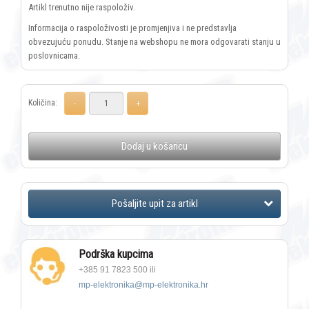
Artikl trenutno nije raspoloživ.
Informacija o raspoloživosti je promjenjiva i ne predstavlja
obvezujuću ponudu. Stanje na webshopu ne mora odgovarati stanju u
poslovnicama.
Količina:
Dodaj u košaricu
Podrška kupcima
+385 91 7823 500 ili
mp-elektronika@mp-elektronika.hr