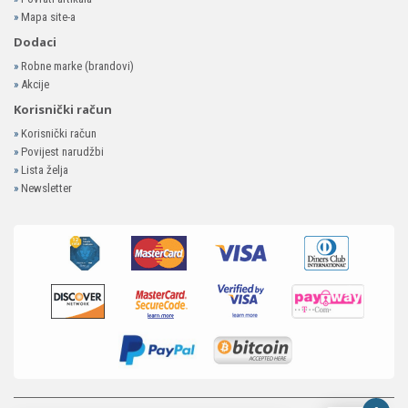
»
Mapa site-a
Dodaci
»
Robne marke (brandovi)
»
Akcije
Korisnički račun
»
Korisnički račun
»
Povijest narudžbi
»
Lista želja
»
Newsletter