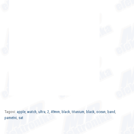
Tagovi:
apple
,
watch
,
ultra
,
2
,
49mm
,
black
,
titanium
,
black
,
ocean
,
band
,
pametni
,
sat