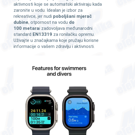
aktivnosti koje se automatski aktiviraju kada
zaronite u vodu. Idealan je izbor za
rekreativce, jer nudi
poboljšani mjerač
dubine
, otpornost na vodu
do
100 metara
i zadovoljava međunarodni
standard
EN13319
za ronilačku opremu.
Uživajte u značajkama koje pružaju korisne
informacije o vašem zdravlju i aktivnosti.