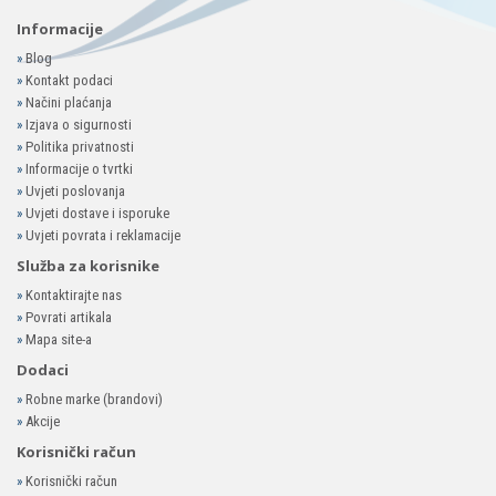
Informacije
»
Blog
»
Kontakt podaci
»
Načini plaćanja
»
Izjava o sigurnosti
»
Politika privatnosti
»
Informacije o tvrtki
»
Uvjeti poslovanja
»
Uvjeti dostave i isporuke
»
Uvjeti povrata i reklamacije
Služba za korisnike
»
Kontaktirajte nas
»
Povrati artikala
»
Mapa site-a
Dodaci
»
Robne marke (brandovi)
»
Akcije
Korisnički račun
»
Korisnički račun