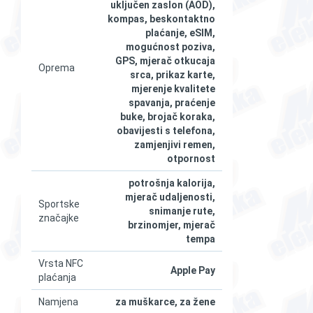
Remen
prikladan za zapešća od
uključen zaslon (AOD),
130–210 mm
kompas, beskontaktno
plaćanje, eSIM,
mogućnost poziva,
GPS, mjerač otkucaja
Oprema
srca, prikaz karte,
mjerenje kvalitete
spavanja, praćenje
buke, brojač koraka,
obavijesti s telefona,
zamjenjivi remen,
otpornost
potrošnja kalorija,
mjerač udaljenosti,
Sportske
snimanje rute,
značajke
brzinomjer, mjerač
tempa
Vrsta NFC
Apple Pay
plaćanja
Namjena
za muškarce, za žene