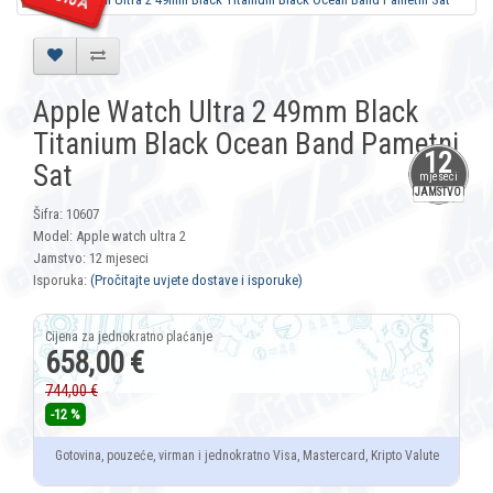
Apple Watch Ultra 2 49mm Black
Titanium Black Ocean Band Pametni
12
Sat
mjeseci
JAMSTVO
Šifra: 10607
Model: Apple watch ultra 2
Jamstvo: 12 mjeseci
Isporuka:
(Pročitajte uvjete dostave i isporuke)
658,00 €
744,00 €
-12 %
Gotovina, pouzeće, virman i jednokratno Visa, Mastercard, Kripto Valute