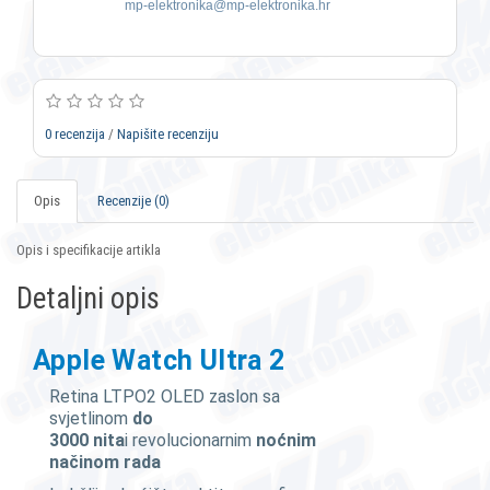
mp-elektronika@mp-elektronika.hr
0 recenzija
/
Napišite recenziju
Opis
Recenzije (0)
Opis i specifikacije artikla
Detaljni opis
Apple Watch Ultra 2
Retina LTPO2 OLED zaslon sa
svjetlinom
do
3000 nita
i revolucionarnim
noćnim
načinom rada