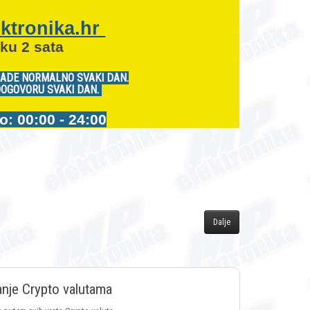
ktronika.hr
ku 2 sata
RADE NORMALNO SVAKI DAN.
DOGOVORU SVAKI DAN.
 00:00 - 24:00
Dalje
anje Crypto valutama