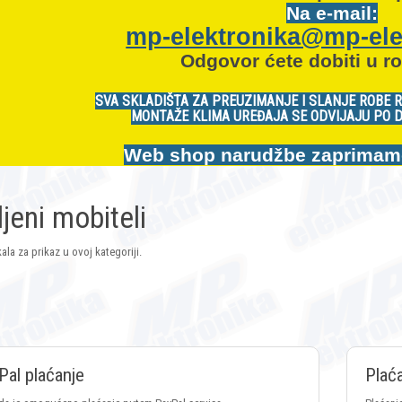
Na e-mail:
mp-elektronika@mp-ele
Odgovor ćete dobiti u ro
SVA SKLADIŠTA ZA PREUZIMANJE I SLANJE ROBE 
MONTAŽE KLIMA UREĐAJA SE ODVIJAJU PO 
Web shop narudžbe zaprimamo:
jeni mobiteli
ala za prikaz u ovoj kategoriji.
Pal plaćanje
Plać