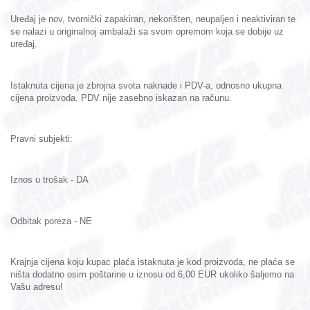
Uređaj je nov, tvornički zapakiran, nekorišten, neupaljen i neaktiviran te
se nalazi u originalnoj ambalaži sa svom opremom koja se dobije uz
uređaj.
Istaknuta cijena je zbrojna svota naknade i PDV-a, odnosno ukupna
cijena proizvoda. PDV nije zasebno iskazan na računu.
Pravni subjekti:
Iznos u trošak - DA
Odbitak poreza - NE
Krajnja cijena koju kupac plaća istaknuta je kod proizvoda, ne plaća se
ništa dodatno osim poštarine u iznosu od 6,00 EUR ukoliko šaljemo na
Vašu adresu!