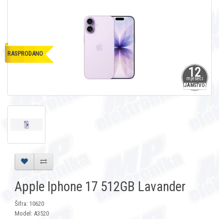
RASPRODANO
12
mjeseci
JAMSTVO
Apple Iphone 17 512GB Lavander
Šifra: 10620
Model: A3520