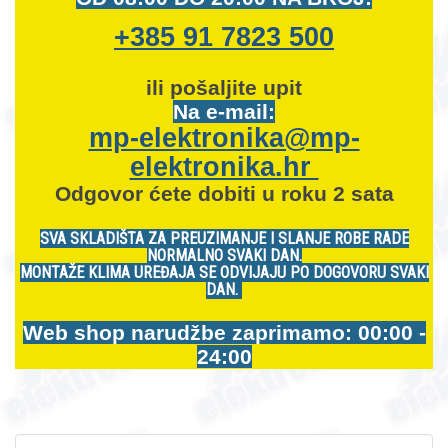
+385 91 7823 500
ili pošaljite upit
Na e-mail:
mp-elektronika@mp-
elektronika.hr
Odgovor ćete dobiti u roku 2 sata
SVA SKLADIŠTA ZA PREUZIMANJE I SLANJE ROBE RADE
NORMALNO SVAKI DAN.
MONTAŽE KLIMA UREĐAJA SE ODVIJAJU PO DOGOVORU SVAKI
DAN.
Web shop narudžbe zaprimamo: 00:00 -
24:00