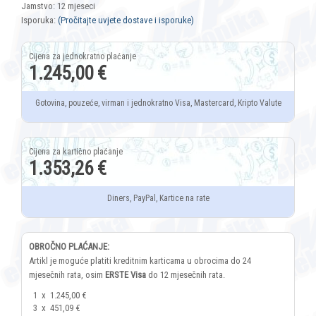
Jamstvo: 12 mjeseci
Isporuka:
(Pročitajte uvjete dostave i isporuke)
1.245,00 €
Gotovina, pouzeće, virman i jednokratno Visa, Mastercard, Kripto Valute
1.353,26 €
Diners, PayPal, Kartice na rate
OBROČNO PLAĆANJE:
Artikl je moguće platiti kreditnim karticama u obrocima do 24
mjesečnih rata, osim
ERSTE Visa
do 12 mjesečnih rata.
1
x
1.245,00 €
3
x
451,09 €