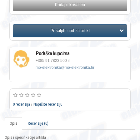
Dodaj u košaricu
Podrška kupcima
+385 91 7823 500 ili
mp-elektronika@mp-elektronika.hr
0 recenzija
/
Napišite recenziju
Opis
Recenzije (0)
Opis i specifikacije artikla