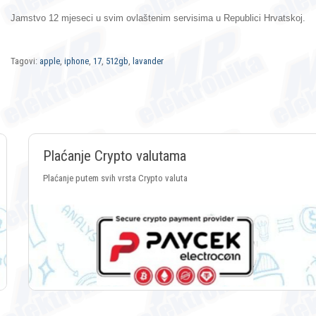
Jamstvo 12 mjeseci u svim ovlaštenim servisima u Republici Hrvatskoj.
Tagovi:
apple
,
iphone
,
17
,
512gb
,
lavander
Plaćanje Crypto valutama
Plaćanje putem svih vrsta Crypto valuta