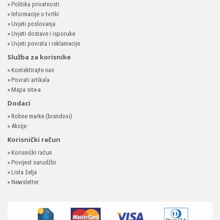
»
Politika privatnosti
»
Informacije o tvrtki
»
Uvjeti poslovanja
»
Uvjeti dostave i isporuke
»
Uvjeti povrata i reklamacije
Služba za korisnike
»
Kontaktirajte nas
»
Povrati artikala
»
Mapa site-a
Dodaci
»
Robne marke (brandovi)
»
Akcije
Korisnički račun
»
Korisnički račun
»
Povijest narudžbi
»
Lista želja
»
Newsletter