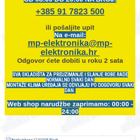
+385 91 7823 500
ili pošaljite upit
Na e-mail:
mp-elektronika@mp-
elektronika.hr
Odgovor ćete dobiti u roku 2 sata
SVA SKLADIŠTA ZA PREUZIMANJE I SLANJE ROBE RADE
NORMALNO SVAKI DAN.
MONTAŽE KLIMA UREĐAJA SE ODVIJAJU PO DOGOVORU SVAKI
DAN.
Web shop narudžbe zaprimamo: 00:00 -
24:00