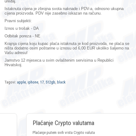
uređaj.
Istaknuta cijena je zbrojna svota naknade i PDV-a, odnosno ukupna
cijena proizvoda. PDV nije zasebno iskazan na računu.
Pravni subjekti:
Iznos u trošak - DA
Odbitak poreza - NE
Krajnja cijena koju kupac plaća istaknuta je kod proizvoda, ne plaća se
ništa dodatno osim poštarine u iznosu od 6,00 EUR ukoliko šaljemo na
Vašu adresu!
Jamstvo 12 mjeseca
u svim ovlaštenim servisima u Republici
Hrvatskoj.
Tagovi:
apple
,
iphone
,
17
,
512gb
,
black
Plaćanje Crypto valutama
Plaćanje putem svih vrsta Crypto valuta