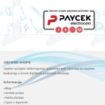
CERTIFIED SHOP®
Zajedno razvijamo online trgovinu i pomažemo web trgovcima da uspješno
konkuriraju u novom digitalnom poslovnom okruženju.
Informacije
»
Blog
»
Kontakt podaci
»
Načini plaćanja
»
Izjava o sigurnosti