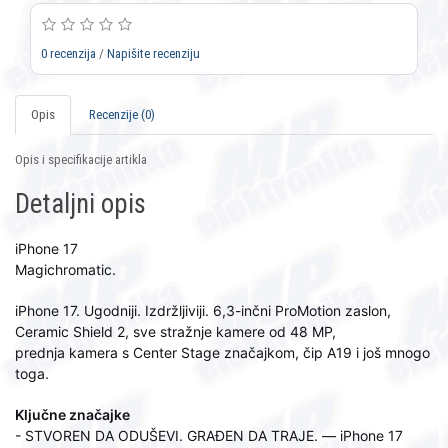
0 recenzija
/
Napišite recenziju
Opis
Recenzije (0)
Opis i specifikacije artikla
Detaljni opis
iPhone 17
Magichromatic.
iPhone 17. Ugodniji. Izdržljiviji. 6,3-inčni ProMotion zaslon,
Ceramic Shield 2, sve stražnje kamere od 48 MP,
prednja kamera s Center Stage značajkom, čip A19 i još mnogo
toga.
Ključne značajke
- STVOREN DA ODUŠEVI. GRAĐEN DA TRAJE. — iPhone 17