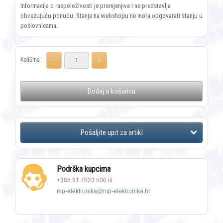
Informacija o raspoloživosti je promjenjiva i ne predstavlja
obvezujuću ponudu. Stanje na webshopu ne mora odgovarati stanju u
poslovnicama.
Količina:
Dodaj u košaricu
Podrška kupcima
+385 91 7823 500 ili
mp-elektronika@mp-elektronika.hr