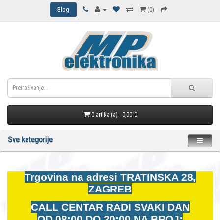
Blog
(0)
0 artikal(a) - 0,00 €
Sve kategorije
Trgovina na adresi
TRATINSKA 28,
ZAGREB
CALL CENTAR RADI SVAKI DAN
OD
08:00 DO 20:00 NA BROJ: